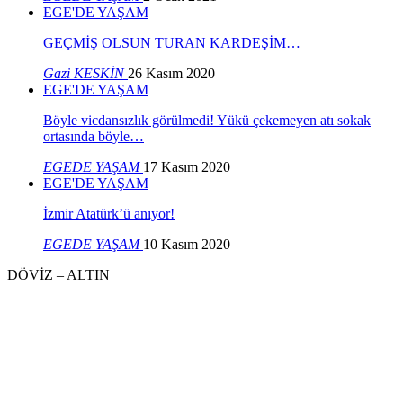
EGE'DE YAŞAM
GEÇMİŞ OLSUN TURAN KARDEŞİM…
Gazi KESKİN
26 Kasım 2020
EGE'DE YAŞAM
Böyle vicdansızlık görülmedi! Yükü çekemeyen atı sokak
ortasında böyle…
EGEDE YAŞAM
17 Kasım 2020
EGE'DE YAŞAM
İzmir Atatürk’ü anıyor!
EGEDE YAŞAM
10 Kasım 2020
DÖVİZ – ALTIN