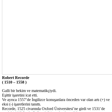
Robert Recorde
( 1510 – 1558 )
Galli bir hekim ve matematikçiydi.
Eşittir işaretini icat etti.
Ve ayrıca 1557’de İngilizce konuşanlara önceden var olan artı (+) ve
eksi (-) işaretlerini tanıttı.
Recorde, 1525 civarında Oxford Üniversitesi’ne girdi ve 1531’de