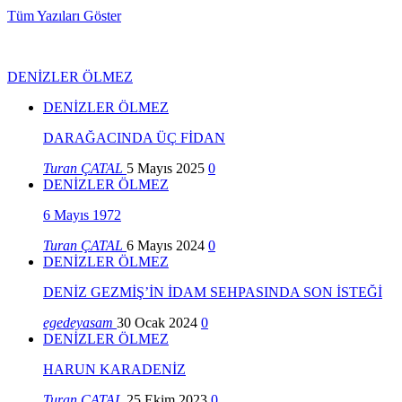
Tüm Yazıları Göster
DENİZLER ÖLMEZ
DENİZLER ÖLMEZ
DARAĞACINDA ÜÇ FİDAN
Turan ÇATAL
5 Mayıs 2025
0
DENİZLER ÖLMEZ
6 Mayıs 1972
Turan ÇATAL
6 Mayıs 2024
0
DENİZLER ÖLMEZ
DENİZ GEZMİŞ’İN İDAM SEHPASINDA SON İSTEĞİ
egedeyasam
30 Ocak 2024
0
DENİZLER ÖLMEZ
HARUN KARADENİZ
Turan ÇATAL
25 Ekim 2023
0