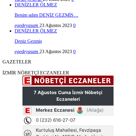
DENİZLER ÖLMEZ
Benim adım DENİZ GEZMİŞ…
egedeyasam
23 Ağustos 2023
0
DENİZLER ÖLMEZ
Deniz Gezmiş
egedeyasam
23 Ağustos 2023
0
GAZETELER
İZMİR NÖBETÇİ ECZANELER