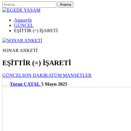
Anasayfa
GÜNCEL
EŞİTTİR (=) İŞARETİ
SONAR ANKETİ
EŞİTTİR (=) İŞARETİ
GÜNCEL
SON DAKİKA
TÜM MANŞETLER
Turan ÇATAL
5 Mayıs 2025