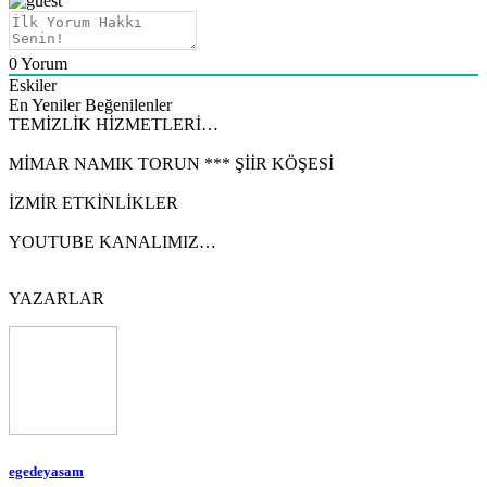
0
Yorum
Eskiler
En Yeniler
Beğenilenler
TEMİZLİK HİZMETLERİ…
MİMAR NAMIK TORUN *** ŞİİR KÖŞESİ
İZMİR ETKİNLİKLER
YOUTUBE KANALIMIZ…
YAZARLAR
egedeyasam