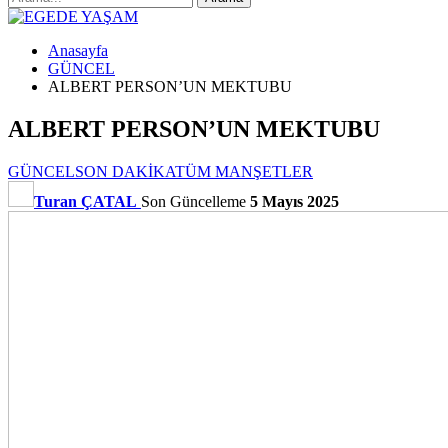
Anasayfa
GÜNCEL
ALBERT PERSON’UN MEKTUBU
ALBERT PERSON’UN MEKTUBU
GÜNCEL
SON DAKİKA
TÜM MANŞETLER
Turan ÇATAL
Son Güncelleme
5 Mayıs 2025