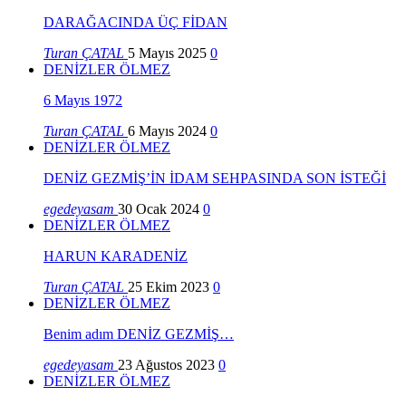
DARAĞACINDA ÜÇ FİDAN
Turan ÇATAL
5 Mayıs 2025
0
DENİZLER ÖLMEZ
6 Mayıs 1972
Turan ÇATAL
6 Mayıs 2024
0
DENİZLER ÖLMEZ
DENİZ GEZMİŞ’İN İDAM SEHPASINDA SON İSTEĞİ
egedeyasam
30 Ocak 2024
0
DENİZLER ÖLMEZ
HARUN KARADENİZ
Turan ÇATAL
25 Ekim 2023
0
DENİZLER ÖLMEZ
Benim adım DENİZ GEZMİŞ…
egedeyasam
23 Ağustos 2023
0
DENİZLER ÖLMEZ