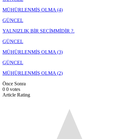
MÜHÜRLENMİŞ OLMA (4)
GÜNCEL
YALNIZLIK BİR SEÇİMMİDİR ?.
GÜNCEL
MÜHÜRLENMİŞ OLMA (3)
GÜNCEL
MÜHÜRLENMİŞ OLMA (2)
Önce
Sonra
0
0
votes
Article Rating