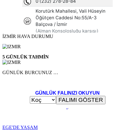
İZMİR HAVA DURUMU
5 GÜNLÜK TAHMİN
GÜNLÜK BURCUNUZ …
GÜNLÜK FALINIZI OKUYUN
..
.
EGE'DE YAŞAM