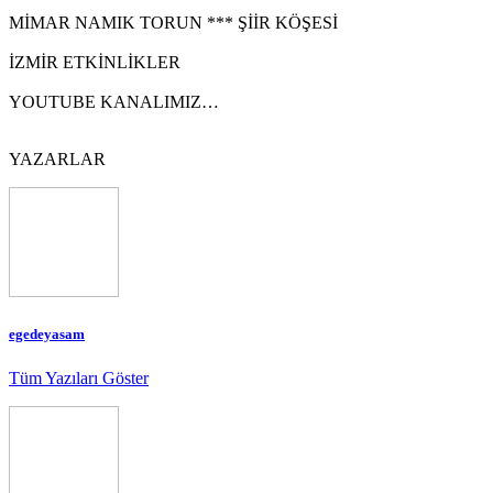
MİMAR NAMIK TORUN *** ŞİİR KÖŞESİ
İZMİR ETKİNLİKLER
YOUTUBE KANALIMIZ…
YAZARLAR
egedeyasam
Tüm Yazıları Göster