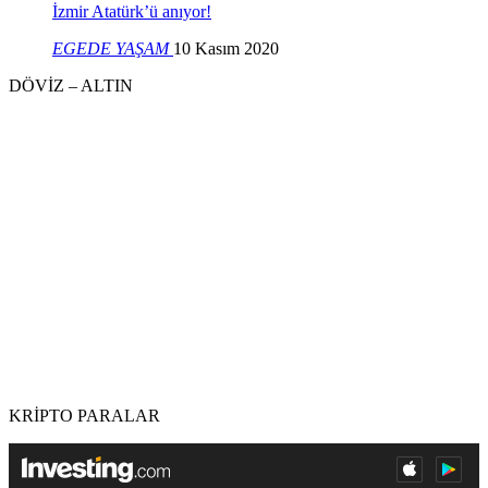
İzmir Atatürk’ü anıyor!
EGEDE YAŞAM
10 Kasım 2020
DÖVİZ – ALTIN
KRİPTO PARALAR