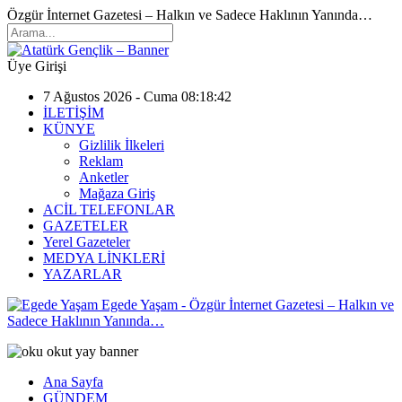
Özgür İnternet Gazetesi – Halkın ve Sadece Haklının Yanında…
Üye Girişi
7 Ağustos 2026 - Cuma 08:18:42
İLETİŞİM
KÜNYE
Gizlilik İlkeleri
Reklam
Anketler
Mağaza Giriş
ACİL TELEFONLAR
GAZETELER
Yerel Gazeteler
MEDYA LİNKLERİ
YAZARLAR
Egede Yaşam - Özgür İnternet Gazetesi – Halkın ve
Sadece Haklının Yanında…
Ana Sayfa
GÜNDEM