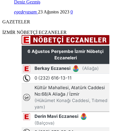
Deniz Gezmiş
egedeyasam
23 Ağustos 2023
0
GAZETELER
İZMİR NÖBETÇİ ECZANELER