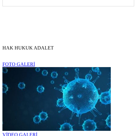
HAK HUKUK ADALET
FOTO GALERİ
VİDEO GALERİ