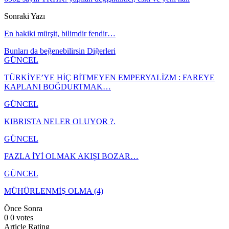
Sonraki Yazı
En hakiki mürşit, bilimdir fendir…
Bunları da beğenebilirsin
Diğerleri
GÜNCEL
TÜRKİYE’YE HİÇ BİTMEYEN EMPERYALİZM : FAREYE
KAPLANI BOĞDURTMAK…
GÜNCEL
KIBRISTA NELER OLUYOR ?.
GÜNCEL
FAZLA İYİ OLMAK AKIŞI BOZAR…
GÜNCEL
MÜHÜRLENMİŞ OLMA (4)
Önce
Sonra
0
0
votes
Article Rating