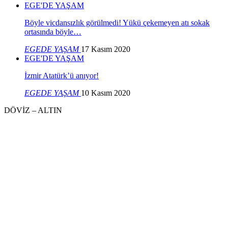
EGE'DE YAŞAM
Böyle vicdansızlık görülmedi! Yükü çekemeyen atı sokak
ortasında böyle…
EGEDE YAŞAM
17 Kasım 2020
EGE'DE YAŞAM
İzmir Atatürk’ü anıyor!
EGEDE YAŞAM
10 Kasım 2020
DÖVİZ – ALTIN