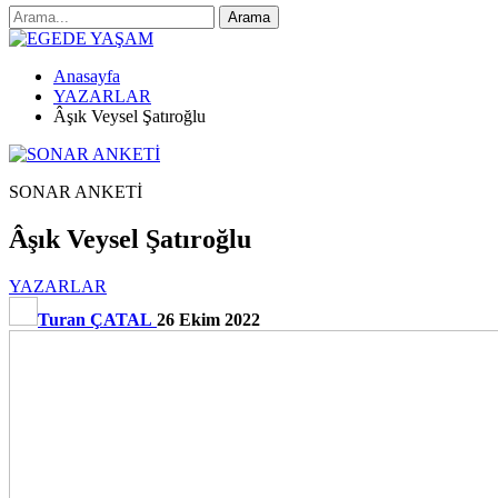
Anasayfa
YAZARLAR
Âşık Veysel Şatıroğlu
SONAR ANKETİ
Âşık Veysel Şatıroğlu
YAZARLAR
Turan ÇATAL
26 Ekim 2022