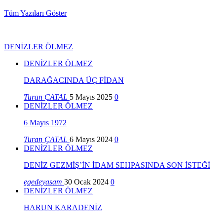
Tüm Yazıları Göster
DENİZLER ÖLMEZ
DENİZLER ÖLMEZ
DARAĞACINDA ÜÇ FİDAN
Turan ÇATAL
5 Mayıs 2025
0
DENİZLER ÖLMEZ
6 Mayıs 1972
Turan ÇATAL
6 Mayıs 2024
0
DENİZLER ÖLMEZ
DENİZ GEZMİŞ’İN İDAM SEHPASINDA SON İSTEĞİ
egedeyasam
30 Ocak 2024
0
DENİZLER ÖLMEZ
HARUN KARADENİZ