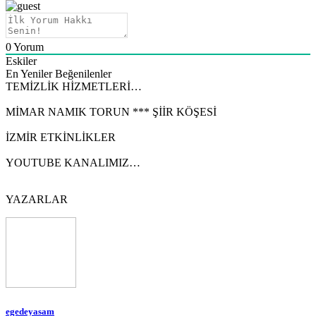
0
Yorum
Eskiler
En Yeniler
Beğenilenler
TEMİZLİK HİZMETLERİ…
MİMAR NAMIK TORUN *** ŞİİR KÖŞESİ
İZMİR ETKİNLİKLER
YOUTUBE KANALIMIZ…
YAZARLAR
egedeyasam