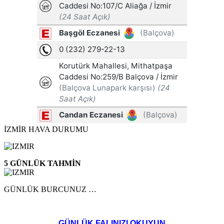
İZMİR HAVA DURUMU
5 GÜNLÜK TAHMİN
GÜNLÜK BURCUNUZ …
GÜNLÜK FALINIZI OKUYUN