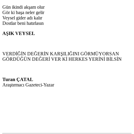
Gün ikindi akşam olur
Gör ki başa neler gelir
Veysel gider adı kalır
Dostlar beni hatırlasın
AŞIK VEYSEL
VERDİĞİN DEĞERİN KARŞILIĞINI GÖRMÜYORSAN
GÖRDÜĞÜN DEĞERİ VER Kİ HERKES YERİNİ BİLSİN
Turan ÇATAL
Araştırmacı Gazeteci-Yazar