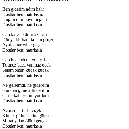
Ben giderim adım kalır
Dostlar beni hatırlasın.
Düğün olur bayram gelir
Dostlar beni hatırlasın
Can kafeste durmaz uçar
Dünya bir han, konan göçer
Ay dolanır yıllar geçer
Dostlar beni hatırlasın
Can bedenden ayrılacak
Tütmez baca yanmaz ocak
Selam olsun kucak kucak
Dostlar beni hatırlasın
Ne gelsemdi, ne giderdim
Günden güne arttı derdim
Garip kalır yerim yurdum
Dostlar beni hatırlasın
Açar solar türlü çiçek
Kimler gülmüş kim gülecek
Murat yalan ölüm gerçek
Dostlar beni hatırlasın