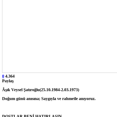
0
4.364
Paylaş
Âşık Veysel Şatıroğlu(25.10.1984-2.03.1973)
Doğum günü anısına; Saygıyla ve rahmetle anıyoruz.
DOSTLAR BENİ HATIRLASIN