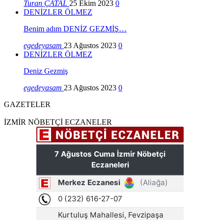
Turan ÇATAL
25 Ekim 2023
0
DENİZLER ÖLMEZ
Benim adım DENİZ GEZMİŞ…
egedeyasam
23 Ağustos 2023
0
DENİZLER ÖLMEZ
Deniz Gezmiş
egedeyasam
23 Ağustos 2023
0
GAZETELER
İZMİR NÖBETÇİ ECZANELER