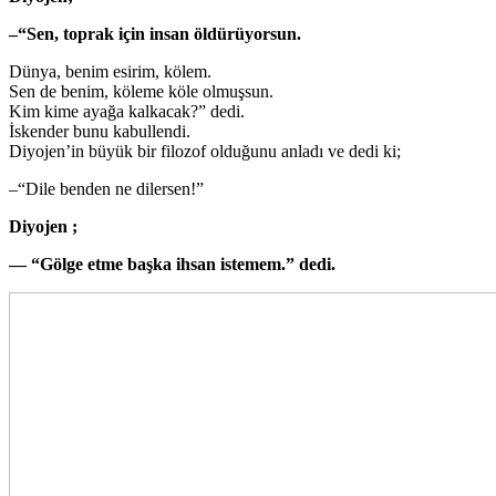
–“Sen, toprak için insan öldürüyorsun.
Dünya, benim esirim, kölem.
Sen de benim, köleme köle olmuşsun.
Kim kime ayağa kalkacak?” dedi.
İskender bunu kabullendi.
Diyojen’in büyük bir filozof olduğunu anladı ve dedi ki;
–“Dile benden ne dilersen!”
Diyojen ;
— “Gölge etme başka ihsan istemem.” dedi.