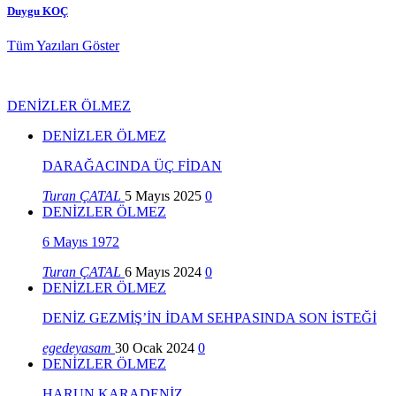
Duygu KOÇ
Tüm Yazıları Göster
DENİZLER ÖLMEZ
DENİZLER ÖLMEZ
DARAĞACINDA ÜÇ FİDAN
Turan ÇATAL
5 Mayıs 2025
0
DENİZLER ÖLMEZ
6 Mayıs 1972
Turan ÇATAL
6 Mayıs 2024
0
DENİZLER ÖLMEZ
DENİZ GEZMİŞ’İN İDAM SEHPASINDA SON İSTEĞİ
egedeyasam
30 Ocak 2024
0
DENİZLER ÖLMEZ
HARUN KARADENİZ