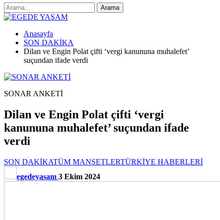
Anasayfa
SON DAKİKA
Dilan ve Engin Polat çifti ‘vergi kanununa muhalefet’
suçundan ifade verdi
SONAR ANKETİ
Dilan ve Engin Polat çifti ‘vergi
kanununa muhalefet’ suçundan ifade
verdi
SON DAKİKA
TÜM MANŞETLER
TÜRKİYE HABERLERİ
egedeyasam
3 Ekim 2024