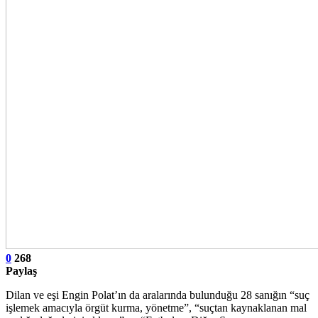
0
268
Paylaş
Dilan ve eşi Engin Polat’ın da aralarında bulunduğu 28 sanığın “suç
işlemek amacıyla örgüt kurma, yönetme”, “suçtan kaynaklanan mal