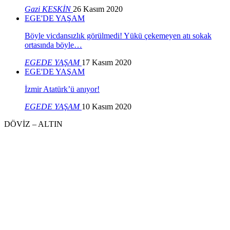
Gazi KESKİN
26 Kasım 2020
EGE'DE YAŞAM
Böyle vicdansızlık görülmedi! Yükü çekemeyen atı sokak
ortasında böyle…
EGEDE YAŞAM
17 Kasım 2020
EGE'DE YAŞAM
İzmir Atatürk’ü anıyor!
EGEDE YAŞAM
10 Kasım 2020
DÖVİZ – ALTIN