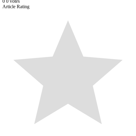
0
0
votes
Article Rating