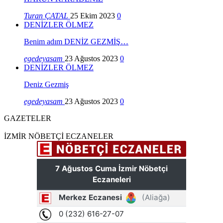
Turan ÇATAL
25 Ekim 2023
0
DENİZLER ÖLMEZ
Benim adım DENİZ GEZMİŞ…
egedeyasam
23 Ağustos 2023
0
DENİZLER ÖLMEZ
Deniz Gezmiş
egedeyasam
23 Ağustos 2023
0
GAZETELER
İZMİR NÖBETÇİ ECZANELER