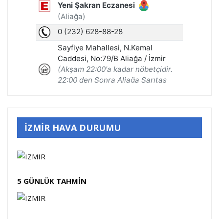
İZMİR HAVA DURUMU
5 GÜNLÜK TAHMİN