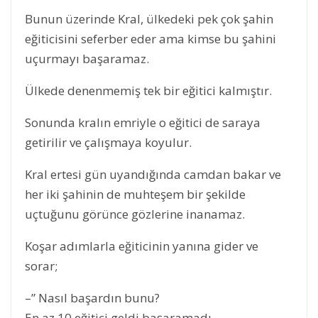
Bunun üzerinde Kral, ülkedeki pek çok şahin
eğiticisini seferber eder ama kimse bu şahini
uçurmayı başaramaz.
Ülkede denenmemiş tek bir eğitici kalmıştır.
Sonunda kralın emriyle o eğitici de saraya
getirilir ve çalışmaya koyulur.
Kral ertesi gün uyandığında camdan bakar ve
her iki şahinin de muhteşem bir şekilde
uçtuğunu görünce gözlerine inanamaz.
Koşar adımlarla eğiticinin yanına gider ve
sorar;
–” Nasıl başardın bunu?
En az 10 eğitici geldi başaramadı.