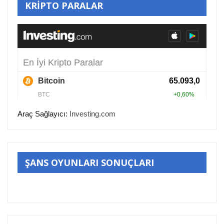
KRİPTO PARALAR
Araç Sağlayıcı:
Investing.com
ŞANS OYUNLARI SONUÇLARI