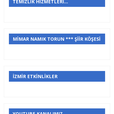
TEMİZLİK HİZMETLERİ…
MİMAR NAMIK TORUN *** ŞİİR KÖŞESİ
İZMİR ETKİNLİKLER
YOUTUBE KANALIMIZ…