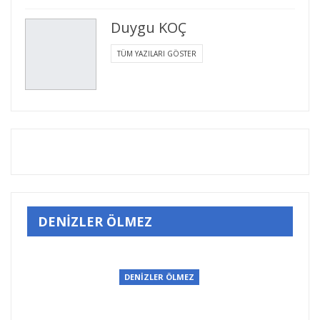
Duygu KOÇ
TÜM YAZILARI GÖSTER
DENİZLER ÖLMEZ
DENİZLER ÖLMEZ