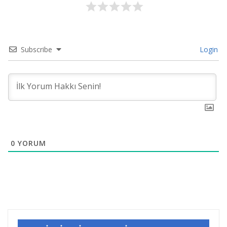
Subscribe
Login
0
YORUM