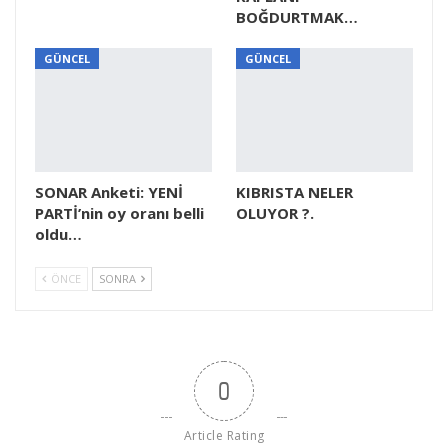
BOĞDURTMAK…
GÜNCEL
GÜNCEL
SONAR Anketi: YENİ
KIBRISTA NELER
PARTİ’nin oy oranı belli
OLUYOR ?.
oldu…
ÖNCE
SONRA
0
Article Rating