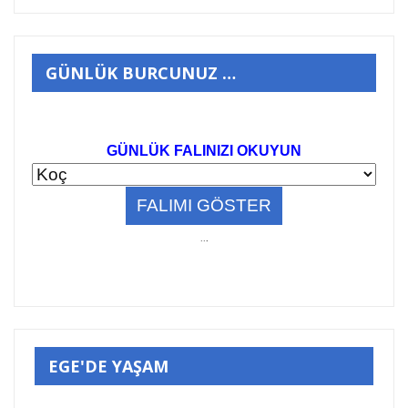
GÜNLÜK BURCUNUZ …
GÜNLÜK FALINIZI OKUYUN
..
.
EGE'DE YAŞAM