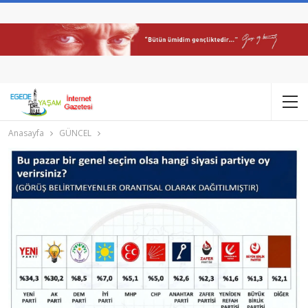
Anasayfa
GÜNCEL