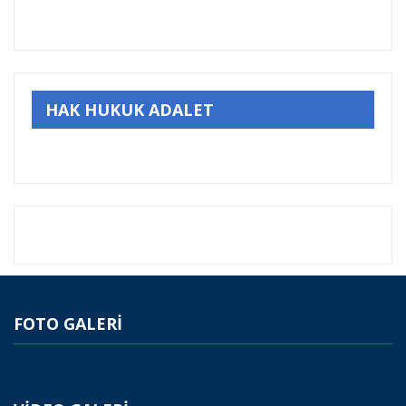
HAK HUKUK ADALET
FOTO GALERİ