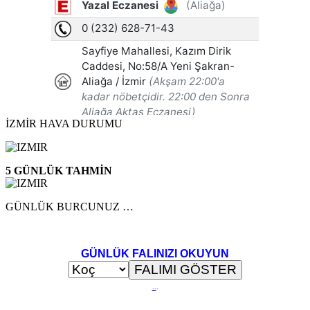
İZMİR HAVA DURUMU
5 GÜNLÜK TAHMİN
GÜNLÜK BURCUNUZ …
GÜNLÜK FALINIZI OKUYUN
..
.