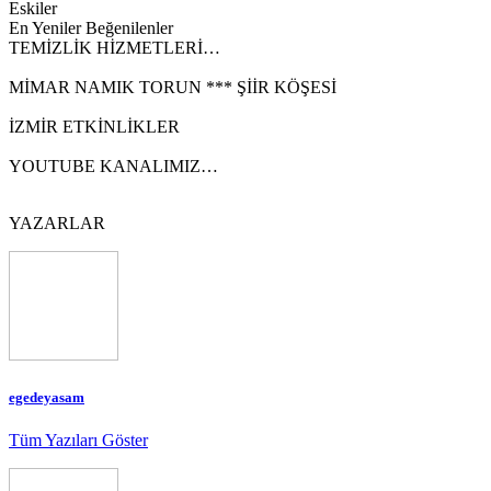
Eskiler
En Yeniler
Beğenilenler
TEMİZLİK HİZMETLERİ…
MİMAR NAMIK TORUN *** ŞİİR KÖŞESİ
İZMİR ETKİNLİKLER
YOUTUBE KANALIMIZ…
YAZARLAR
egedeyasam
Tüm Yazıları Göster