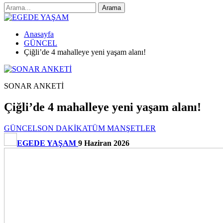
Anasayfa
GÜNCEL
Çiğli’de 4 mahalleye yeni yaşam alanı!
SONAR ANKETİ
Çiğli’de 4 mahalleye yeni yaşam alanı!
GÜNCEL
SON DAKİKA
TÜM MANŞETLER
EGEDE YAŞAM
9 Haziran 2026