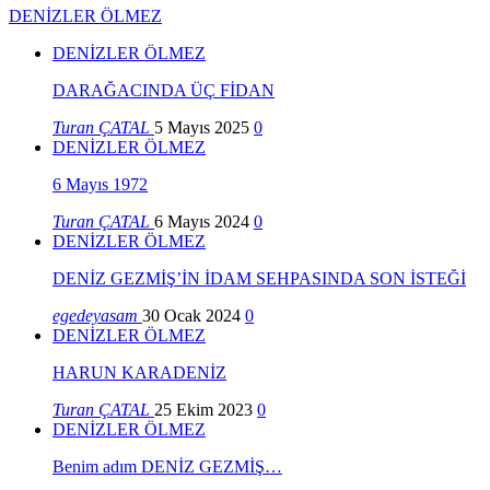
DENİZLER ÖLMEZ
DENİZLER ÖLMEZ
DARAĞACINDA ÜÇ FİDAN
Turan ÇATAL
5 Mayıs 2025
0
DENİZLER ÖLMEZ
6 Mayıs 1972
Turan ÇATAL
6 Mayıs 2024
0
DENİZLER ÖLMEZ
DENİZ GEZMİŞ’İN İDAM SEHPASINDA SON İSTEĞİ
egedeyasam
30 Ocak 2024
0
DENİZLER ÖLMEZ
HARUN KARADENİZ
Turan ÇATAL
25 Ekim 2023
0
DENİZLER ÖLMEZ
Benim adım DENİZ GEZMİŞ…