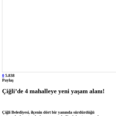
0
5.838
Paylaş
Çiğli’de 4 mahalleye yeni yaşam alanı!
Çiğli Belediyesi, ilçenin dört bir yanında sürdürdüğü