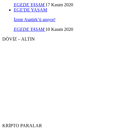
EGEDE YAŞAM
17 Kasım 2020
EGE'DE YAŞAM
İzmir Atatürk’ü anıyor!
EGEDE YAŞAM
10 Kasım 2020
DÖVİZ – ALTIN
KRİPTO PARALAR