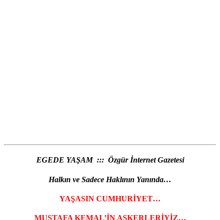
EGEDE YAŞAM ::: Özgür İnternet Gazetesi
Halkın ve Sadece Haklının Yanında…
YAŞASIN CUMHURİYET…
MUSTAFA KEMAL’İN ASKERLERİYİZ…