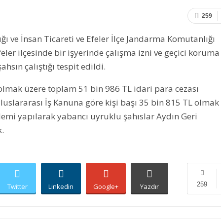
259
ı ve İnsan Ticareti ve Efeler İlçe Jandarma Komutanlığı
ler ilçesinde bir işyerinde çalışma izni ve geçici koruma
sın çalıştığı tespit edildi.
 olmak üzere toplam 51 bin 986 TL idari para cezası
Uluslararası İş Kanuna göre kişi başı 35 bin 815 TL olmak
lemi yapılarak yabancı uyruklu şahıslar Aydın Geri
.
259
Twitter
Linkedin
Google+
Yazdır