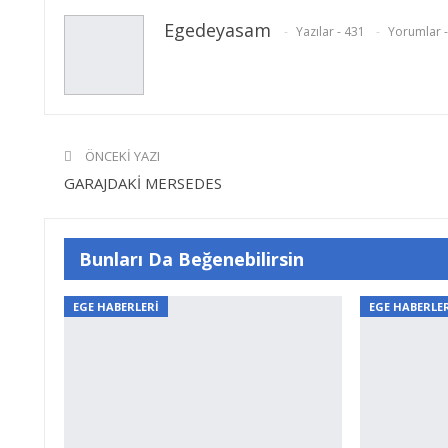
Egedeyasam
Yazılar - 431
Yorumlar -
ÖNCEKI YAZI
GARAJDAKİ MERSEDES
Bunları Da Beğenebilirsin
EGE HABERLERİ
EGE HABERLE