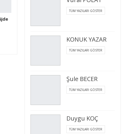
TÜM YAZILARI GÖSTER
üjde
KONUK YAZAR
TÜM YAZILARI GÖSTER
Şule BECER
TÜM YAZILARI GÖSTER
Duygu KOÇ
TÜM YAZILARI GÖSTER