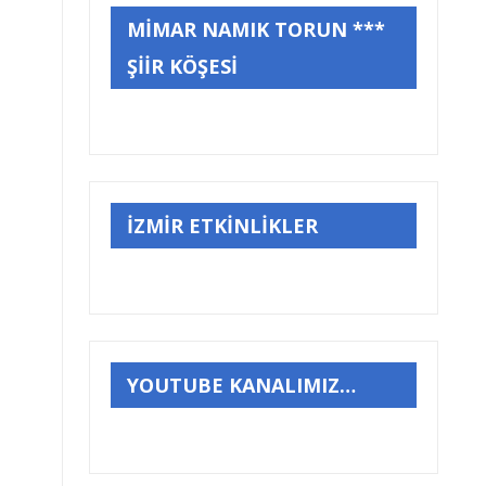
MİMAR NAMIK TORUN ***
ŞİİR KÖŞESİ
İZMİR ETKİNLİKLER
YOUTUBE KANALIMIZ…