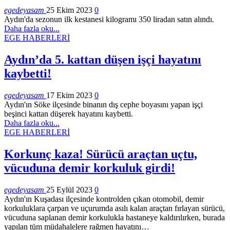
egedeyasam
25 Ekim 2023
0
Aydın'da sezonun ilk kestanesi kilogramı 350 liradan satın alındı.
Daha fazla oku...
EGE HABERLERİ
Aydın’da 5. kattan düşen işçi hayatını
kaybetti!
egedeyasam
17 Ekim 2023
0
Aydın'ın Söke ilçesinde binanın dış cephe boyasını yapan işçi
beşinci kattan düşerek hayatını kaybetti.
Daha fazla oku...
EGE HABERLERİ
Korkunç kaza! Sürücü araçtan uçtu,
vücuduna demir korkuluk girdi!
egedeyasam
25 Eylül 2023
0
Aydın'ın Kuşadası ilçesinde kontrolden çıkan otomobil, demir
korkuluklara çarpan ve uçurumda asılı kalan araçtan fırlayan sürücü,
vücuduna saplanan demir korkulukla hastaneye kaldırılırken, burada
yapılan tüm müdahalelere rağmen hayatını…