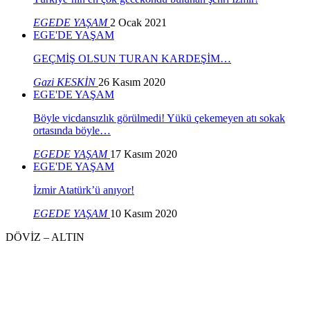
EGEDE YAŞAM
2 Ocak 2021
EGE'DE YAŞAM
GEÇMİŞ OLSUN TURAN KARDEŞİM…
Gazi KESKİN
26 Kasım 2020
EGE'DE YAŞAM
Böyle vicdansızlık görülmedi! Yükü çekemeyen atı sokak
ortasında böyle…
EGEDE YAŞAM
17 Kasım 2020
EGE'DE YAŞAM
İzmir Atatürk’ü anıyor!
EGEDE YAŞAM
10 Kasım 2020
DÖVİZ – ALTIN