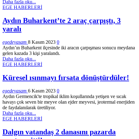
Daha fazla oku...
EGE HABERLERİ
Aydın Buharkent’te 2 araç çarpıştı, 3
yaralı
egedeyasam
8 Kasım 2023
0
Aydın’ın Buharkent ilçesinde iki aracın çarpışması sonucu meydana
gelen kazada 3 kişi yaralandı.
Daha fazla oku...
EGE HABERLERİ
Küresel ısınmayı fırsata dönüştürdüler!
egedeyasam
6 Kasım 2023
0
Aydın Germencik'te tropikal iklim koşullarında yetişen ve sıcak
havayı çok seven bir meyve olan ejder meyvesi, jeotermal enerjiden
de faydalanılarak üretiliyor.
Daha fazla oku...
EGE HABERLERİ
Dalgın vatandaş 2 danasını pazarda