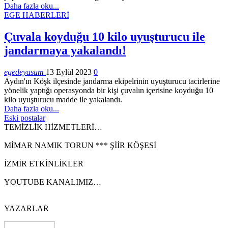
Daha fazla oku...
EGE HABERLERİ
Çuvala koyduğu 10 kilo uyuşturucu ile
jandarmaya yakalandı!
egedeyasam
13 Eylül 2023
0
Aydın'ın Köşk ilçesinde jandarma ekipelrinin uyuşturucu tacirlerine
yönelik yaptığı operasyonda bir kişi çuvalın içerisine koyduğu 10
kilo uyuşturucu madde ile yakalandı.
Daha fazla oku...
Eski postalar
TEMİZLİK HİZMETLERİ…
MİMAR NAMIK TORUN *** ŞİİR KÖŞESİ
İZMİR ETKİNLİKLER
YOUTUBE KANALIMIZ…
YAZARLAR