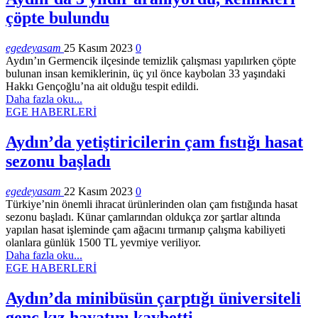
çöpte bulundu
egedeyasam
25 Kasım 2023
0
Aydın’ın Germencik ilçesinde temizlik çalışması yapılırken çöpte
bulunan insan kemiklerinin, üç yıl önce kaybolan 33 yaşındaki
Hakkı Gençoğlu’na ait olduğu tespit edildi.
Daha fazla oku...
EGE HABERLERİ
Aydın’da yetiştiricilerin çam fıstığı hasat
sezonu başladı
egedeyasam
22 Kasım 2023
0
Türkiye’nin önemli ihracat ürünlerinden olan çam fıstığında hasat
sezonu başladı. Künar çamlarından oldukça zor şartlar altında
yapılan hasat işleminde çam ağacını tırmanıp çalışma kabiliyeti
olanlara günlük 1500 TL yevmiye veriliyor.
Daha fazla oku...
EGE HABERLERİ
Aydın’da minibüsün çarptığı üniversiteli
genç kız hayatını kaybetti