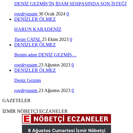
DENİZ GEZMİŞ’İN İDAM SEHPASINDA SON İSTEĞİ
egedeyasam
30 Ocak 2024
0
DENİZLER ÖLMEZ
HARUN KARADENİZ
Turan ÇATAL
25 Ekim 2023
0
DENİZLER ÖLMEZ
Benim adım DENİZ GEZMİŞ…
egedeyasam
23 Ağustos 2023
0
DENİZLER ÖLMEZ
Deniz Gezmiş
egedeyasam
23 Ağustos 2023
0
GAZETELER
İZMİR NÖBETÇİ ECZANELER