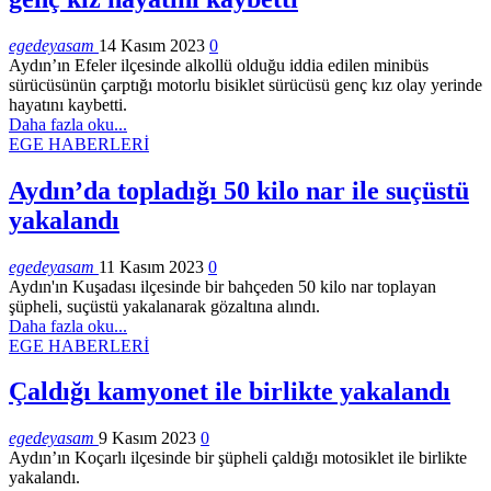
egedeyasam
14 Kasım 2023
0
Aydın’ın Efeler ilçesinde alkollü olduğu iddia edilen minibüs
sürücüsünün çarptığı motorlu bisiklet sürücüsü genç kız olay yerinde
hayatını kaybetti.
Daha fazla oku...
EGE HABERLERİ
Aydın’da topladığı 50 kilo nar ile suçüstü
yakalandı
egedeyasam
11 Kasım 2023
0
Aydın'ın Kuşadası ilçesinde bir bahçeden 50 kilo nar toplayan
şüpheli, suçüstü yakalanarak gözaltına alındı.
Daha fazla oku...
EGE HABERLERİ
Çaldığı kamyonet ile birlikte yakalandı
egedeyasam
9 Kasım 2023
0
Aydın’ın Koçarlı ilçesinde bir şüpheli çaldığı motosiklet ile birlikte
yakalandı.