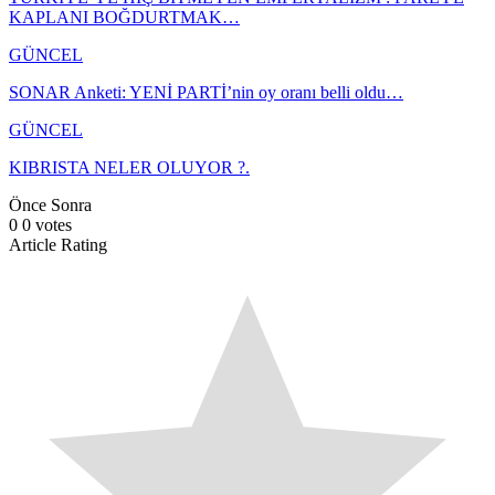
KAPLANI BOĞDURTMAK…
GÜNCEL
SONAR Anketi: YENİ PARTİ’nin oy oranı belli oldu…
GÜNCEL
KIBRISTA NELER OLUYOR ?.
Önce
Sonra
0
0
votes
Article Rating