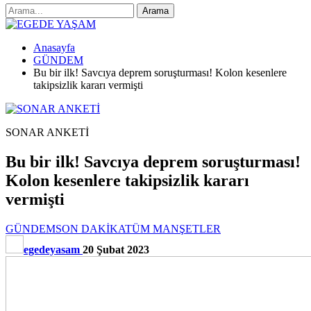
Anasayfa
GÜNDEM
Bu bir ilk! Savcıya deprem soruşturması! Kolon kesenlere
takipsizlik kararı vermişti
SONAR ANKETİ
Bu bir ilk! Savcıya deprem soruşturması!
Kolon kesenlere takipsizlik kararı
vermişti
GÜNDEM
SON DAKİKA
TÜM MANŞETLER
egedeyasam
20 Şubat 2023