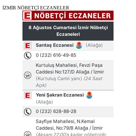
İZMİR NÖBETÇİ ECZANELER