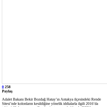
0
258
Paylaş
Adalet Bakanı Bekir Bozdağ Hatay’ın Antakya ilçesindeki Rende
Sitesi’nde kolonların kesildiğine yönelik iddialarla ilgili 2016’da