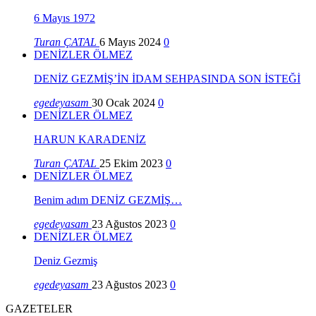
6 Mayıs 1972
Turan ÇATAL
6 Mayıs 2024
0
DENİZLER ÖLMEZ
DENİZ GEZMİŞ’İN İDAM SEHPASINDA SON İSTEĞİ
egedeyasam
30 Ocak 2024
0
DENİZLER ÖLMEZ
HARUN KARADENİZ
Turan ÇATAL
25 Ekim 2023
0
DENİZLER ÖLMEZ
Benim adım DENİZ GEZMİŞ…
egedeyasam
23 Ağustos 2023
0
DENİZLER ÖLMEZ
Deniz Gezmiş
egedeyasam
23 Ağustos 2023
0
GAZETELER