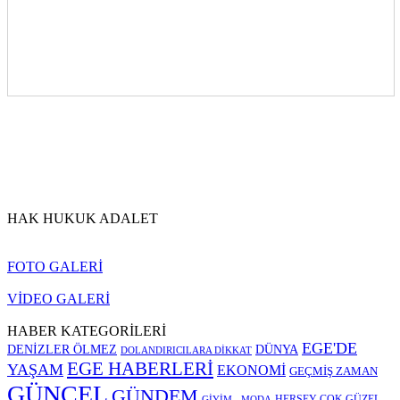
HAK HUKUK ADALET
FOTO GALERİ
VİDEO GALERİ
HABER KATEGORİLERİ
EGE'DE
DENİZLER ÖLMEZ
DÜNYA
DOLANDIRICILARA DİKKAT
EGE HABERLERİ
YAŞAM
EKONOMİ
GEÇMİŞ ZAMAN
GÜNCEL
GÜNDEM
HERŞEY ÇOK GÜZEL
GİYİM - MODA