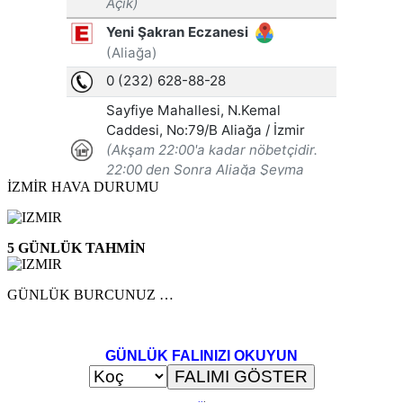
İZMİR HAVA DURUMU
5 GÜNLÜK TAHMİN
GÜNLÜK BURCUNUZ …
GÜNLÜK FALINIZI OKUYUN
..
.