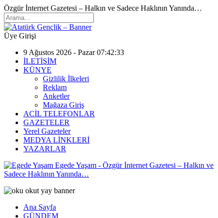
Özgür İnternet Gazetesi – Halkın ve Sadece Haklının Yanında…
Üye Girişi
9 Ağustos 2026 - Pazar 07:42:33
İLETİŞİM
KÜNYE
Gizlilik İlkeleri
Reklam
Anketler
Mağaza Giriş
ACİL TELEFONLAR
GAZETELER
Yerel Gazeteler
MEDYA LİNKLERİ
YAZARLAR
Egede Yaşam - Özgür İnternet Gazetesi – Halkın ve
Sadece Haklının Yanında…
Ana Sayfa
GÜNDEM