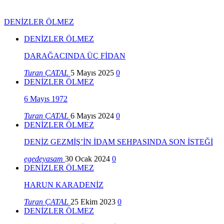
DENİZLER ÖLMEZ
DENİZLER ÖLMEZ
DARAĞACINDA ÜÇ FİDAN
Turan ÇATAL
5 Mayıs 2025
0
DENİZLER ÖLMEZ
6 Mayıs 1972
Turan ÇATAL
6 Mayıs 2024
0
DENİZLER ÖLMEZ
DENİZ GEZMİŞ’İN İDAM SEHPASINDA SON İSTEĞİ
egedeyasam
30 Ocak 2024
0
DENİZLER ÖLMEZ
HARUN KARADENİZ
Turan ÇATAL
25 Ekim 2023
0
DENİZLER ÖLMEZ