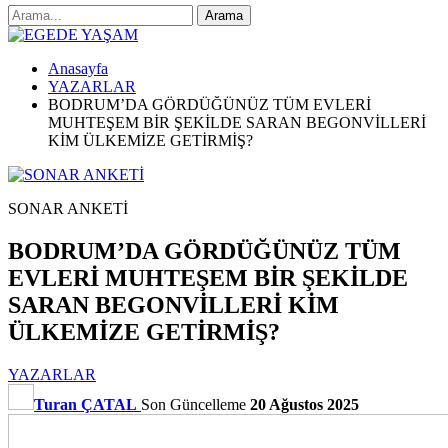
Anasayfa
YAZARLAR
BODRUM’DA GÖRDÜĞÜNÜZ TÜM EVLERİ
MUHTEŞEM BİR ŞEKİLDE SARAN BEGONVİLLERİ
KİM ÜLKEMİZE GETİRMİŞ?
SONAR ANKETİ
BODRUM’DA GÖRDÜĞÜNÜZ TÜM
EVLERİ MUHTEŞEM BİR ŞEKİLDE
SARAN BEGONVİLLERİ KİM
ÜLKEMİZE GETİRMİŞ?
YAZARLAR
Turan ÇATAL
Son Güncelleme
20 Ağustos 2025