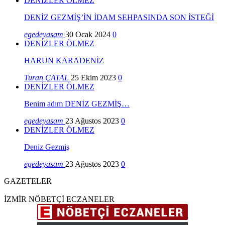
DENİZLER ÖLMEZ
DENİZ GEZMİŞ’İN İDAM SEHPASINDA SON İSTEĞİ
egedeyasam
30 Ocak 2024
0
DENİZLER ÖLMEZ
HARUN KARADENİZ
Turan ÇATAL
25 Ekim 2023
0
DENİZLER ÖLMEZ
Benim adım DENİZ GEZMİŞ…
egedeyasam
23 Ağustos 2023
0
DENİZLER ÖLMEZ
Deniz Gezmiş
egedeyasam
23 Ağustos 2023
0
GAZETELER
İZMİR NÖBETÇİ ECZANELER