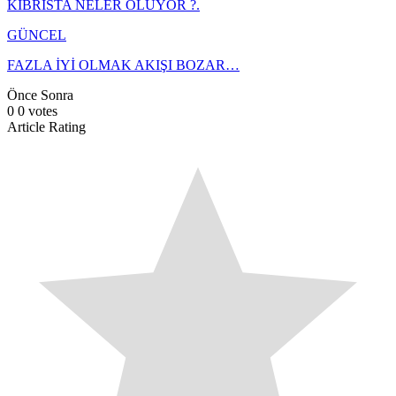
KIBRISTA NELER OLUYOR ?.
GÜNCEL
FAZLA İYİ OLMAK AKIŞI BOZAR…
Önce
Sonra
0
0
votes
Article Rating