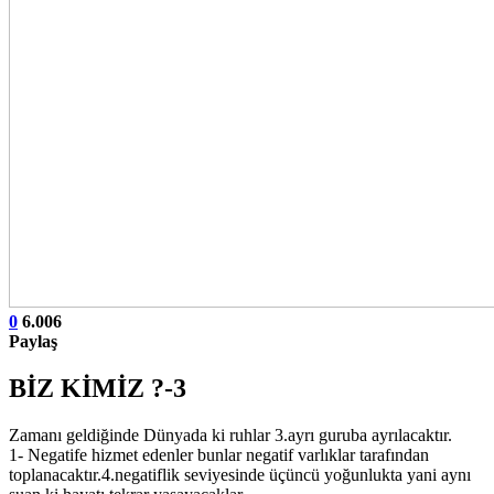
0
6.006
Paylaş
BİZ KİMİZ ?-3
Zamanı geldiğinde Dünyada ki ruhlar 3.ayrı guruba ayrılacaktır.
1- Negatife hizmet edenler bunlar negatif varlıklar tarafından
toplanacaktır.4.negatiflik seviyesinde üçüncü yoğunlukta yani aynı