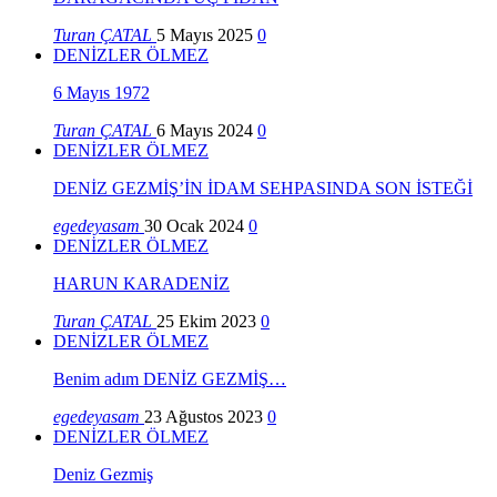
Turan ÇATAL
5 Mayıs 2025
0
DENİZLER ÖLMEZ
6 Mayıs 1972
Turan ÇATAL
6 Mayıs 2024
0
DENİZLER ÖLMEZ
DENİZ GEZMİŞ’İN İDAM SEHPASINDA SON İSTEĞİ
egedeyasam
30 Ocak 2024
0
DENİZLER ÖLMEZ
HARUN KARADENİZ
Turan ÇATAL
25 Ekim 2023
0
DENİZLER ÖLMEZ
Benim adım DENİZ GEZMİŞ…
egedeyasam
23 Ağustos 2023
0
DENİZLER ÖLMEZ
Deniz Gezmiş