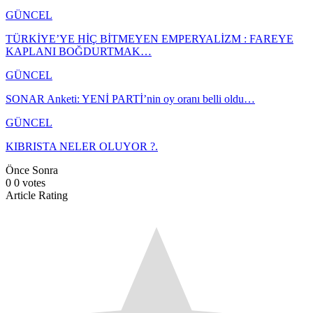
GÜNCEL
TÜRKİYE’YE HİÇ BİTMEYEN EMPERYALİZM : FAREYE
KAPLANI BOĞDURTMAK…
GÜNCEL
SONAR Anketi: YENİ PARTİ’nin oy oranı belli oldu…
GÜNCEL
KIBRISTA NELER OLUYOR ?.
Önce
Sonra
0
0
votes
Article Rating