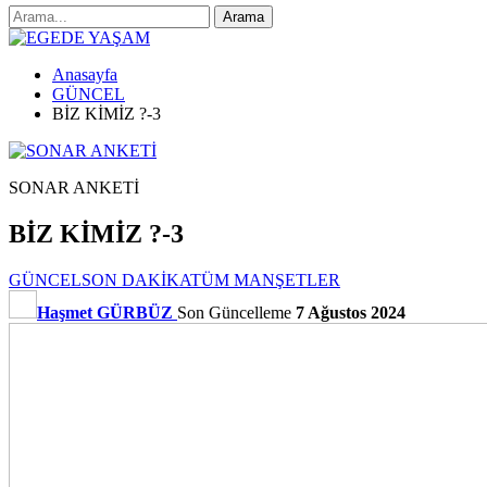
Anasayfa
GÜNCEL
BİZ KİMİZ ?-3
SONAR ANKETİ
BİZ KİMİZ ?-3
GÜNCEL
SON DAKİKA
TÜM MANŞETLER
Haşmet GÜRBÜZ
Son Güncelleme
7 Ağustos 2024