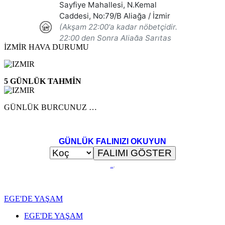
İZMİR HAVA DURUMU
5 GÜNLÜK TAHMİN
GÜNLÜK BURCUNUZ …
GÜNLÜK FALINIZI OKUYUN
..
.
EGE'DE YAŞAM
EGE'DE YAŞAM