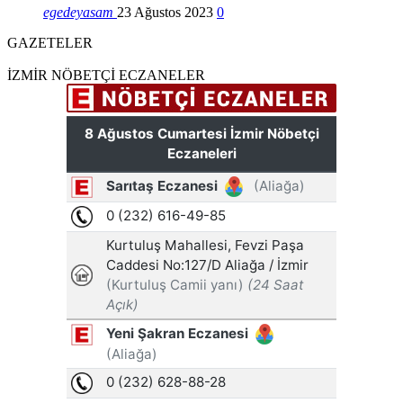
egedeyasam
23 Ağustos 2023
0
GAZETELER
İZMİR NÖBETÇİ ECZANELER