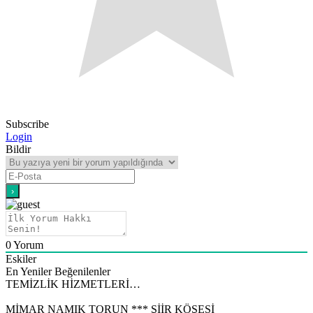
Subscribe
Login
Bildir
0
Yorum
Eskiler
En Yeniler
Beğenilenler
TEMİZLİK HİZMETLERİ…
MİMAR NAMIK TORUN *** ŞİİR KÖŞESİ