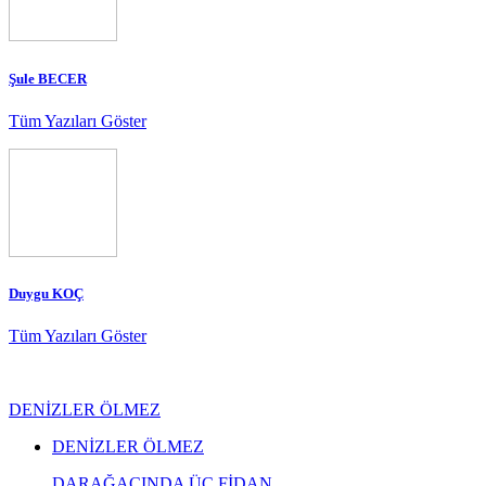
Şule BECER
Tüm Yazıları Göster
Duygu KOÇ
Tüm Yazıları Göster
DENİZLER ÖLMEZ
DENİZLER ÖLMEZ
DARAĞACINDA ÜÇ FİDAN