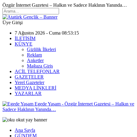
Özgür İnternet Gazetesi – Halkın ve Sadece Haklının Yanında…
Üye Girişi
7 Ağustos 2026 - Cuma 08:53:15
İLETİŞİM
KÜNYE
Gizlilik İlkeleri
Reklam
Anketler
Mağaza Giriş
ACİL TELEFONLAR
GAZETELER
Yerel Gazeteler
MEDYA LİNKLERİ
YAZARLAR
Egede Yaşam - Özgür İnternet Gazetesi – Halkın ve
Sadece Haklının Yanında…
Ana Sayfa
GÜNDEM