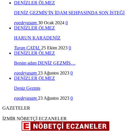
DENİZLER ÖLMEZ
DENİZ GEZMİŞ’İN İDAM SEHPASINDA SON İSTEĞİ
egedeyasam
30 Ocak 2024
0
DENİZLER ÖLMEZ
HARUN KARADENİZ
Turan ÇATAL
25 Ekim 2023
0
DENİZLER ÖLMEZ
Benim adım DENİZ GEZMİŞ…
egedeyasam
23 Ağustos 2023
0
DENİZLER ÖLMEZ
Deniz Gezmiş
egedeyasam
23 Ağustos 2023
0
GAZETELER
İZMİR NÖBETÇİ ECZANELER