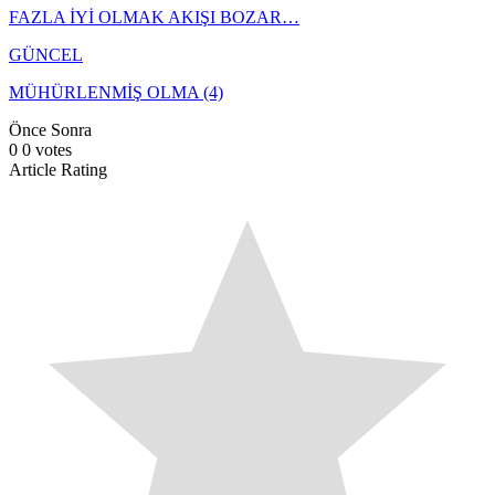
FAZLA İYİ OLMAK AKIŞI BOZAR…
GÜNCEL
MÜHÜRLENMİŞ OLMA (4)
Önce
Sonra
0
0
votes
Article Rating