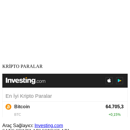
KRİPTO PARALAR
Araç Sağlayıcı:
Investing.com