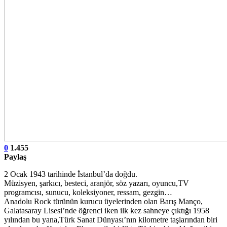
0
1.455
Paylaş
2 Ocak 1943 tarihinde İstanbul’da doğdu.
Müzisyen, şarkıcı, besteci, aranjör, söz yazarı, oyuncu,TV
programcısı, sunucu, koleksiyoner, ressam, gezgin…
Anadolu Rock türünün kurucu üyelerinden olan Barış Manço,
Galatasaray Lisesi’nde öğrenci iken ilk kez sahneye çıktığı 1958
yılından bu yana,Türk Sanat Dünyası’nın kilometre taşlarından biri