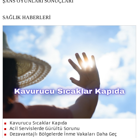
ŞANS OYUNLARI SONUÇLARI
SAĞLIK HABERLERİ