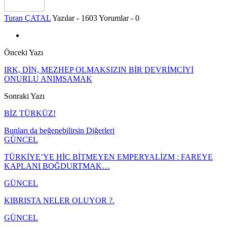
Turan ÇATAL
Yazılar - 1603
Yorumlar - 0
Önceki Yazı
IRK, DİN, MEZHEP OLMAKSIZIN BİR DEVRİMCİYİ
ONURLU ANIMSAMAK
Sonraki Yazı
BİZ TÜRKÜZ!
Bunları da beğenebilirsin
Diğerleri
GÜNCEL
TÜRKİYE’YE HİÇ BİTMEYEN EMPERYALİZM : FAREYE
KAPLANI BOĞDURTMAK…
GÜNCEL
KIBRISTA NELER OLUYOR ?.
GÜNCEL