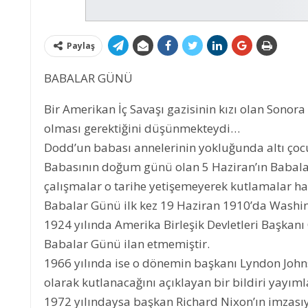
Paylaş
BABALAR GÜNÜ
Bir Amerikan İç Savaşı gazisinin kızı olan Sono
olması gerektiğini düşünmekteydi…
Dodd’un babası annelerinin yokluğunda altı ç
Babasının doğum günü olan 5 Haziran’ın Babala
çalışmalar o tarihe yetişemeyerek kutlamalar h
Babalar Günü ilk kez 19 Haziran 1910’da Washin
1924 yılında Amerika Birleşik Devletleri Başkan
Babalar Günü ilan etmemiştir.
1966 yılında ise o dönemin başkanı Lyndon John
olarak kutlanacağını açıklayan bir bildiri yayıml
1972 yılındaysa başkan Richard Nixon’ın imzasıy