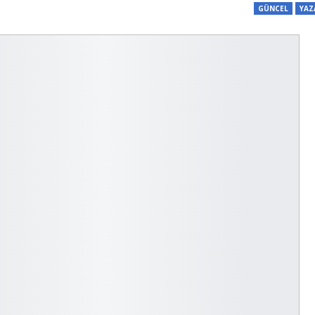
GÜNCEL
YAZ