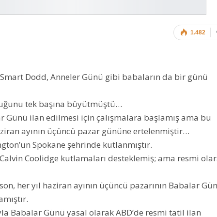
1.482
ra Smart Dodd, Anneler Günü gibi babaların da bir günü
ocuğunu tek başına büyütmüştü…
r Günü ilan edilmesi için çalışmalara başlamış ama bu
aziran ayının üçüncü pazar gününe ertelenmiştir…
gton’un Spokane şehrinde kutlanmıştır.
ı Calvin Coolidge kutlamaları desteklemiş; ama resmi ola
son, her yıl haziran ayının üçüncü pazarının Babalar Gü
amıştır.
la Babalar Günü yasal olarak ABD’de resmi tatil ilan