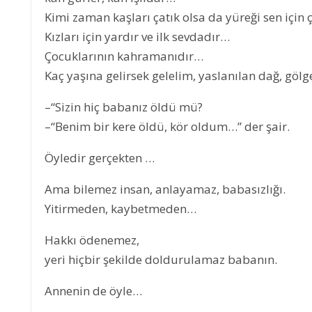
Kimi zaman kaşları çatık olsa da yüreği sen için 
Kızları için yardır ve ilk sevdadır…
Çocuklarının kahramanıdır…
Kaç yaşına gelirsek gelelim, yaslanılan dağ, g
–“Sizin hiç babanız öldü mü?
–“Benim bir kere öldü, kör oldum…” der şair.
Öyledir gerçekten …
Ama bilemez insan, anlayamaz, babasızlığı.
Yitirmeden, kaybetmeden…
Hakkı ödenemez,
yeri hiçbir şekilde doldurulamaz babanın.
Annenin de öyle…