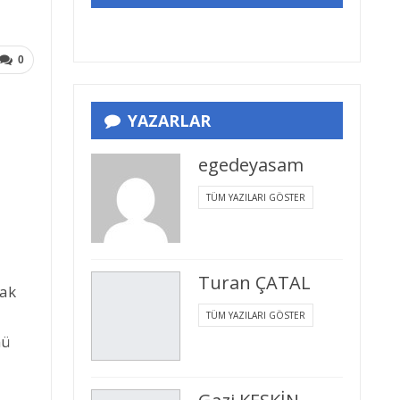
0
YAZARLAR
egedeyasam
TÜM YAZILARI GÖSTER
Turan ÇATAL
rak
TÜM YAZILARI GÖSTER
nü