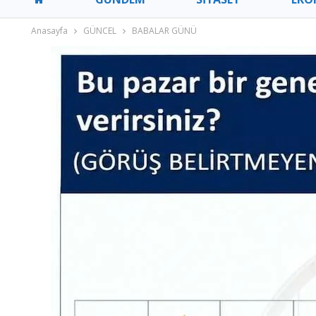
Anasayfa
GÜNCEL
BABALAR GÜNÜ