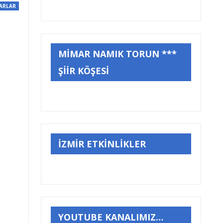
ARLAR
MİMAR NAMIK TORUN ***
ŞİİR KÖŞESİ
İZMİR ETKİNLİKLER
YOUTUBE KANALIMIZ…