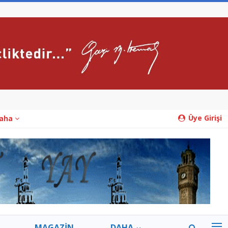
Üye Girişi
aha
MAGAZİN
DAHA