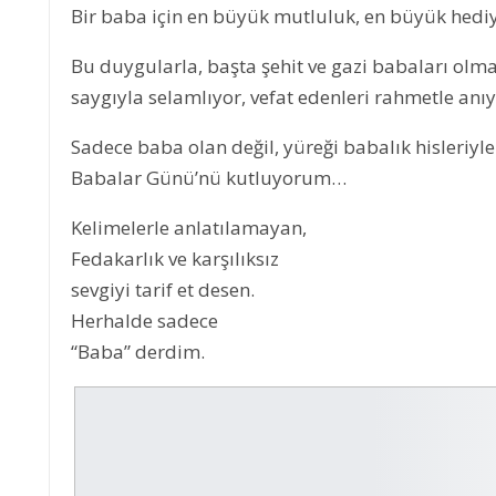
Bir baba için en büyük mutluluk, en büyük hediy
Bu duygularla, başta şehit ve gazi babaları olma
saygıyla selamlıyor, vefat edenleri rahmetle anıy
Sadece baba olan değil, yüreği babalık hisleriy
Babalar Günü’nü kutluyorum…
Kelimelerle anlatılamayan,
Fedakarlık ve karşılıksız
sevgiyi tarif et desen.
Herhalde sadece
“Baba” derdim.
DENİZLER ÖLMEZ