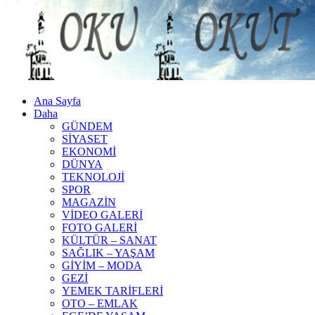
Ana Sayfa
Daha
GÜNDEM
SİYASET
EKONOMİ
DÜNYA
TEKNOLOJİ
SPOR
MAGAZİN
VİDEO GALERİ
FOTO GALERİ
KÜLTÜR – SANAT
SAĞLIK – YAŞAM
GİYİM – MODA
GEZİ
YEMEK TARİFLERİ
OTO – EMLAK