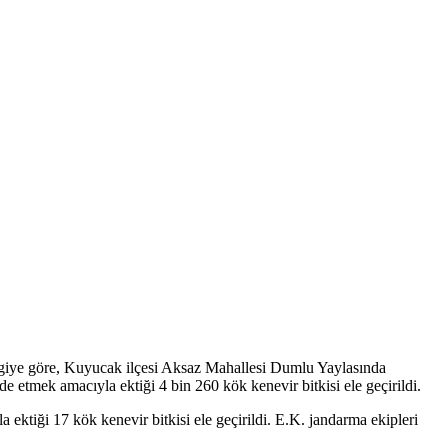
ilgiye göre, Kuyucak ilçesi Aksaz Mahallesi Dumlu Yaylasında
e etmek amacıyla ektiği 4 bin 260 kök kenevir bitkisi ele geçirildi.
ktiği 17 kök kenevir bitkisi ele geçirildi. E.K. jandarma ekipleri