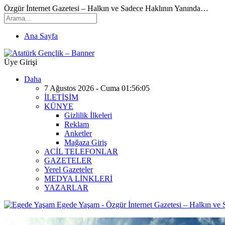
Özgür İnternet Gazetesi – Halkın ve Sadece Haklının Yanında…
Ana Sayfa
Üye Girişi
Daha
7 Ağustos 2026 - Cuma 01:56:05
İLETİŞİM
KÜNYE
Gizlilik İlkeleri
Reklam
Anketler
Mağaza Giriş
ACİL TELEFONLAR
GAZETELER
Yerel Gazeteler
MEDYA LİNKLERİ
YAZARLAR
Egede Yaşam - Özgür İnternet Gazetesi – Halkın ve