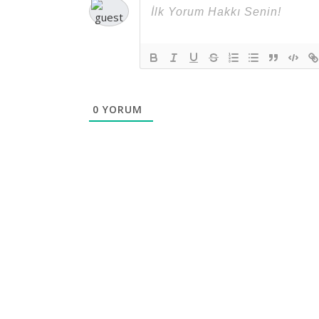
0
YORUM