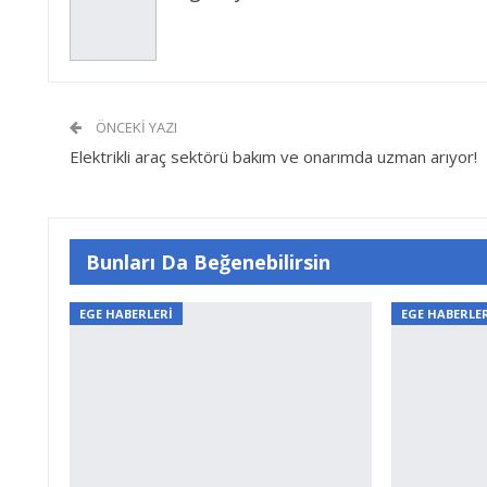
ÖNCEKI YAZI
Elektrikli araç sektörü bakım ve onarımda uzman arıyor!
Bunları Da Beğenebilirsin
EGE HABERLERİ
EGE HABERLE