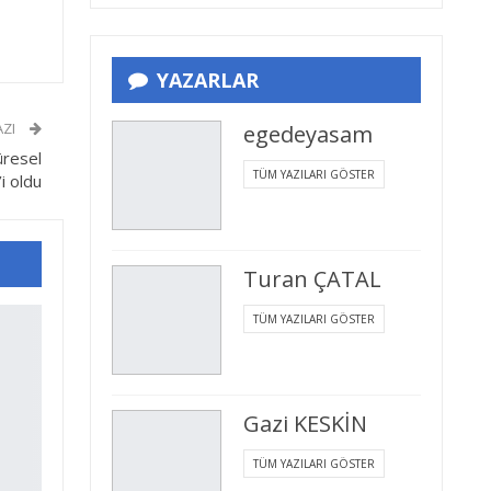
YAZARLAR
AZI
egedeyasam
Küresel
TÜM YAZILARI GÖSTER
i oldu
Turan ÇATAL
TÜM YAZILARI GÖSTER
Gazi KESKİN
TÜM YAZILARI GÖSTER