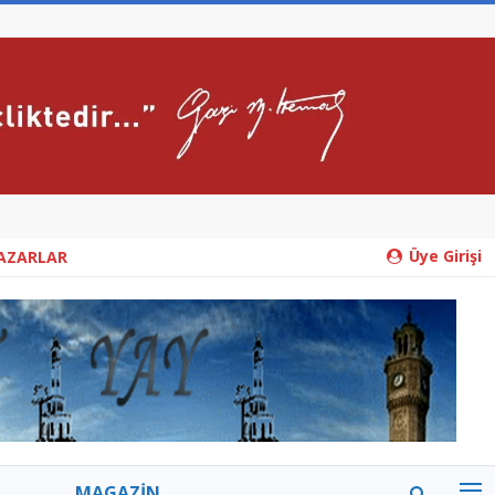
Üye Girişi
AZARLAR
MAGAZİN