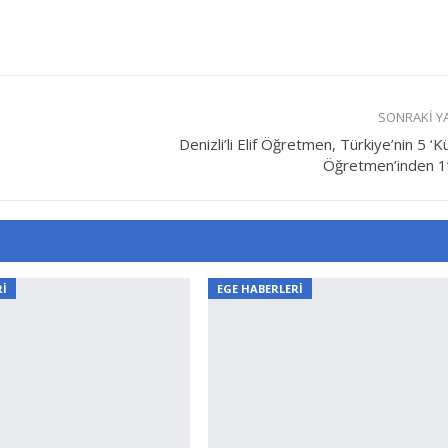
SONRAKI Y
Denizli’li Elif Öğretmen, Türkiye’nin 5 ‘
Öğretmen’inden 1’
Rİ
EGE HABERLERİ