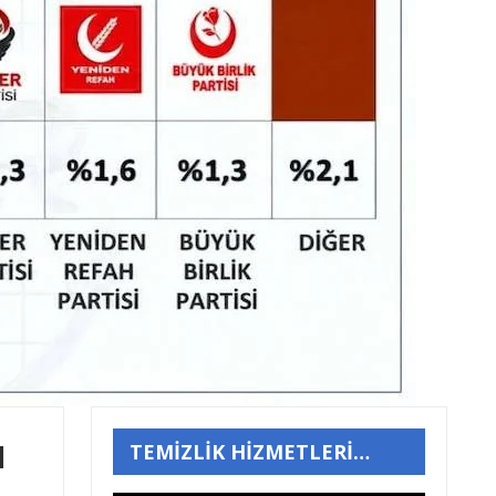
ı
TEMİZLİK HİZMETLERİ…