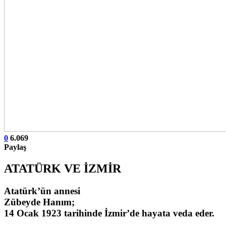
0
6.069
Paylaş
ATATÜRK VE İZMİR
Atatürk’ün annesi
Zübeyde Hanım;
14 Ocak 1923 tarihinde İzmir’de hayata veda eder.