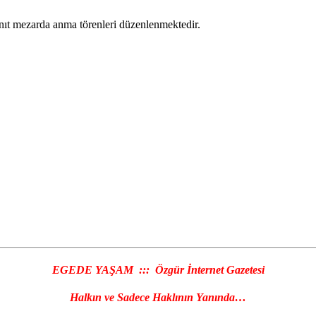
t mezarda anma törenleri düzenlenmektedir.
EGEDE YAŞAM ::: Özgür İnternet Gazetesi
Halkın ve Sadece Haklının Yanında…