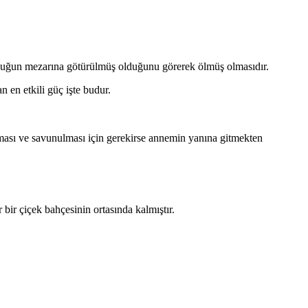
kluğun mezarına götürülmüş olduğunu görerek ölmüş olmasıdır.
en etkili güç işte budur.
ası ve savunulması için gerekirse annemin yanına gitmekten
r çiçek bahçesinin ortasında kalmıştır.