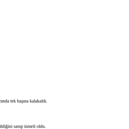
mında tek başına kalakaldı.
diğini sanıp inmeli oldu.