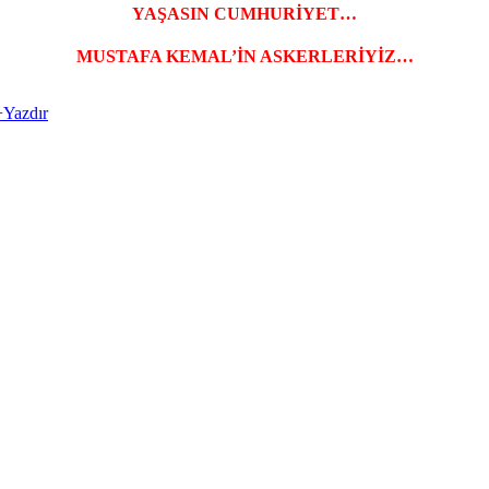
YAŞASIN CUMHURİYET…
MUSTAFA KEMAL’İN ASKERLERİYİZ…
+
Yazdır