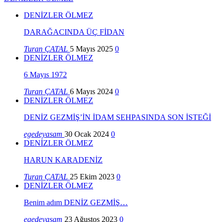
DENİZLER ÖLMEZ
DARAĞACINDA ÜÇ FİDAN
Turan ÇATAL
5 Mayıs 2025
0
DENİZLER ÖLMEZ
6 Mayıs 1972
Turan ÇATAL
6 Mayıs 2024
0
DENİZLER ÖLMEZ
DENİZ GEZMİŞ’İN İDAM SEHPASINDA SON İSTEĞİ
egedeyasam
30 Ocak 2024
0
DENİZLER ÖLMEZ
HARUN KARADENİZ
Turan ÇATAL
25 Ekim 2023
0
DENİZLER ÖLMEZ
Benim adım DENİZ GEZMİŞ…
egedeyasam
23 Ağustos 2023
0