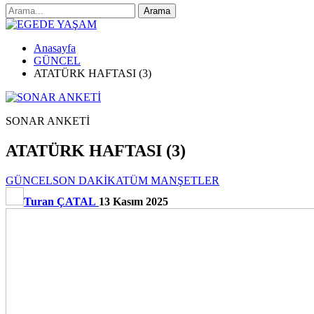
Anasayfa
GÜNCEL
ATATÜRK HAFTASI (3)
SONAR ANKETİ
ATATÜRK HAFTASI (3)
GÜNCEL
SON DAKİKA
TÜM MANŞETLER
Turan ÇATAL
13 Kasım 2025