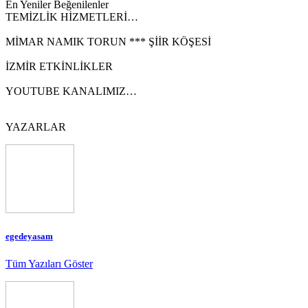
En Yeniler
Beğenilenler
TEMİZLİK HİZMETLERİ…
MİMAR NAMIK TORUN *** ŞİİR KÖŞESİ
İZMİR ETKİNLİKLER
YOUTUBE KANALIMIZ…
YAZARLAR
egedeyasam
Tüm Yazıları Göster