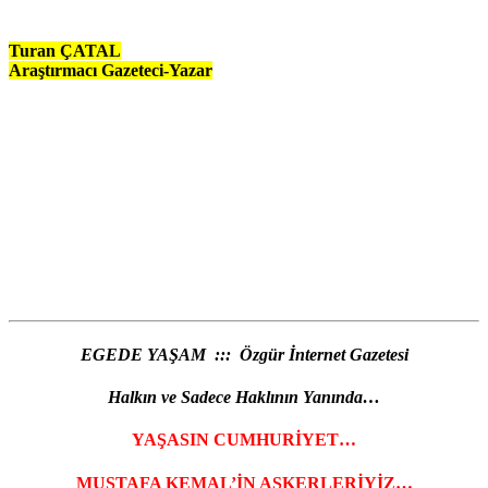
Turan ÇATAL
Araştırmacı Gazeteci-Yazar
EGEDE YAŞAM ::: Özgür İnternet Gazetesi
Halkın ve Sadece Haklının Yanında…
YAŞASIN CUMHURİYET…
MUSTAFA KEMAL’İN ASKERLERİYİZ…