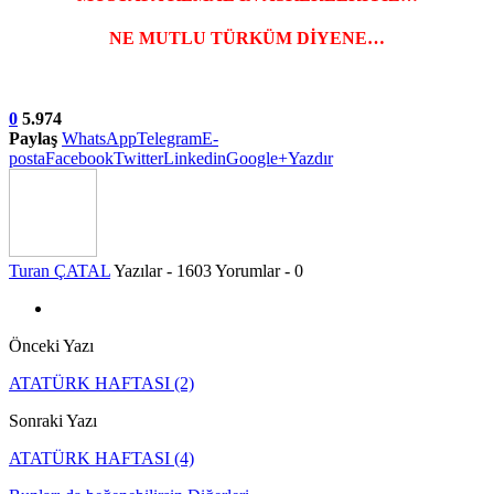
NE MUTLU TÜRKÜM DİYENE…
0
5.974
Paylaş
WhatsApp
Telegram
E-
posta
Facebook
Twitter
Linkedin
Google+
Yazdır
Turan ÇATAL
Yazılar - 1603
Yorumlar - 0
Önceki Yazı
ATATÜRK HAFTASI (2)
Sonraki Yazı
ATATÜRK HAFTASI (4)