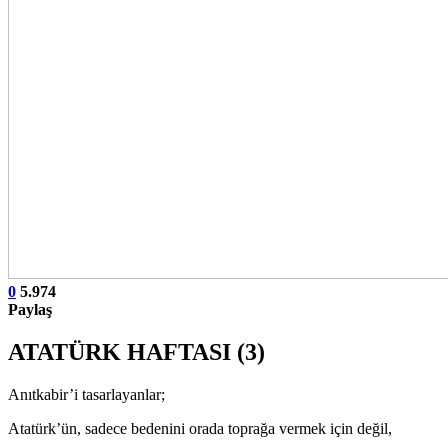
0
5.974
Paylaş
ATATÜRK HAFTASI (3)
Anıtkabir’i tasarlayanlar;
Atatürk’ün, sadece bedenini orada toprağa vermek için değil,