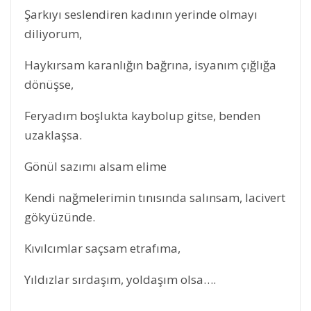
Şarkıyı seslendiren kadının yerinde olmayı
diliyorum,
Haykırsam karanlığın bağrına, isyanım çığlığa
dönüşse,
Feryadım boşlukta kaybolup gitse, benden
uzaklaşsa.
Gönül sazımı alsam elime
Kendi nağmelerimin tınısında salınsam, lacivert
gökyüzünde.
Kıvılcımlar saçsam etrafıma,
Yıldızlar sırdaşım, yoldaşım olsa….