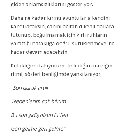
giden anlamsızlıklarını gösteriyor.
Daha ne kadar kırıntı avuntularla kendini
kandıracaksın, canını acıtan dikenli dallara
tutunup, boğulmamak için kirli ruhların
yarattığı bataklığa doğru sürüklenmeye, ne
kadar devam edeceksin.
Kulaklığımı takıyorum dinlediğim müziğin
ritmi, sözleri benliğimde yankılanıyor,
’ Son durak artık
Nedenlerim çok bıktım
Bu son gidiş olsun lütfen
Geri gelme geri gelme’’