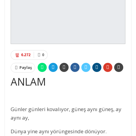
6.272
0
Paylaş
ANLAM
Günler günleri kovalıyor, güneş aynı güneş, ay
aynı ay,
Dünya yine aynı yörüngesinde dönüyor.