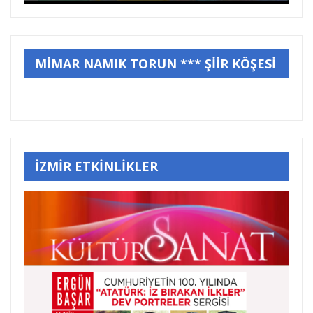
MİMAR NAMIK TORUN *** ŞİİR KÖŞESİ
İZMİR ETKİNLİKLER