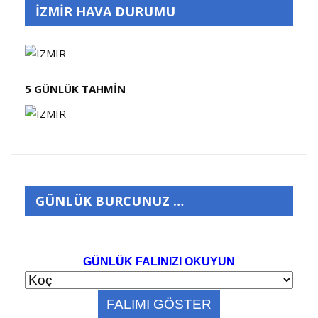
İZMİR HAVA DURUMU
5 GÜNLÜK TAHMİN
GÜNLÜK BURCUNUZ …
GÜNLÜK FALINIZI OKUYUN