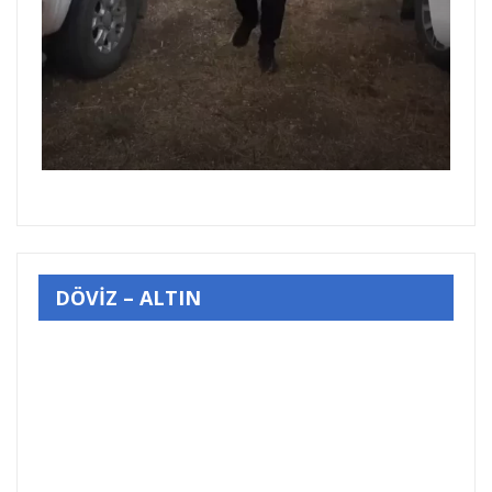
DÖVİZ – ALTIN