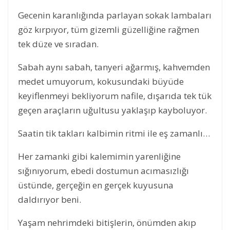
Gecenin karanlığında parlayan sokak lambaları
göz kırpıyor, tüm gizemli güzelliğine rağmen
tek düze ve sıradan.
Sabah aynı sabah, tanyeri ağarmış, kahvemden
medet umuyorum, kokusundaki büyüde
keyiflenmeyi bekliyorum nafile, dışarıda tek tük
geçen araçların uğultusu yaklaşıp kayboluyor.
Saatin tik takları kalbimin ritmi ile eş zamanlı…
Her zamanki gibi kalemimin yarenliğine
sığınıyorum, ebedi dostumun acımasızlığı
üstünde, gerçeğin en gerçek kuyusuna
daldırıyor beni.
Yaşam nehrimdeki bitişlerin, önümden akıp