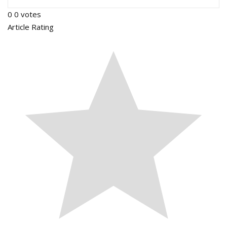
0
0
votes
Article Rating