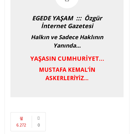
EGEDE YAŞAM ::: Özgür
İnternet Gazetesi
Halkın ve Sadece Haklının
Yanında…
YAŞASIN CUMHURİYET…
MUSTAFA KEMAL’İN
ASKERLERİYİZ…
6.272
0