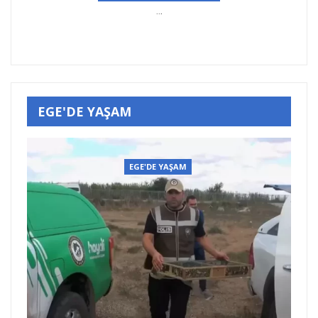
..
.
EGE'DE YAŞAM
EGE'DE YAŞAM