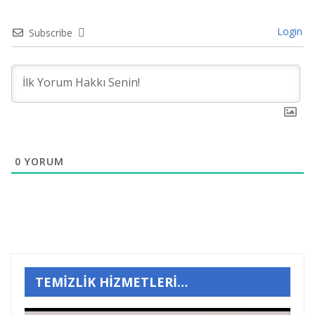
Login
Subscribe
0
YORUM
TEMİZLİK HİZMETLERİ…