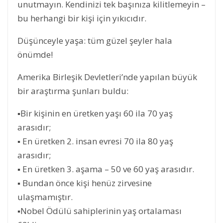
unutmayın. Kendinizi tek başınıza kilitlemeyin –
bu herhangi bir kişi için yıkıcıdır.
Düşünceyle yaşa: tüm güzel şeyler hala
önümde!
Amerika Birleşik Devletleri’nde yapılan büyük
bir araştırma şunları buldu:
▪Bir kişinin en üretken yaşı 60 ila 70 yaş
arasıdır;
▪ En üretken 2. insan evresi 70 ila 80 yaş
arasıdır;
▪ En üretken 3. aşama – 50 ve 60 yaş arasıdır.
▪ Bundan önce kişi henüz zirvesine
ulaşmamıştır.
▪Nobel Ödülü sahiplerinin yaş ortalaması