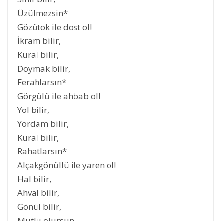
Üzülmezsin*
Gözütok ile dost ol!
İkram bilir,
Kural bilir,
Doymak bilir,
Ferahlarsın*
Görgülü ile ahbab ol!
Yol bilir,
Yordam bilir,
Kural bilir,
Rahatlarsın*
Alçakgönüllü ile yaren ol!
Hal bilir,
Ahval bilir,
Gönül bilir,
Mutlu olursun.