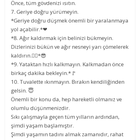
Önce, tüm gövdenizi ısıtın.
7. Geriye doğru yürümeyin.
*Geriye doğru düşmek önemli bir yaralanmaya
yol açabilir.*❤
*8. Ağır kaldırmak için belinizi bükmeyin.
Dizlerinizi bükün ve ağır nesneyi yarı çömelerek
kaldırın.🏋‍♀*😎
*9. Yataktan hızlı kalkmayın. Kalkmadan önce
birkaç dakika bekleyin.*🚩
10. Tuvalette ıkınmayın. Bırakın kendiliğinden
gelsin. 😇
Önemli bir konu da, hep hareketli olmanız ve
olumlu düşünmenizdir.
Sıkı çalışmayla geçen tüm yılların ardından,
şimdi yaşam başlamıştır.
Şimdi yaşamın tadını almak zamanıdır, rahat