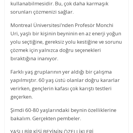
kullanabilmesidir. Bu, çok daha karmaşık
sorunları çözmenizi sağlar.
Montreal Üniversitesi’nden Profesör Monchi
Uri, yaşlı bir kişinin beyninin en az enerji yoğun
yolu seçtiğine, gereksiz yolu kestiğine ve sorunu
çözmek için yalnızca doğru seçenekleri
bıraktığına inanıyor.
Farklı yaş gruplarının yer aldığı bir çalışma
yapılmıştır. 60 yaş üstü olanlar doğru kararlar
verirken, gençlerin kafası çok karıştı testleri
geçerken.
Şimdi 60-80 yaşlarındaki beynin özelliklerine
bakalım. Gerçekten pembeler.
YAŞLI BİR KİŞİ BEYİNİN ÖZELLİKLERİ.