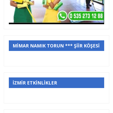
MİMAR NAMIK TORUN *** ŞİİR KÖŞESİ
İZMİR ETKİNLİKLER