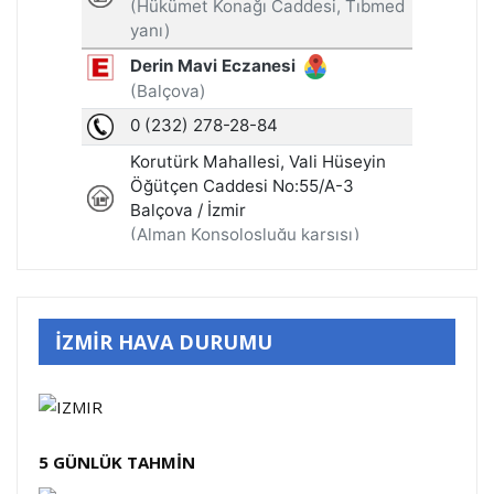
İZMİR HAVA DURUMU
5 GÜNLÜK TAHMİN