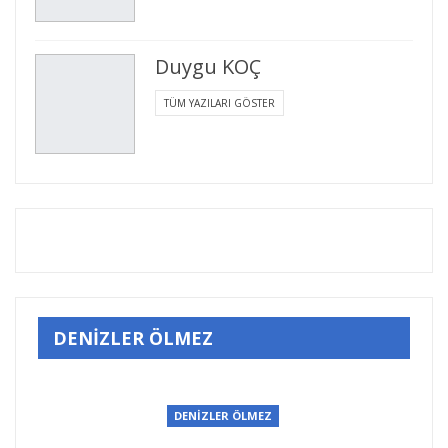
Duygu KOÇ
TÜM YAZILARI GÖSTER
DENİZLER ÖLMEZ
DENİZLER ÖLMEZ