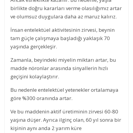
birlikte doğru kararları verme olasılığımız artar
ve olumsuz duygulara daha az maruz kalırız.
İnsan entelektüel aktivitesinin zirvesi, beynin
tam güçle çalışmaya başladığı yaklaşık 70
yaşında gerçekleşir.
Zamanla, beyindeki miyelin miktarı artar, bu
madde nöronlar arasında sinyallerin hızlı
geçişini kolaylaştırır.
Bu nedenle entelektüel yetenekler ortalamaya
göre %300 oranında artar.
Ve bu maddenin aktif üretiminin zirvesi 60-80
yaşına düşer. Ayrıca ilginç olan, 60 yıl sonra bir
kişinin aynı anda 2 yarım küre