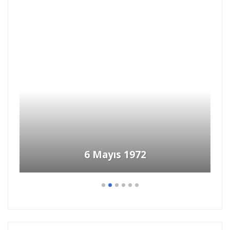
DENİZ GEZMİŞ’İN İDAM
SEHPASINDA SON İSTEĞİ