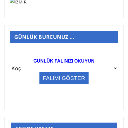
GÜNLÜK BURCUNUZ …
GÜNLÜK FALINIZI OKUYUN
..
.