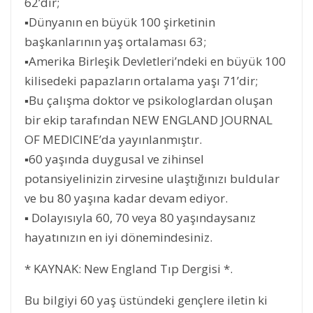
62’dir;
▪Dünyanın en büyük 100 şirketinin
başkanlarının yaş ortalaması 63;
▪Amerika Birleşik Devletleri’ndeki en büyük 100
kilisedeki papazların ortalama yaşı 71’dir;
▪Bu çalışma doktor ve psikologlardan oluşan
bir ekip tarafından NEW ENGLAND JOURNAL
OF MEDICINE’da yayınlanmıştır.
▪60 yaşında duygusal ve zihinsel
potansiyelinizin zirvesine ulaştığınızı buldular
ve bu 80 yaşına kadar devam ediyor.
▪ Dolayısıyla 60, 70 veya 80 yaşındaysanız
hayatınızın en iyi dönemindesiniz.
* KAYNAK: New England Tıp Dergisi *.
Bu bilgiyi 60 yaş üstündeki gençlere iletin ki