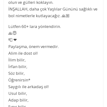
olun ve gülleri koklayın.
İNŞALLAH, daha çok Yaşlılar Gününü sağlıklı ve
bol nimetlerle kutlayacağız. 🙏🏼
Lütfen 60+ lara yönlendirin.
🙏😇
📮 ❤
Paylaşma, önem vermedir.
Alim ile dost ol!
İlim bilir,
İrfan bilir,
Söz bilir,
Öğrenirsin*
Saygılı ile arkadaş ol!
Usul bilir,
Adap bilir,
Sınır bilir,