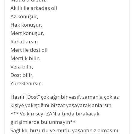
Akıllı ile arkadaş ol!
Az konuşur,
Hak konuşur,
Mert konuşur,
Rahatlarsın
Mert ile dost ol!
Mertlik bilir,
Vefa bilir,
Dost bilir,
Yüreklenirsin.
Hasılı “Dost” çok ağır bir vasıf, zamanla çok az
kişiye yakıştığını bizzat yaşayarak anlarsın.
*** Ve kimseyi ZAN altında bırakacak
girişimlerde bulunmayın**
Sağlıklı, huzurlu ve mutlu yaşantınız olmasını