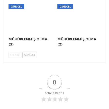
GÜNCEL
GÜNCEL
MÜHÜRLENMİŞ OLMA
MÜHÜRLENMİŞ OLMA
(3)
(2)
ÖNCE
SONRA
0
Article Rating