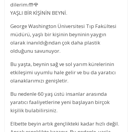
dilerim.🤲🌹
YAŞLI BİR KİŞİNİN BEYNİ.
George Washington Üniversitesi Tıp Fakültesi
müdürü, yaşlı bir kişinin beyninin yaygın
olarak inanıldığından çok daha plastik
olduğunu savunuyor.
Bu yaşta, beynin sağ ve sol yarım kürelerinin
etkileşimi uyumlu hale gelir ve bu da yaratıcı
olanaklarımızı genişletir.
Bu nedenle 60 yaş üstü insanlar arasında
yaratıcı faaliyetlerine yeni başlayan birçok
kişilik bulabilirsiniz.
Elbette beyin artık gençlikteki kadar hızlı değil.
Ancak esneklikte kazanır. Bu nedenle, yaşla