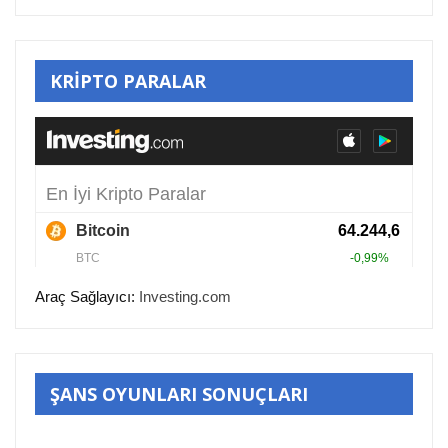
KRİPTO PARALAR
Araç Sağlayıcı:
Investing.com
ŞANS OYUNLARI SONUÇLARI