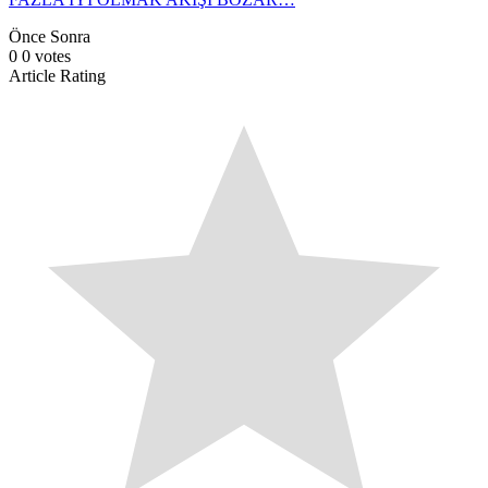
Önce
Sonra
0
0
votes
Article Rating