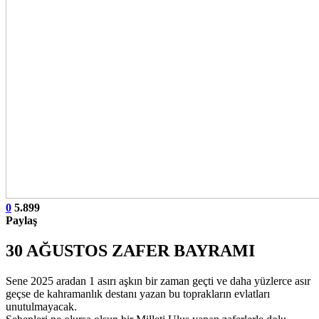
0
5.899
Paylaş
30 AĞUSTOS ZAFER BAYRAMI
Sene 2025 aradan 1 asırı aşkın bir zaman geçti ve daha yüzlerce asır
geçse de kahramanlık destanı yazan bu toprakların evlatları
unutulmayacak.