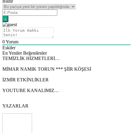
Bildir
0
Yorum
Eskiler
En Yeniler
Beğenilenler
TEMİZLİK HİZMETLERİ…
MİMAR NAMIK TORUN *** ŞİİR KÖŞESİ
İZMİR ETKİNLİKLER
YOUTUBE KANALIMIZ…
YAZARLAR