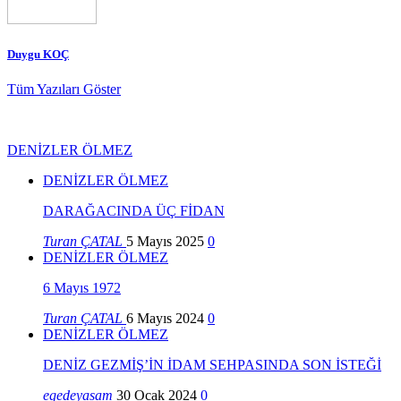
Duygu KOÇ
Tüm Yazıları Göster
DENİZLER ÖLMEZ
DENİZLER ÖLMEZ
DARAĞACINDA ÜÇ FİDAN
Turan ÇATAL
5 Mayıs 2025
0
DENİZLER ÖLMEZ
6 Mayıs 1972
Turan ÇATAL
6 Mayıs 2024
0
DENİZLER ÖLMEZ
DENİZ GEZMİŞ’İN İDAM SEHPASINDA SON İSTEĞİ
egedeyasam
30 Ocak 2024
0