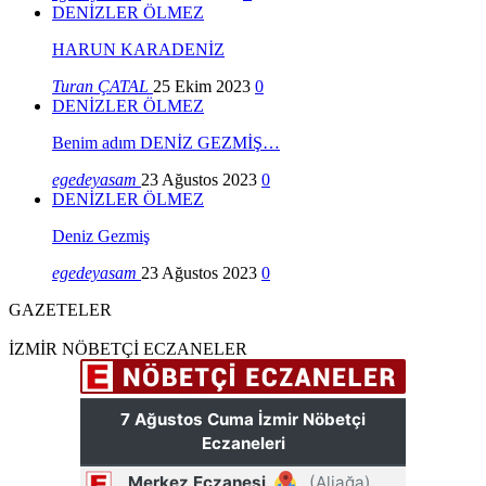
DENİZLER ÖLMEZ
HARUN KARADENİZ
Turan ÇATAL
25 Ekim 2023
0
DENİZLER ÖLMEZ
Benim adım DENİZ GEZMİŞ…
egedeyasam
23 Ağustos 2023
0
DENİZLER ÖLMEZ
Deniz Gezmiş
egedeyasam
23 Ağustos 2023
0
GAZETELER
İZMİR NÖBETÇİ ECZANELER