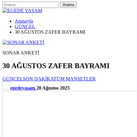
Anasayfa
GÜNCEL
30 AĞUSTOS ZAFER BAYRAMI
SONAR ANKETİ
30 AĞUSTOS ZAFER BAYRAMI
GÜNCEL
SON DAKİKA
TÜM MANŞETLER
egedeyasam
28 Ağustos 2025