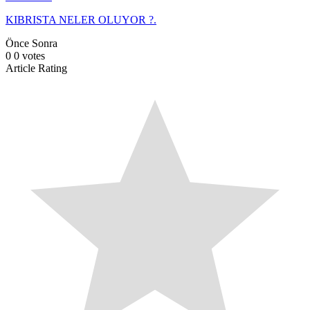
KIBRISTA NELER OLUYOR ?.
Önce
Sonra
0
0
votes
Article Rating