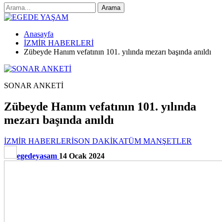
Anasayfa
İZMİR HABERLERİ
Zübeyde Hanım vefatının 101. yılında mezarı başında anıldı
SONAR ANKETİ
Zübeyde Hanım vefatının 101. yılında
mezarı başında anıldı
İZMİR HABERLERİ
SON DAKİKA
TÜM MANŞETLER
egedeyasam
14 Ocak 2024