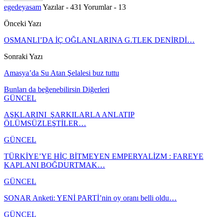
egedeyasam
Yazılar - 431
Yorumlar - 13
Önceki Yazı
OSMANLI’DA İÇ OĞLANLARINA G.TLEK DENİRDİ…
Sonraki Yazı
Amasya’da Su Atan Şelalesi buz tuttu
Bunları da beğenebilirsin
Diğerleri
GÜNCEL
AŞKLARINI ŞARKILARLA ANLATIP
ÖLÜMSÜZLEŞTİLER…
GÜNCEL
TÜRKİYE’YE HİÇ BİTMEYEN EMPERYALİZM : FAREYE
KAPLANI BOĞDURTMAK…
GÜNCEL
SONAR Anketi: YENİ PARTİ’nin oy oranı belli oldu…
GÜNCEL