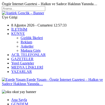
Özgür İnternet Gazetesi – Halkın ve Sadece Haklının Yanında…
Üye Girişi
8 Ağustos 2026 - Cumartesi 12:57:33
İLETİŞİM
KÜNYE
Gizlilik İlkeleri
Reklam
Anketler
Mağaza Giriş
ACİL TELEFONLAR
GAZETELER
Yerel Gazeteler
MEDYA LİNKLERİ
YAZARLAR
Egede Yaşam - Özgür İnternet Gazetesi – Halkın ve
Sadece Haklının Yanında…
Ana Sayfa
GÜNDEM