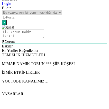
Login
Bildir
0
Yorum
Eskiler
En Yeniler
Beğenilenler
TEMİZLİK HİZMETLERİ…
MİMAR NAMIK TORUN *** ŞİİR KÖŞESİ
İZMİR ETKİNLİKLER
YOUTUBE KANALIMIZ…
YAZARLAR