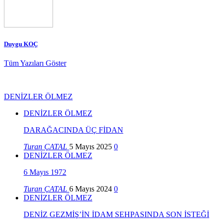
Duygu KOÇ
Tüm Yazıları Göster
DENİZLER ÖLMEZ
DENİZLER ÖLMEZ
DARAĞACINDA ÜÇ FİDAN
Turan ÇATAL
5 Mayıs 2025
0
DENİZLER ÖLMEZ
6 Mayıs 1972
Turan ÇATAL
6 Mayıs 2024
0
DENİZLER ÖLMEZ
DENİZ GEZMİŞ’İN İDAM SEHPASINDA SON İSTEĞİ