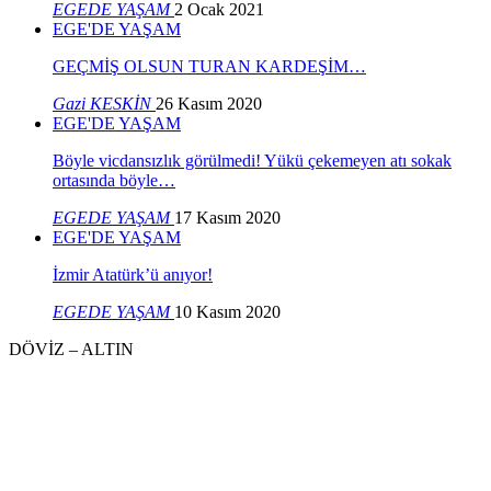
EGEDE YAŞAM
2 Ocak 2021
EGE'DE YAŞAM
GEÇMİŞ OLSUN TURAN KARDEŞİM…
Gazi KESKİN
26 Kasım 2020
EGE'DE YAŞAM
Böyle vicdansızlık görülmedi! Yükü çekemeyen atı sokak
ortasında böyle…
EGEDE YAŞAM
17 Kasım 2020
EGE'DE YAŞAM
İzmir Atatürk’ü anıyor!
EGEDE YAŞAM
10 Kasım 2020
DÖVİZ – ALTIN