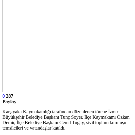
0
287
Paylaş
Karşıyaka Kaymakamlığı tarafından düzenlenen törene İzmir
Büyükşehir Belediye Başkanı Tunç Soyer, İlçe Kaymakamı Özkan
Demir, İlçe Belediye Başkanı Cemil Tugay, sivil toplum kuruluşu
temsilcileri ve vatandaşlar katıldı.