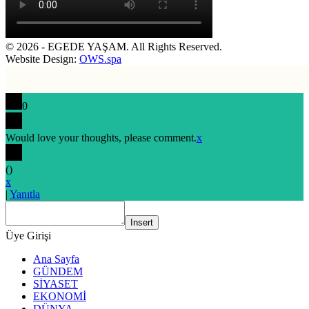
© 2026 - EGEDE YAŞAM. All Rights Reserved.
Website Design:
OWS.spa
0
Would love your thoughts, please comment.
x
(
)
x
|
Yanıtla
Insert
Üye Girişi
Ana Sayfa
GÜNDEM
SİYASET
EKONOMİ
DÜNYA