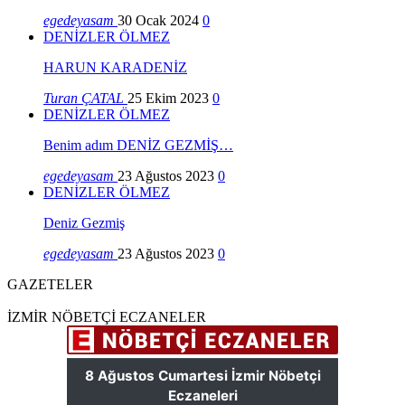
egedeyasam
30 Ocak 2024
0
DENİZLER ÖLMEZ
HARUN KARADENİZ
Turan ÇATAL
25 Ekim 2023
0
DENİZLER ÖLMEZ
Benim adım DENİZ GEZMİŞ…
egedeyasam
23 Ağustos 2023
0
DENİZLER ÖLMEZ
Deniz Gezmiş
egedeyasam
23 Ağustos 2023
0
GAZETELER
İZMİR NÖBETÇİ ECZANELER