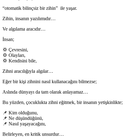
“otomatik bilinçsiz bir zihin” ile yaşar.
Zihin, insanın yazılımıdır…
Ve algılama aracıdır…
İnsan;
💢 Çevresini,
💢 Olayları,
💢 Kendisini bile,
Zihni aracılığıyla algılar…
Eğer bir kişi zihnini nasıl kullanacağını bilmezse;
Aslında dünyayı da tam olarak anlayamaz…
Bu yüzden, çocuklukta zihni eğitmek, bir insanın yetişkinlikte;
📌 Kim olduğunu,
📌 Ne düşündüğünü,
📌 Nasıl yaşayacağını,
Belirleyen, en kritik unsurdur…