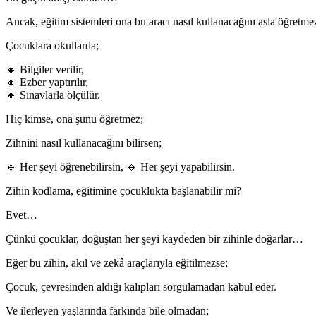
Ancak, eğitim sistemleri ona bu aracı nasıl kullanacağını asla öğret
Çocuklara okullarda;
🔸 Bilgiler verilir,
🔸 Ezber yaptırılır,
🔸 Sınavlarla ölçülür.
Hiç kimse, ona şunu öğretmez;
Zihnini nasıl kullanacağını bilirsen;
🔹 Her şeyi öğrenebilirsin, 🔹 Her şeyi yapabilirsin.
Zihin kodlama, eğitimine çocuklukta başlanabilir mi?
Evet…
Çünkü çocuklar, doğuştan her şeyi kaydeden bir zihinle doğarlar…
Eğer bu zihin, akıl ve zekâ araçlarıyla eğitilmezse;
Çocuk, çevresinden aldığı kalıpları sorgulamadan kabul eder.
Ve ilerleyen yaşlarında farkında bile olmadan;