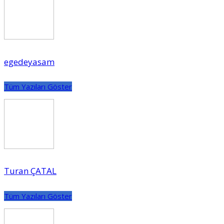
egedeyasam
Tüm Yazıları Göster
Turan ÇATAL
Tüm Yazıları Göster