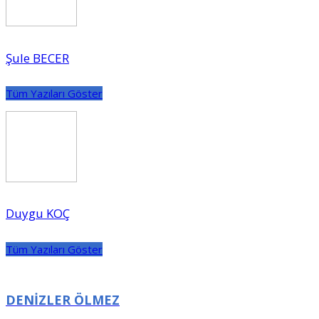
Şule BECER
Tüm Yazıları Göster
Duygu KOÇ
Tüm Yazıları Göster
DENİZLER ÖLMEZ