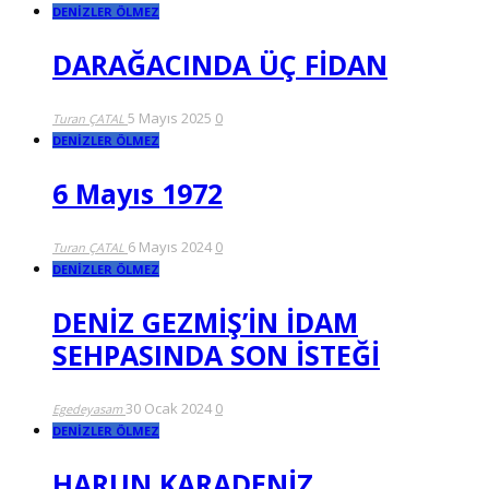
DENİZLER ÖLMEZ
DARAĞACINDA ÜÇ FİDAN
5 Mayıs 2025
0
Turan ÇATAL
DENİZLER ÖLMEZ
6 Mayıs 1972
6 Mayıs 2024
0
Turan ÇATAL
DENİZLER ÖLMEZ
DENİZ GEZMİŞ’İN İDAM
SEHPASINDA SON İSTEĞİ
30 Ocak 2024
0
Egedeyasam
DENİZLER ÖLMEZ
HARUN KARADENİZ