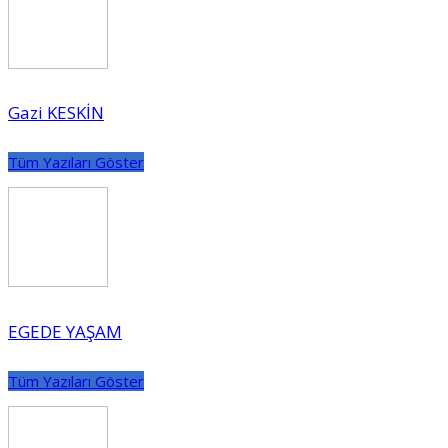
Gazi KESKİN
Tüm Yazıları Göster
EGEDE YAŞAM
Tüm Yazıları Göster