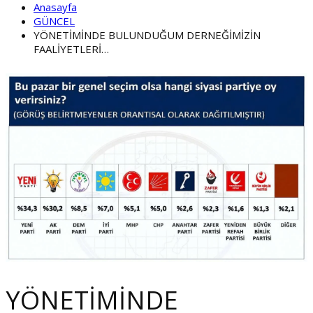
Anasayfa
GÜNCEL
YÖNETİMİNDE BULUNDUĞUM DERNEĞİMİZİN
FAALİYETLERİ…
YÖNETİMİNDE