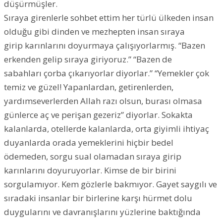
düşürmüşler.
Sıraya girenlerle sohbet ettim her türlü ülkeden insan
olduğu gibi dinden ve mezhepten insan sıraya
girip karınlarını doyurmaya çalışıyorlarmış. “Bazen
erkenden gelip sıraya giriyoruz.” “Bazen de
sabahları çorba çıkarıyorlar diyorlar.” “Yemekler çok
temiz ve güzel! Yapanlardan, getirenlerden,
yardımseverlerden Allah razı olsun, burası olmasa
günlerce aç ve perişan gezeriz” diyorlar. Sokakta
kalanlarda, otellerde kalanlarda, orta giyimli ihtiyaç
duyanlarda orada yemeklerini hiçbir bedel
ödemeden, sorgu sual olamadan sıraya girip
karınlarını doyuruyorlar. Kimse de bir birini
sorgulamıyor. Kem gözlerle bakmıyor. Gayet saygılı ve
sıradaki insanlar bir birlerine karşı hürmet dolu
duygularını ve davranışlarını yüzlerine baktığında