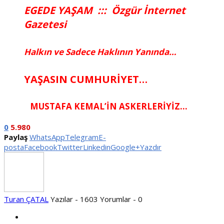
EGEDE YAŞAM ::: Özgür İnternet
Gazetesi
Halkın ve Sadece Haklının Yanında…
YAŞASIN CUMHURİYET…
MUSTAFA KEMAL’İN ASKERLERİYİZ…
0
5.980
Paylaş
WhatsApp
Telegram
E-
posta
Facebook
Twitter
Linkedin
Google+
Yazdır
Turan ÇATAL
Yazılar - 1603
Yorumlar - 0