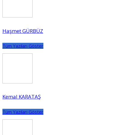
Haşmet GÜRBÜZ
Tüm Yazıları Göster
Kemal KARATAŞ
Tüm Yazıları Göster