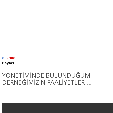
0
5.980
Paylaş
YÖNETİMİNDE BULUNDUĞUM
DERNEĞİMİZİN FAALİYETLERİ…