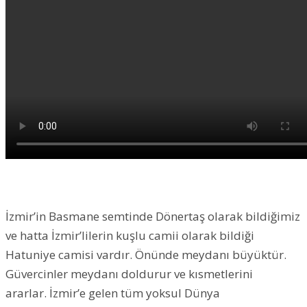
İzmir’in Basmane semtinde Dönertaş olarak bildiğimiz
ve hatta İzmir’lilerin kuşlu camii olarak bildiği
Hatuniye camisi vardır. Önünde meydanı büyüktür.
Güvercinler meydanı doldurur ve kısmetlerini
ararlar. İzmir’e gelen tüm yoksul Dünya