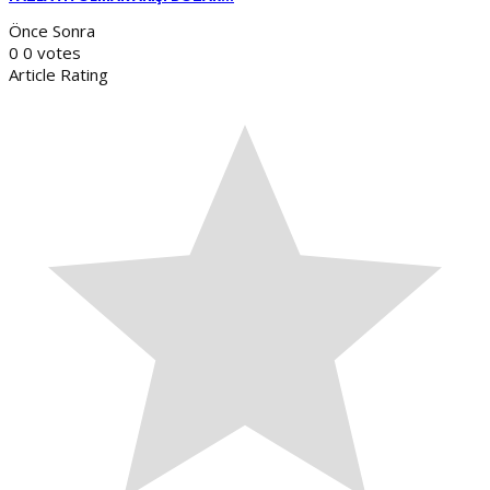
Önce
Sonra
0
0
votes
Article Rating