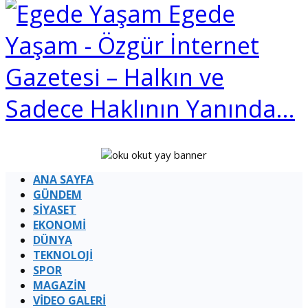
Egede
Yaşam - Özgür İnternet
Gazetesi – Halkın ve
Sadece Haklının Yanında…
ANA SAYFA
GÜNDEM
SİYASET
EKONOMİ
DÜNYA
TEKNOLOJİ
SPOR
MAGAZİN
VİDEO GALERİ