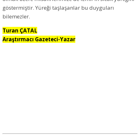
göstermiştir. Yüreği taşlaşanlar bu duyguları
bilemezler.
Turan ÇATAL
Araştırmacı Gazeteci-Yazar