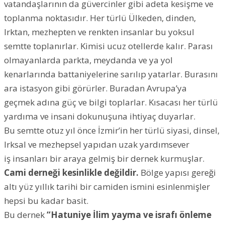
vatandaşlarının da güvercinler gibi adeta kesişme ve
toplanma noktasıdır. Her türlü Ülkeden, dinden,
Irktan, mezhepten ve renkten insanlar bu yoksul
semtte toplanırlar. Kimisi ucuz otellerde kalır. Parası
olmayanlarda parkta, meydanda ve ya yol
kenarlarında battaniyelerine sarılıp yatarlar. Burasını
ara istasyon gibi görürler. Buradan Avrupa’ya
geçmek adına güç ve bilgi toplarlar. Kısacası her türlü
yardıma ve insani dokunuşuna ihtiyaç duyarlar.
Bu semtte otuz yıl önce İzmir’in her türlü siyasi, dinsel,
Irksal ve mezhepsel yapıdan uzak yardımsever
iş insanları bir araya gelmiş bir dernek kurmuşlar.
Cami derneği kesinlikle değildir.
Bölge yapısı gereği
altı yüz yıllık tarihi bir camiden ismini esinlenmişler
hepsi bu kadar basit.
Bu dernek
“Hatuniye İlim yayma ve israfı önleme