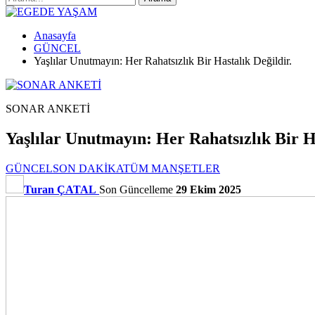
Anasayfa
GÜNCEL
Yaşlılar Unutmayın: Her Rahatsızlık Bir Hastalık Değildir.
SONAR ANKETİ
Yaşlılar Unutmayın: Her Rahatsızlık Bir Ha
GÜNCEL
SON DAKİKA
TÜM MANŞETLER
Turan ÇATAL
Son Güncelleme
29 Ekim 2025