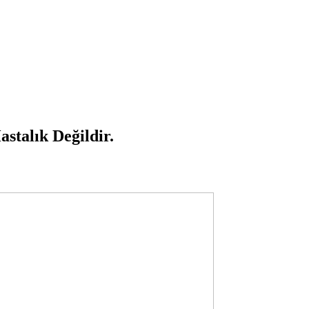
stalık Değildir.