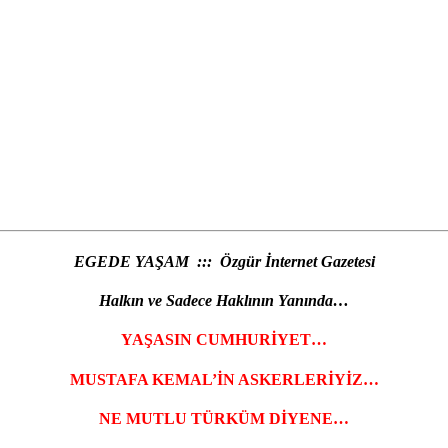
EGEDE YAŞAM ::: Özgür İnternet Gazetesi
Halkın ve Sadece Haklının Yanında…
YAŞASIN CUMHURİYET…
MUSTAFA KEMAL’İN ASKERLERİYİZ…
NE MUTLU TÜRKÜM DİYENE…