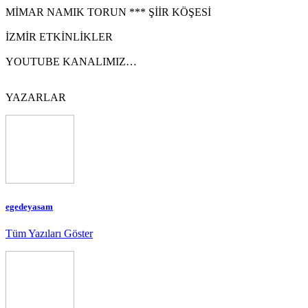
MİMAR NAMIK TORUN *** ŞİİR KÖŞESİ
İZMİR ETKİNLİKLER
YOUTUBE KANALIMIZ…
YAZARLAR
egedeyasam
Tüm Yazıları Göster