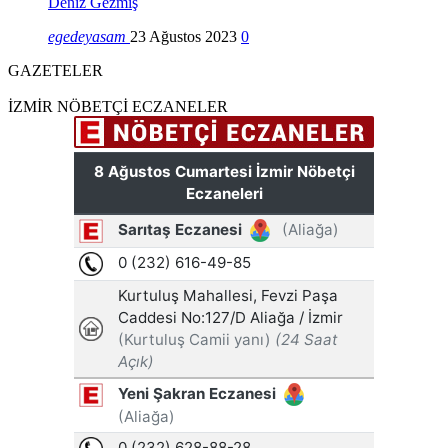
Deniz Gezmiş
egedeyasam
23 Ağustos 2023
0
GAZETELER
İZMİR NÖBETÇİ ECZANELER