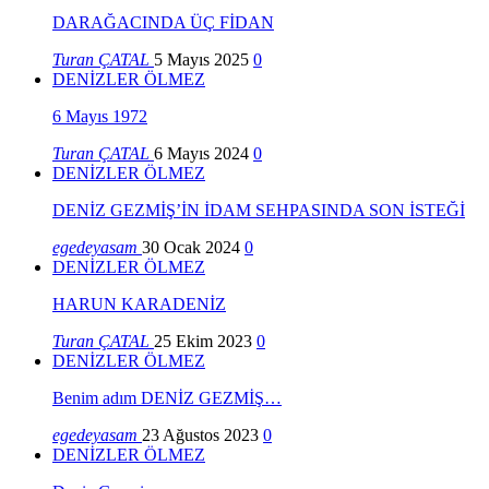
DARAĞACINDA ÜÇ FİDAN
Turan ÇATAL
5 Mayıs 2025
0
DENİZLER ÖLMEZ
6 Mayıs 1972
Turan ÇATAL
6 Mayıs 2024
0
DENİZLER ÖLMEZ
DENİZ GEZMİŞ’İN İDAM SEHPASINDA SON İSTEĞİ
egedeyasam
30 Ocak 2024
0
DENİZLER ÖLMEZ
HARUN KARADENİZ
Turan ÇATAL
25 Ekim 2023
0
DENİZLER ÖLMEZ
Benim adım DENİZ GEZMİŞ…
egedeyasam
23 Ağustos 2023
0
DENİZLER ÖLMEZ