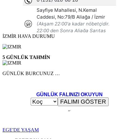
İZMİR HAVA DURUMU
5 GÜNLÜK TAHMİN
GÜNLÜK BURCUNUZ …
GÜNLÜK FALINIZI OKUYUN
..
.
EGE'DE YAŞAM