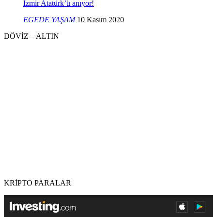
İzmir Atatürk’ü anıyor!
EGEDE YAŞAM
10 Kasım 2020
DÖVİZ – ALTIN
KRİPTO PARALAR