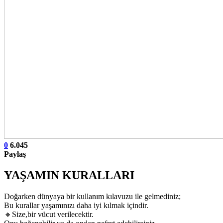
0
6.045
Paylaş
YAŞAMIN KURALLARI
Doğarken dünyaya bir kullanım kılavuzu ile gelmediniz;
Bu kurallar yaşamınızı daha iyi kılmak içindir.
🔸Size,bir vücut verilecektir.