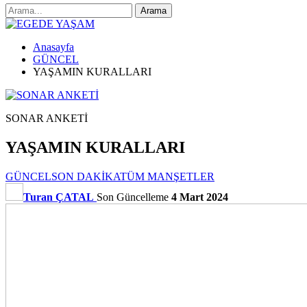
Anasayfa
GÜNCEL
YAŞAMIN KURALLARI
SONAR ANKETİ
YAŞAMIN KURALLARI
GÜNCEL
SON DAKİKA
TÜM MANŞETLER
Turan ÇATAL
Son Güncelleme
4 Mart 2024