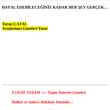
HAYAL EDEBİLECEĞİNİZ KADAR HER ŞEY GERÇEK…
Turan ÇATAL
Araştırmacı Gazeteci-Yazar
EGEDE YAŞAM ::: Özgür İnternet Gazetesi
Halkın ve Sadece Haklının Yanında…