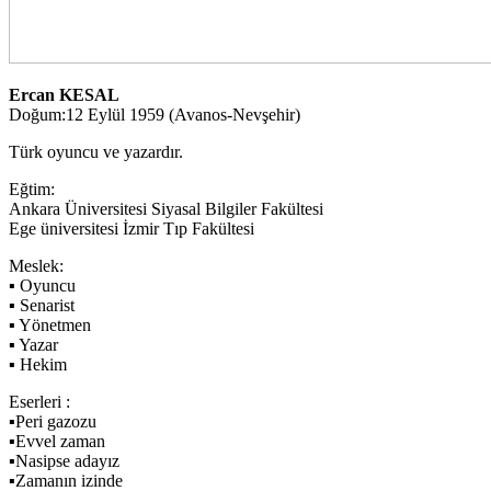
Ercan KESAL
Doğum:12 Eylül 1959 (Avanos-Nevşehir)
Türk oyuncu ve yazardır.
Eğtim:
Ankara Üniversitesi Siyasal Bilgiler Fakültesi
Ege üniversitesi İzmir Tıp Fakültesi
Meslek:
▪ Oyuncu
▪ Senarist
▪ Yönetmen
▪ Yazar
▪ Hekim
Eserleri :
▪Peri gazozu
▪Evvel zaman
▪Nasipse adayız
▪Zamanın izinde