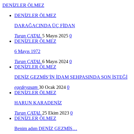
DENİZLER ÖLMEZ
DENİZLER ÖLMEZ
DARAĞACINDA ÜÇ FİDAN
Turan ÇATAL
5 Mayıs 2025
0
DENİZLER ÖLMEZ
6 Mayıs 1972
Turan ÇATAL
6 Mayıs 2024
0
DENİZLER ÖLMEZ
DENİZ GEZMİŞ’İN İDAM SEHPASINDA SON İSTEĞİ
egedeyasam
30 Ocak 2024
0
DENİZLER ÖLMEZ
HARUN KARADENİZ
Turan ÇATAL
25 Ekim 2023
0
DENİZLER ÖLMEZ
Benim adım DENİZ GEZMİŞ…