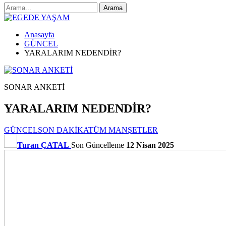
Anasayfa
GÜNCEL
YARALARIM NEDENDİR?
SONAR ANKETİ
YARALARIM NEDENDİR?
GÜNCEL
SON DAKİKA
TÜM MANŞETLER
Turan ÇATAL
Son Güncelleme
12 Nisan 2025