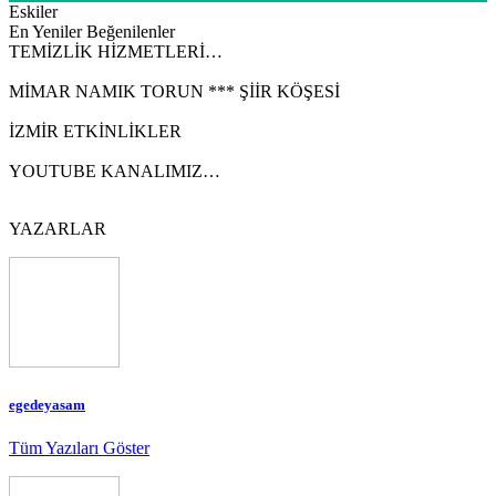
Eskiler
En Yeniler
Beğenilenler
TEMİZLİK HİZMETLERİ…
MİMAR NAMIK TORUN *** ŞİİR KÖŞESİ
İZMİR ETKİNLİKLER
YOUTUBE KANALIMIZ…
YAZARLAR
egedeyasam
Tüm Yazıları Göster