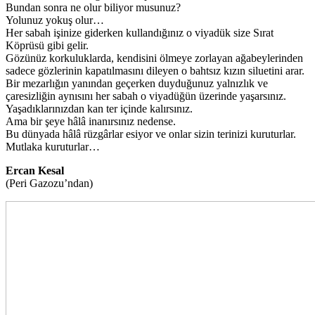
Bundan sonra ne olur biliyor musunuz?
Yolunuz yokuş olur…
Her sabah işinize giderken kullandığınız o viyadük size Sırat
Köprüsü gibi gelir.
Gözünüz korkuluklarda, kendisini ölmeye zorlayan ağabeylerinden
sadece gözlerinin kapatılmasını dileyen o bahtsız kızın siluetini arar.
Bir mezarlığın yanından geçerken duyduğunuz yalnızlık ve
çaresizliğin aynısını her sabah o viyadüğün üzerinde yaşarsınız.
Yaşadıklarınızdan kan ter içinde kalırsınız.
Ama bir şeye hâlâ inanırsınız nedense.
Bu dünyada hâlâ rüzgârlar esiyor ve onlar sizin terinizi kuruturlar.
Mutlaka kuruturlar…
Ercan Kesal
(Peri Gazozu’ndan)