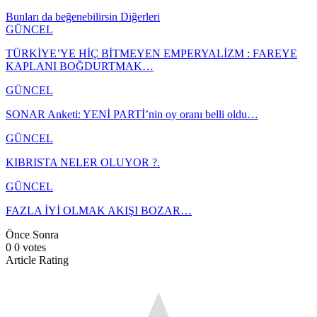
Bunları da beğenebilirsin
Diğerleri
GÜNCEL
TÜRKİYE’YE HİÇ BİTMEYEN EMPERYALİZM : FAREYE
KAPLANI BOĞDURTMAK…
GÜNCEL
SONAR Anketi: YENİ PARTİ’nin oy oranı belli oldu…
GÜNCEL
KIBRISTA NELER OLUYOR ?.
GÜNCEL
FAZLA İYİ OLMAK AKIŞI BOZAR…
Önce
Sonra
0
0
votes
Article Rating