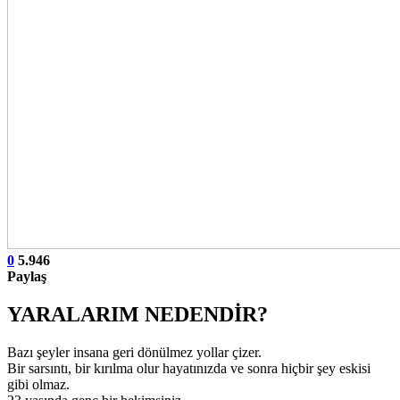
0
5.946
Paylaş
YARALARIM NEDENDİR?
Bazı şeyler insana geri dönülmez yollar çizer.
Bir sarsıntı, bir kırılma olur hayatınızda ve sonra hiçbir şey eskisi
gibi olmaz.