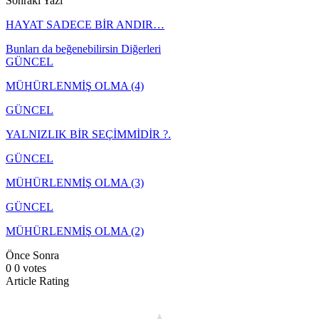
Sonraki Yazı
HAYAT SADECE BİR ANDIR…
Bunları da beğenebilirsin
Diğerleri
GÜNCEL
MÜHÜRLENMİŞ OLMA (4)
GÜNCEL
YALNIZLIK BİR SEÇİMMİDİR ?.
GÜNCEL
MÜHÜRLENMİŞ OLMA (3)
GÜNCEL
MÜHÜRLENMİŞ OLMA (2)
Önce
Sonra
0
0
votes
Article Rating