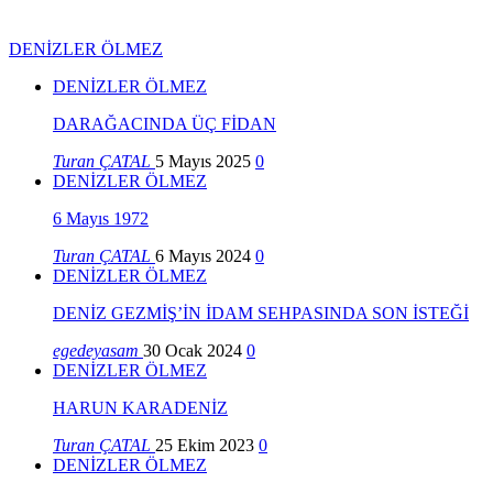
DENİZLER ÖLMEZ
DENİZLER ÖLMEZ
DARAĞACINDA ÜÇ FİDAN
Turan ÇATAL
5 Mayıs 2025
0
DENİZLER ÖLMEZ
6 Mayıs 1972
Turan ÇATAL
6 Mayıs 2024
0
DENİZLER ÖLMEZ
DENİZ GEZMİŞ’İN İDAM SEHPASINDA SON İSTEĞİ
egedeyasam
30 Ocak 2024
0
DENİZLER ÖLMEZ
HARUN KARADENİZ
Turan ÇATAL
25 Ekim 2023
0
DENİZLER ÖLMEZ