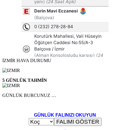
İZMİR HAVA DURUMU
5 GÜNLÜK TAHMİN
GÜNLÜK BURCUNUZ …
GÜNLÜK FALINIZI OKUYUN
..
.