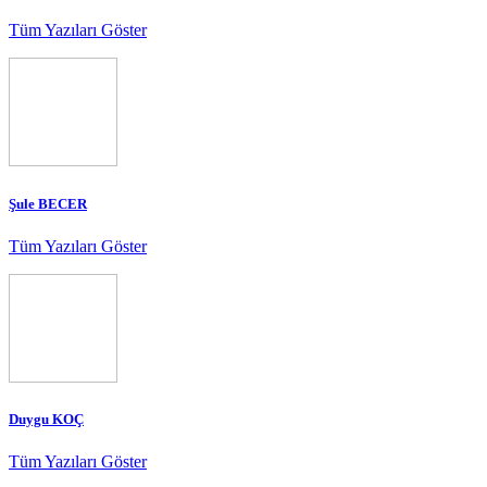
Tüm Yazıları Göster
Şule BECER
Tüm Yazıları Göster
Duygu KOÇ
Tüm Yazıları Göster