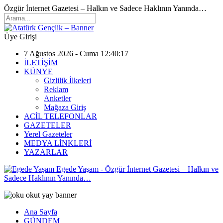
Özgür İnternet Gazetesi – Halkın ve Sadece Haklının Yanında…
Üye Girişi
7 Ağustos 2026 - Cuma 12:40:17
İLETİŞİM
KÜNYE
Gizlilik İlkeleri
Reklam
Anketler
Mağaza Giriş
ACİL TELEFONLAR
GAZETELER
Yerel Gazeteler
MEDYA LİNKLERİ
YAZARLAR
Egede Yaşam - Özgür İnternet Gazetesi – Halkın ve
Sadece Haklının Yanında…
Ana Sayfa
GÜNDEM