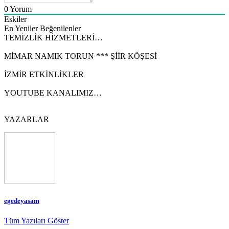
0
Yorum
Eskiler
En Yeniler
Beğenilenler
TEMİZLİK HİZMETLERİ…
MİMAR NAMIK TORUN *** ŞİİR KÖŞESİ
İZMİR ETKİNLİKLER
YOUTUBE KANALIMIZ…
YAZARLAR
egedeyasam
Tüm Yazıları Göster