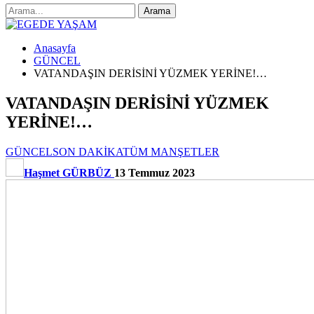
Anasayfa
GÜNCEL
VATANDAŞIN DERİSİNİ YÜZMEK YERİNE!…
VATANDAŞIN DERİSİNİ YÜZMEK
YERİNE!…
GÜNCEL
SON DAKİKA
TÜM MANŞETLER
Haşmet GÜRBÜZ
13 Temmuz 2023