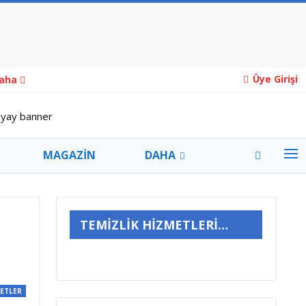
Üye Girişi
aha
MAGAZİN
DAHA
TEMİZLİK HİZMETLERİ…
ETLER