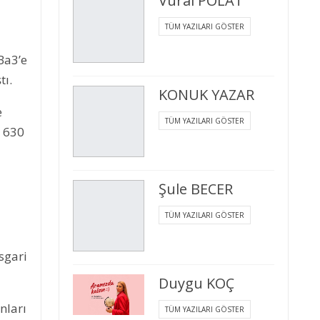
Vural POLAT
TÜM YAZILARI GÖSTER
Ba3’e
tı.
KONUK YAZAR
e
TÜM YAZILARI GÖSTER
n 630
Şule BECER
TÜM YAZILARI GÖSTER
sgari
Duygu KOÇ
nları
TÜM YAZILARI GÖSTER