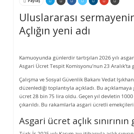
Paylaş
Uluslararası sermayenin 
Açlığın yeni adı
Kamuoyunda günlerdir tartışılan 2026 yılı asgari
Asgari Ücret Tespit Komisyonu’nun 23 Aralık’ta g
Çalışma ve Sosyal Güvenlik Bakanı Vedat Işıkhan
düzenlediği toplantıyla açıkladı. Bu açıklamaya 
ücret 28 bin 75 lira oldu. Geçen yıl devletin 1000
çıkarıldı. Bu rakamlarla asgari ücretli emekçil
Asgari ücret açlık sınırının
Türk-İş 2025 yılı Kasım ayı itibarıyla açlık sınırın