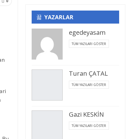
0
YAZARLAR
egedeyasam
TÜM YAZILARI GÖSTER
an
Turan ÇATAL
TÜM YAZILARI GÖSTER
ari
a
Gazi KESKİN
TÜM YAZILARI GÖSTER
. Bu