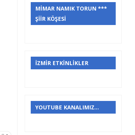
MİMAR NAMIK TORUN ***
ŞİİR KÖŞESİ
İZMİR ETKİNLİKLER
YOUTUBE KANALIMIZ…