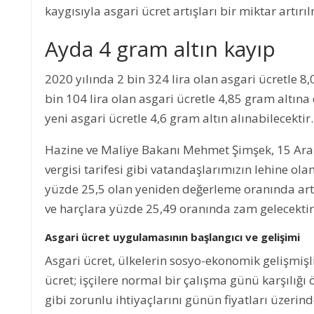
kaygısıyla asgari ücret artışları bir miktar artı
Ayda 4 gram altın kayıp
2020 yılında 2 bin 324 lira olan asgari ücretle 8
bin 104 lira olan asgari ücretle 4,85 gram altına
yeni asgari ücretle 4,6 gram altın alınabilecektir.
Hazine ve Maliye Bakanı Mehmet Şimşek, 15 Ara
vergisi tarifesi gibi vatandaşlarımızın lehine o
yüzde 25,5 olan yeniden değerleme oranında artır
ve harçlara yüzde 25,49 oranında zam gelecektir
Asgari ücret uygulamasının başlangıcı ve gelişimi
Asgari ücret, ülkelerin sosyo-ekonomik gelişmişl
ücret; işçilere normal bir çalışma günü karşılığı 
gibi zorunlu ihtiyaçlarını günün fiyatları üzeri