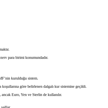
maktır.
ezerv para birimi konumundadır.
 IMF’nin kurulduğu sistem.
oşullarına göre belirlenen dalgalı kur sistemine geçildi.
 ancak Euro, Yen ve Sterlin de kullanılır.
 sağlar.