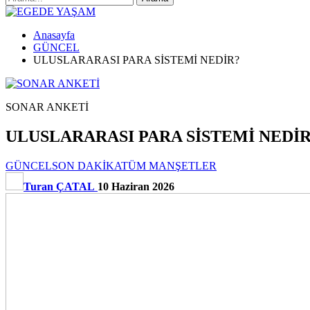
Anasayfa
GÜNCEL
ULUSLARARASI PARA SİSTEMİ NEDİR?
SONAR ANKETİ
ULUSLARARASI PARA SİSTEMİ NEDİR
GÜNCEL
SON DAKİKA
TÜM MANŞETLER
Turan ÇATAL
10 Haziran 2026