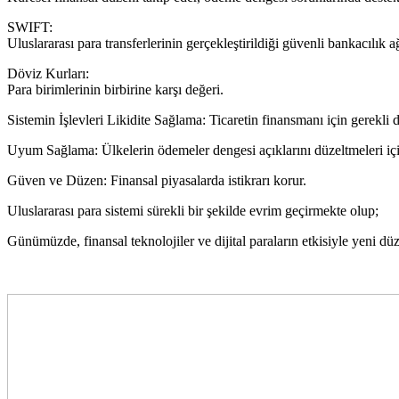
SWIFT:
Uluslararası para transferlerinin gerçekleştirildiği güvenli bankacılık a
Döviz Kurları:
Para birimlerinin birbirine karşı değeri.
Sistemin İşlevleri Likidite Sağlama: Ticaretin finansmanı için gerekli d
Uyum Sağlama: Ülkelerin ödemeler dengesi açıklarını düzeltmeleri iç
Güven ve Düzen: Finansal piyasalarda istikrarı korur.
Uluslararası para sistemi sürekli bir şekilde evrim geçirmekte olup;
Günümüzde, finansal teknolojiler ve dijital paraların etkisiyle yeni dü