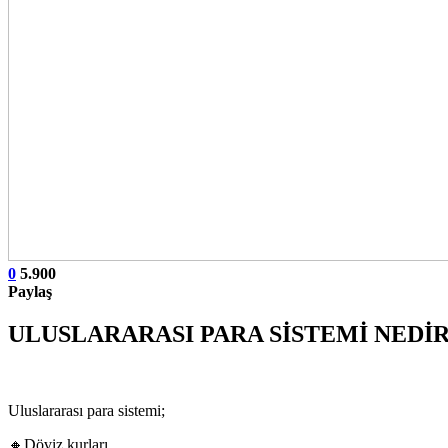
0
5.900
Paylaş
ULUSLARARASI PARA SİSTEMİ NEDİR
Uluslararası para sistemi;
🔸Döviz kurları,