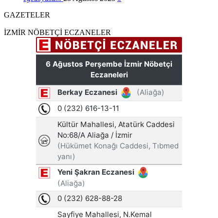
GAZETELER
İZMİR NÖBETÇİ ECZANELER