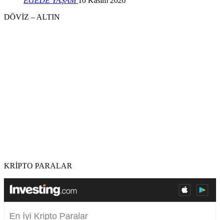
EGEDE YAŞAM
10 Kasım 2020
DÖVİZ – ALTIN
KRİPTO PARALAR