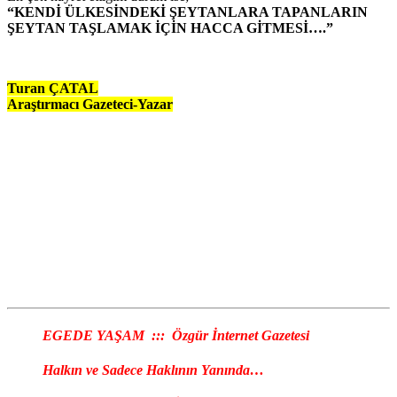
“KENDİ ÜLKESİNDEKİ ŞEYTANLARA TAPANLARIN
ŞEYTAN TAŞLAMAK İÇİN HACCA GİTMESİ….”
Turan ÇATAL
Araştırmacı Gazeteci-Yazar
EGEDE YAŞAM ::: Özgür İnternet Gazetesi
Halkın ve Sadece Haklının Yanında…