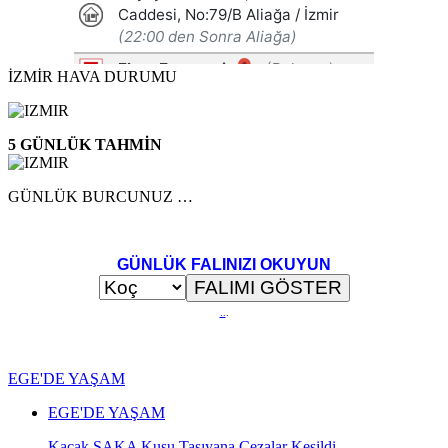
İZMİR HAVA DURUMU
5 GÜNLÜK TAHMİN
GÜNLÜK BURCUNUZ …
GÜNLÜK FALINIZI OKUYUN
..
.
EGE'DE YAŞAM
EGE'DE YAŞAM
Kaçak SAKA Kuşu Taşıyana Cezalar Kesildi…