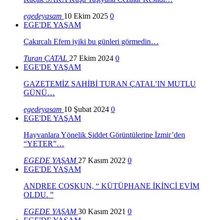
egedeyasam
10 Ekim 2025
0
EGE'DE YAŞAM
Çakırcalı Efem iyiki bu günleri görmedin…
Turan ÇATAL
27 Ekim 2024
0
EGE'DE YAŞAM
GAZETEMİZ SAHİBİ TURAN ÇATAL’IN MUTLU
GÜNÜ…
egedeyasam
10 Şubat 2024
0
EGE'DE YAŞAM
Hayvanlara Yönelik Şiddet Görüntülerine İzmir’den
“YETER”…
EGEDE YAŞAM
27 Kasım 2022
0
EGE'DE YAŞAM
ANDREE COŞKUN, “ KÜTÜPHANE İKİNCİ EVİM
OLDU. ”
EGEDE YAŞAM
30 Kasım 2021
0