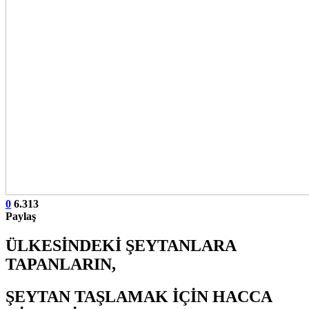
0
6.313
Paylaş
ÜLKESİNDEKİ ŞEYTANLARA
TAPANLARIN,
ŞEYTAN TAŞLAMAK İÇİN HACCA