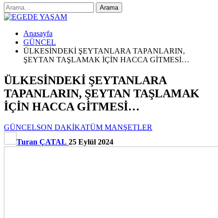
Anasayfa
GÜNCEL
ÜLKESİNDEKİ ŞEYTANLARA TAPANLARIN,
ŞEYTAN TAŞLAMAK İÇİN HACCA GİTMESİ…
ÜLKESİNDEKİ ŞEYTANLARA
TAPANLARIN, ŞEYTAN TAŞLAMAK
İÇİN HACCA GİTMESİ…
GÜNCEL
SON DAKİKA
TÜM MANŞETLER
Turan ÇATAL
25 Eylül 2024