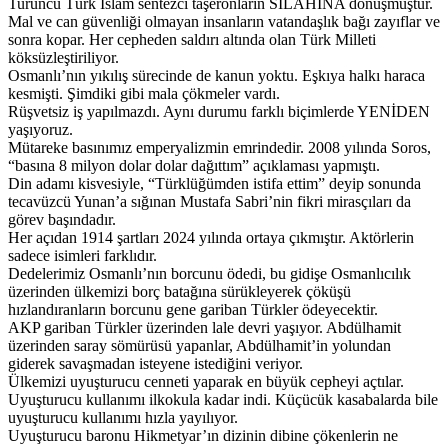
Turuncu Türk İslam sentezci taşeronların SİLAHINA dönüşmüştür.
Mal ve can güvenliği olmayan insanların vatandaşlık bağı zayıflar ve
sonra kopar. Her cepheden saldırı altında olan Türk Milleti
köksüzleştiriliyor.
Osmanlı’nın yıkılış sürecinde de kanun yoktu. Eşkıya halkı haraca
kesmişti. Şimdiki gibi mala çökmeler vardı.
Rüşvetsiz iş yapılmazdı. Aynı durumu farklı biçimlerde YENİDEN
yaşıyoruz.
Mütareke basınımız emperyalizmin emrindedir. 2008 yılında Soros,
“basına 8 milyon dolar dolar dağıttım” açıklaması yapmıştı.
Din adamı kisvesiyle, “Türklüğümden istifa ettim” deyip sonunda
tecavüzcü Yunan’a sığınan Mustafa Sabri’nin fikri mirasçıları da
görev başındadır.
Her açıdan 1914 şartları 2024 yılında ortaya çıkmıştır. Aktörlerin
sadece isimleri farklıdır.
Dedelerimiz Osmanlı’nın borcunu ödedi, bu gidişe Osmanlıcılık
üzerinden ülkemizi borç batağına sürükleyerek çöküşü
hızlandıranların borcunu gene gariban Türkler ödeyecektir.
AKP gariban Türkler üzerinden lale devri yaşıyor. Abdülhamit
üzerinden saray sömürüsü yapanlar, Abdülhamit’in yolundan
giderek savaşmadan isteyene istediğini veriyor.
Ülkemizi uyuşturucu cenneti yaparak en büyük cepheyi açtılar.
Uyuşturucu kullanımı ilkokula kadar indi. Küçücük kasabalarda bile
uyuşturucu kullanımı hızla yayılıyor.
Uyuşturucu baronu Hikmetyar’ın dizinin dibine çökenlerin ne