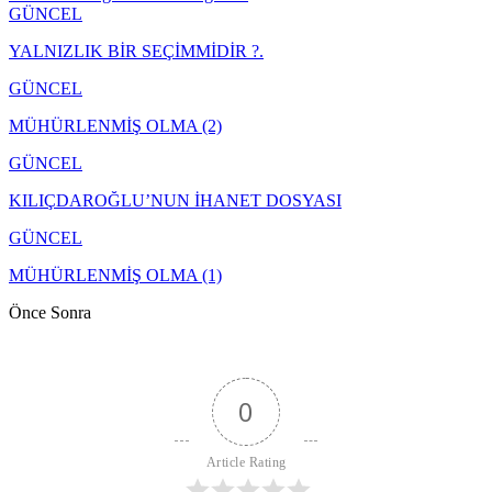
GÜNCEL
YALNIZLIK BİR SEÇİMMİDİR ?.
GÜNCEL
MÜHÜRLENMİŞ OLMA (2)
GÜNCEL
KILIÇDAROĞLU’NUN İHANET DOSYASI
GÜNCEL
MÜHÜRLENMİŞ OLMA (1)
Önce
Sonra
0
Article Rating