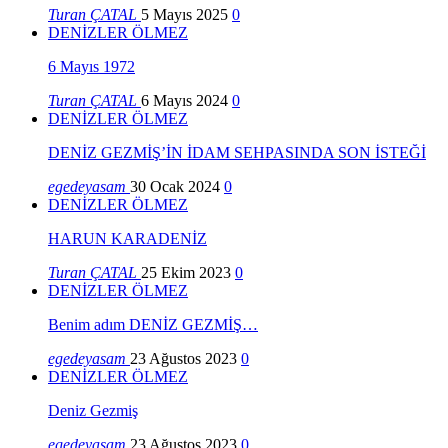
Turan ÇATAL
5 Mayıs 2025
0
DENİZLER ÖLMEZ
6 Mayıs 1972
Turan ÇATAL
6 Mayıs 2024
0
DENİZLER ÖLMEZ
DENİZ GEZMİŞ’İN İDAM SEHPASINDA SON İSTEĞİ
egedeyasam
30 Ocak 2024
0
DENİZLER ÖLMEZ
HARUN KARADENİZ
Turan ÇATAL
25 Ekim 2023
0
DENİZLER ÖLMEZ
Benim adım DENİZ GEZMİŞ…
egedeyasam
23 Ağustos 2023
0
DENİZLER ÖLMEZ
Deniz Gezmiş
egedeyasam
23 Ağustos 2023
0