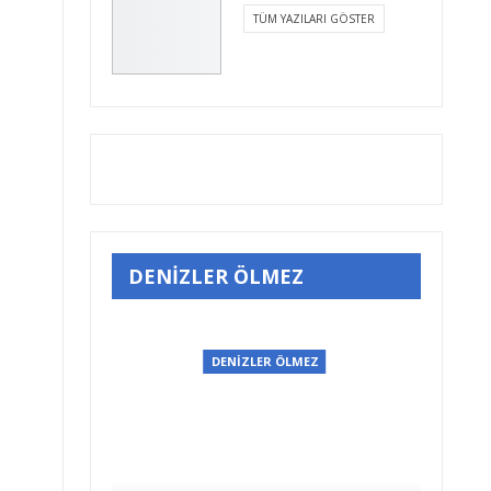
TÜM YAZILARI GÖSTER
DENİZLER ÖLMEZ
MEZ
DENİZLER ÖLMEZ