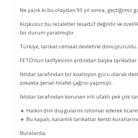
Ne yazık ki bu olaydan 93 yıl sonra, geçtiğimiz gü
Kuşkusuz bu rezaletler tesadüf değildir ve özellik
bir durum yaratmıştır.
Türkiye, tarikat-cemaat devletine dönüştürüldü.
FETÖ’nün tasfiyesinin ardından başka tarikatlar 
İktidar tarafından bir koalisyon gücü olarak des
sokakta şeriat-hilafet çağrısı yapmıştı.
İktidar tarafından korunan irili ufaklı pek çok tar
🔸 Halkın dini duygularını istismar ederek ticare
🔸 Bu kapalı, karanlık tarikatlar kendi kuralların
Buralarda;