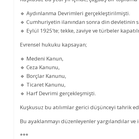
🔹 Aydınlanma Devrimleri gerçekleştirilmişti.
🔹 Cumhuriyetin ilanından sonra din devletinin si
🔹 Eylül 1925’te; tekke, zaviye ve türbeler kapatıl
Evrensel hukuku kapsayan;
🔹 Medeni Kanun,
🔹 Ceza Kanunu,
🔹 Borçlar Kanunu,
🔹 Ticaret Kanunu,
🔹 Harf Devrimi gerçekleşmişti.
Kuşkusuz bu atılımlar gerici düşünceyi tahrik e
Bu ayaklanmayı düzenleyenler yargılandılar ve id
***