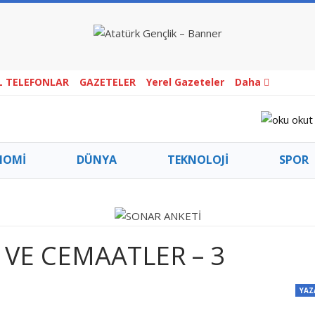
L TELEFONLAR
GAZETELER
Yerel Gazeteler
Daha
NOMİ
DÜNYA
TEKNOLOJİ
SPOR
 VE CEMAATLER – 3
YAZ