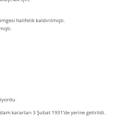
mgesi halifelik kaldırılmıştı.
mıştı.
diyordu.
am kararları 3 Şubat 1931’de yerine getirildi.