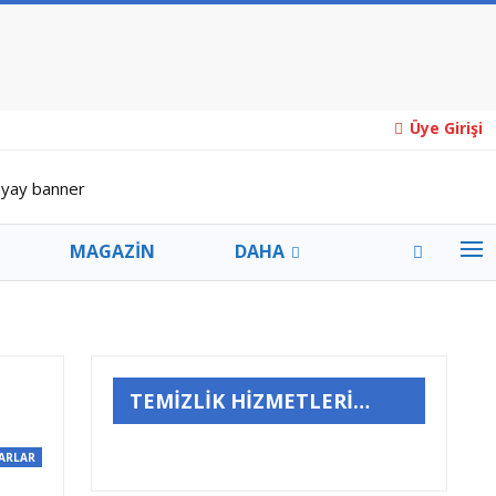
Üye Girişi
MAGAZİN
DAHA
TEMİZLİK HİZMETLERİ…
ARLAR