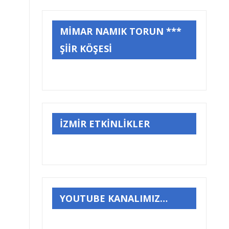
MİMAR NAMIK TORUN ***
ŞİİR KÖŞESİ
İZMİR ETKİNLİKLER
YOUTUBE KANALIMIZ…