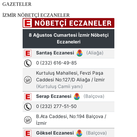
GAZETELER
İZMİR NÖBETÇİ ECZANELER