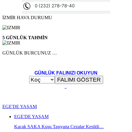
İZMİR HAVA DURUMU
5 GÜNLÜK TAHMİN
GÜNLÜK BURCUNUZ …
GÜNLÜK FALINIZI OKUYUN
..
.
EGE'DE YAŞAM
EGE'DE YAŞAM
Kaçak SAKA Kuşu Taşıyana Cezalar Kesildi…