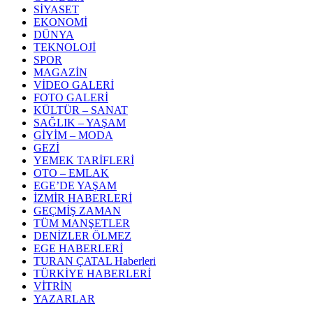
SİYASET
EKONOMİ
DÜNYA
TEKNOLOJİ
SPOR
MAGAZİN
VİDEO GALERİ
FOTO GALERİ
KÜLTÜR – SANAT
SAĞLIK – YAŞAM
GİYİM – MODA
GEZİ
YEMEK TARİFLERİ
OTO – EMLAK
EGE’DE YAŞAM
İZMİR HABERLERİ
GEÇMİŞ ZAMAN
TÜM MANŞETLER
DENİZLER ÖLMEZ
EGE HABERLERİ
TURAN ÇATAL Haberleri
TÜRKİYE HABERLERİ
VİTRİN
YAZARLAR