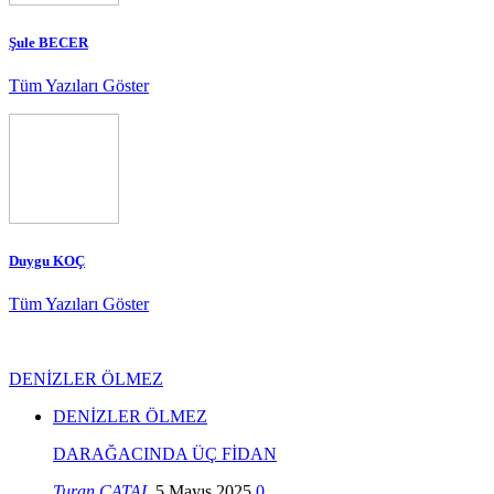
Şule BECER
Tüm Yazıları Göster
Duygu KOÇ
Tüm Yazıları Göster
DENİZLER ÖLMEZ
DENİZLER ÖLMEZ
DARAĞACINDA ÜÇ FİDAN
Turan ÇATAL
5 Mayıs 2025
0