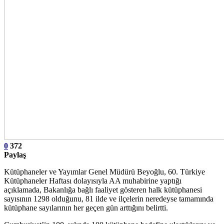
0
372
Paylaş
Kütüphaneler ve Yayımlar Genel Müdürü Beyoğlu, 60. Türkiye
Kütüphaneler Haftası dolayısıyla AA muhabirine yaptığı
açıklamada, Bakanlığa bağlı faaliyet gösteren halk kütüphanesi
sayısının 1298 olduğunu, 81 ilde ve ilçelerin neredeyse tamamında
kütüphane sayılarının her geçen gün arttığını belirtti.