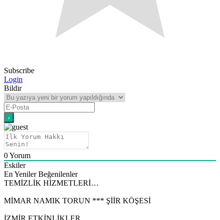
Subscribe
Login
Bildir
0
Yorum
Eskiler
En Yeniler
Beğenilenler
TEMİZLİK HİZMETLERİ…
MİMAR NAMIK TORUN *** ŞİİR KÖŞESİ
İZMİR ETKİNLİKLER