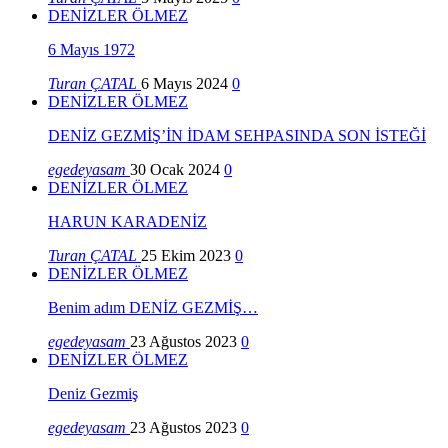
DENİZLER ÖLMEZ
6 Mayıs 1972
Turan ÇATAL
6 Mayıs 2024
0
DENİZLER ÖLMEZ
DENİZ GEZMİŞ’İN İDAM SEHPASINDA SON İSTEĞİ
egedeyasam
30 Ocak 2024
0
DENİZLER ÖLMEZ
HARUN KARADENİZ
Turan ÇATAL
25 Ekim 2023
0
DENİZLER ÖLMEZ
Benim adım DENİZ GEZMİŞ…
egedeyasam
23 Ağustos 2023
0
DENİZLER ÖLMEZ
Deniz Gezmiş
egedeyasam
23 Ağustos 2023
0