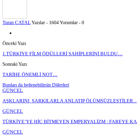
Turan ÇATAL
Yazılar - 1604
Yorumlar - 0
Önceki Yazı
1.TÜRKİYE FİLM ÖDÜLLERİ SAHİPLERİNİ BULDU…
Sonraki Yazı
TARİHE ÖNEMLİ NOT…
Bunları da beğenebilirsin
Diğerleri
GÜNCEL
AŞKLARINI ŞARKILARLA ANLATIP ÖLÜMSÜZLEŞTİLER
GÜNCEL
TÜRKİYE’YE HİÇ BİTMEYEN EMPERYALİZM : FAREYE 
GÜNCEL