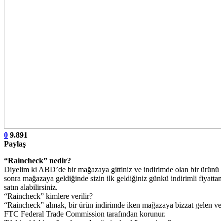
0
9.891
Paylaş
“Raincheck” nedir?
Diyelim ki ABD’de bir mağazaya gittiniz ve indirimde olan bir ürün
sonra mağazaya geldiğinde sizin ilk geldiğiniz günkü indirimli fiyatta
satın alabilirsiniz.
“Raincheck” kimlere verilir?
“Raincheck” almak, bir ürün indirimde iken mağazaya bizzat gelen ve
FTC Federal Trade Commission tarafından korunur.