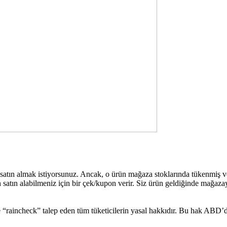
ü satın almak istiyorsunuz. Ancak, o ürün mağaza stoklarında tükenmiş
n satın alabilmeniz için bir çek/kupon verir. Siz ürün geldiğinde mağaza
 “raincheck” talep eden tüm tüketicilerin yasal hakkıdır. Bu hak ABD’