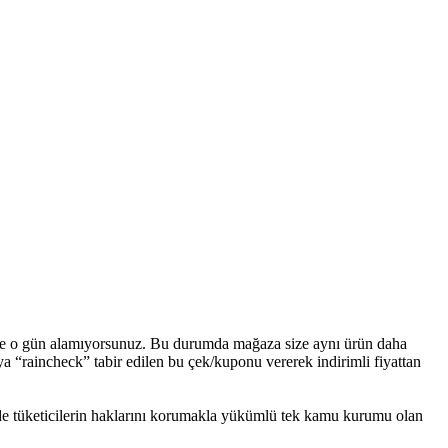
 ve o gün alamıyorsunuz. Bu durumda mağaza size aynı ürün daha
ya “raincheck” tabir edilen bu çek/kuponu vererek indirimli fiyattan
de tüketicilerin haklarını korumakla yükümlü tek kamu kurumu olan