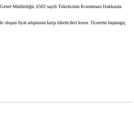
i Genel Müdürlüğü, 6502 sayılı Tüketicinin Korunması Hakkında
uşan fiyat artışlarına karşı tüketicileri korur. Ticaretin başlangıç