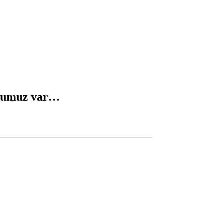
yolumuz var…