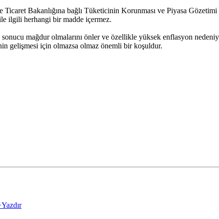
ve Ticaret Bakanlığına bağlı Tüketicinin Korunması ve Piyasa Gözetim
le ilgili herhangi bir madde içermez.
sonucu mağdur olmalarını önler ve özellikle yüksek enflasyon nedeniyle ol
nin gelişmesi için olmazsa olmaz önemli bir koşuldur.
+
Yazdır