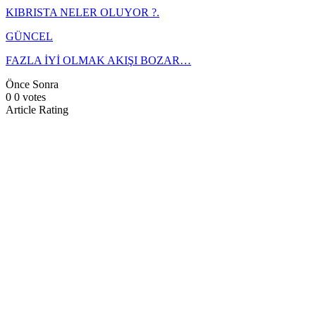
KIBRISTA NELER OLUYOR ?.
GÜNCEL
FAZLA İYİ OLMAK AKIŞI BOZAR…
Önce
Sonra
0
0
votes
Article Rating