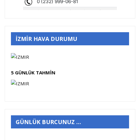
İZMİR HAVA DURUMU
5 GÜNLÜK TAHMİN
GÜNLÜK BURCUNUZ …