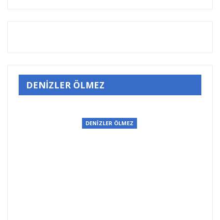
DENİZLER ÖLMEZ
DENİZLER ÖLMEZ