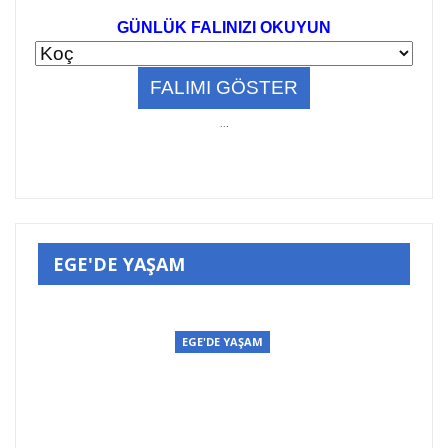
GÜNLÜK FALINIZI OKUYUN
..
.
EGE'DE YAŞAM
EGE'DE YAŞAM