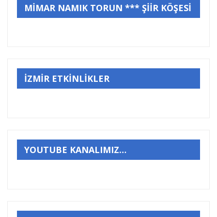
MİMAR NAMIK TORUN *** ŞİİR KÖŞESİ
İZMİR ETKİNLİKLER
YOUTUBE KANALIMIZ…