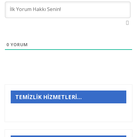
0
YORUM
TEMİZLİK HİZMETLERİ…