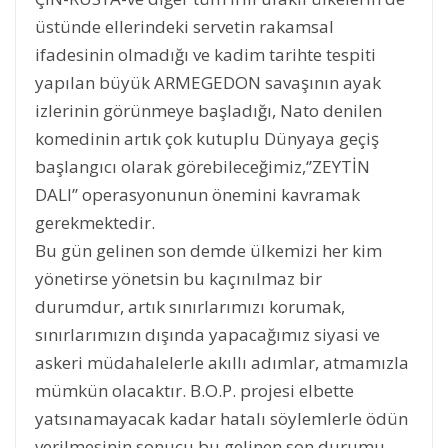
üstünde ellerindeki servetin rakamsal
ifadesinin olmadığı ve kadim tarihte tespiti
yapılan büyük ARMEGEDON savaşının ayak
izlerinin görünmeye başladığı, Nato denilen
komedinin artık çok kutuplu Dünyaya geçiş
başlangıcı olarak görebileceğimiz,‘’ZEYTİN
DALI’’ operasyonunun önemini kavramak
gerekmektedir.
Bu gün gelinen son demde ülkemizi her kim
yönetirse yönetsin bu kaçınılmaz bir
durumdur, artık sınırlarımızı korumak,
sınırlarımızın dışında yapacağımız siyasi ve
askeri müdahalelerle akıllı adımlar, atmamızla
mümkün olacaktır. B.O.P. projesi elbette
yatsınamayacak kadar hatalı söylemlerle ödün
verilmesinin sonucu bu gelinen son durumu