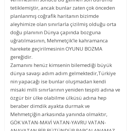
tetiklemiştir, ancak bunlar zaten çok önceden
planlanmış coğrafik haritanın bizimde
aleyhimize olan sınırlarla çizilmiş olduğu orta
doğu planının Dünya çapında bozguna
uğratılmasının, Mehmetçik’le kahramanca
harekete geçirilmesinin OYUNU BOZMA
gereğidir.
Zamanını henüz kimsenin bilemediği büyük
dünya savaşı adım adım gelmektedir,Türkiye
nin yapacağı ise bunlar oluşmadan kendi
misaki milli sınırlarının yeniden tespiti adına ve
özgür bir ülke olabilme ülküsü adına hep
beraber dimdik ayakta durmak ve
Mehmetçiğin arkasında yanında olmaktır,
GÖK VATAN-MAVİ VATAN-YAVRU VATAN-
ANAVATAN BİR BÜTÜNDÜR PARÇALANAMAZ,