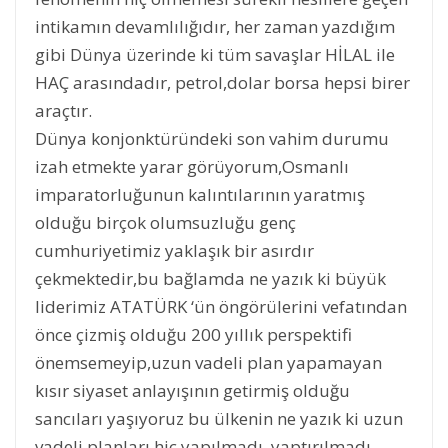
intikamın devamlılığıdır, her zaman yazdığım
gibi Dünya üzerinde ki tüm savaşlar HİLAL ile
HAÇ arasındadır, petrol,dolar borsa hepsi birer
araçtır.
Dünya konjonktüründeki son vahim durumu
izah etmekte yarar görüyorum,Osmanlı
imparatorluğunun kalıntılarının yaratmış
olduğu birçok olumsuzluğu genç
cumhuriyetimiz yaklaşık bir asırdır
çekmektedir,bu bağlamda ne yazık ki büyük
liderimiz ATATÜRK ‘ün öngörülerini vefatından
önce çizmiş olduğu 200 yıllık perspektifi
önemsemeyip,uzun vadeli plan yapamayan
kısır siyaset anlayışının getirmiş olduğu
sancıları yaşıyoruz bu ülkenin ne yazık ki uzun
vadeli planları hiç yapılmadı, yaptırılmadı..