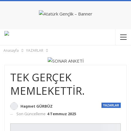
Anasayfa
YAZARLAR
TEK GERÇEK
MEMLEKETTİR.
YAZARLAR
Haşmet GÜRBÜZ
Son Güncelleme
4 Temmuz 2025