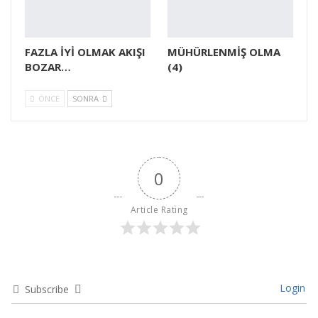
FAZLA İYİ OLMAK AKIŞI
MÜHÜRLENMİŞ OLMA
BOZAR…
(4)
ÖNCE
SONRA
0
Article Rating
Login
Subscribe