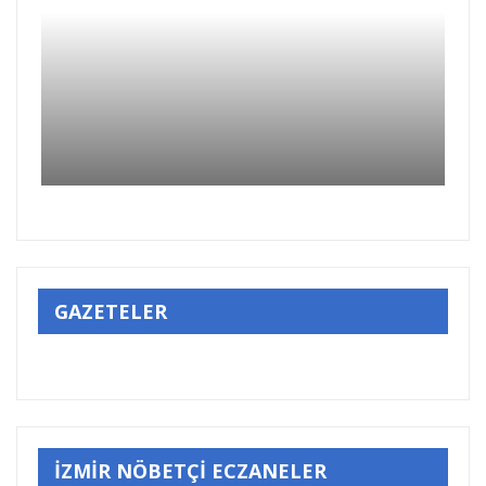
GAZETELER
İZMİR NÖBETÇİ ECZANELER