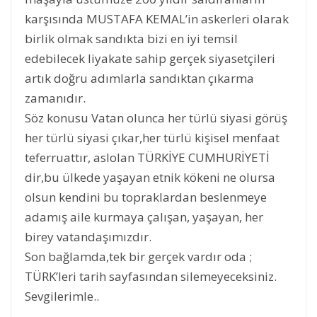
karşısında MUSTAFA KEMAL’in askerleri olarak
birlik olmak sandıkta bizi en iyi temsil
edebilecek liyakate sahip gerçek siyasetçileri
artık doğru adımlarla sandıktan çıkarma
zamanıdır.
Söz konusu Vatan olunca her türlü siyasi görüş
her türlü siyasi çıkar,her türlü kişisel menfaat
teferruattır, aslolan TÜRKİYE CUMHURİYETİ
dir,bu ülkede yaşayan etnik kökeni ne olursa
olsun kendini bu topraklardan beslenmeye
adamış aile kurmaya çalışan, yaşayan, her
birey vatandaşımızdır.
Son bağlamda,tek bir gerçek vardır oda ;
TÜRK’leri tarih sayfasından silemeyeceksiniz.
Sevgilerimle..