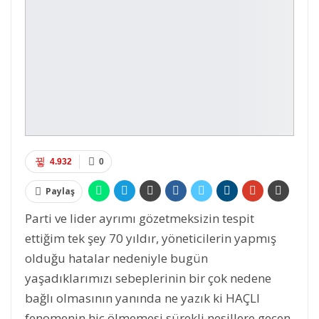
4.932
0
Paylaş
Parti ve lider ayrımı gözetmeksizin tespit
ettiğim tek şey 70 yıldır, yöneticilerin yapmış
olduğu hatalar nedeniyle bugün
yaşadıklarımızı sebeplerinin bir çok nedene
bağlı olmasının yanında ne yazık ki HAÇLI
fenomenin hiç ölmemesi sürekli nesillere geçen