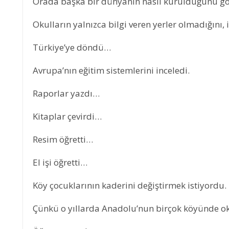
Orada başka bir dünyanın nasıl kurulduğunu g
Okulların yalnızca bilgi veren yerler olmadığını, 
Türkiye’ye döndü…
Avrupa’nın eğitim sistemlerini inceledi.
Raporlar yazdı…
Kitaplar çevirdi…
Resim öğretti…
El işi öğretti…
Köy çocuklarının kaderini değiştirmek istiyordu.
Çünkü o yıllarda Anadolu’nun birçok köyünde ok