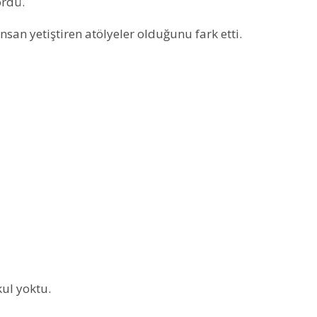
ördü.
insan yetiştiren atölyeler olduğunu fark etti.
ul yoktu.