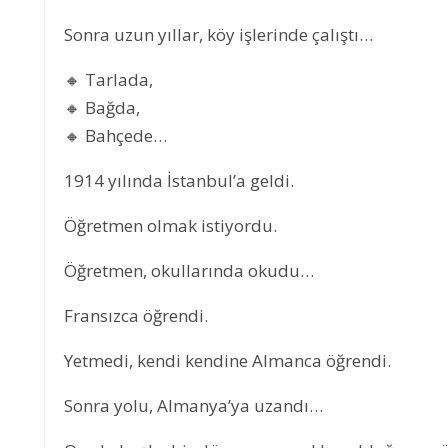
Sonra uzun yıllar, köy işlerinde çalıştı…
🔸 Tarlada,
🔸 Bağda,
🔸 Bahçede…
1914 yılında İstanbul’a geldi.
Öğretmen olmak istiyordu.
Öğretmen, okullarında okudu…
Fransızca öğrendi.
Yetmedi, kendi kendine Almanca öğrendi.
Sonra yolu, Almanya’ya uzandı…