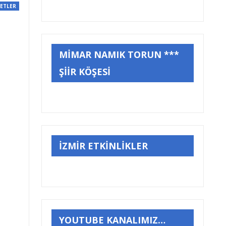
ETLER
MİMAR NAMIK TORUN ***
ŞİİR KÖŞESİ
İZMİR ETKİNLİKLER
YOUTUBE KANALIMIZ…