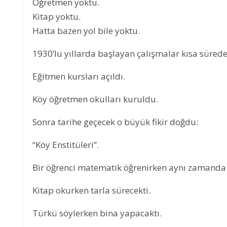
Öğretmen yoktu.
Kitap yoktu.
Hatta bazen yol bile yoktu.
1930’lu yıllarda başlayan çalışmalar kısa sürede
Eğitmen kursları açıldı.
Köy öğretmen okulları kuruldu.
Sonra tarihe geçecek o büyük fikir doğdu:
“Köy Enstitüleri”.
Bir öğrenci matematik öğrenirken aynı zamanda 
LER ÖLMEZ
DENİZLER ÖLMEZ
Kitap okurken tarla sürecekti.
Türkü söylerken bina yapacaktı.