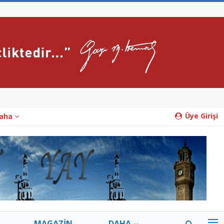
Üye Girişi
aha
MAGAZİN
DAHA