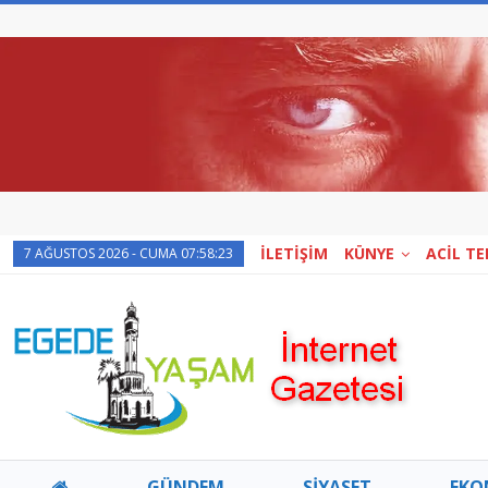
İLETİŞİM
KÜNYE
ACİL T
7 AĞUSTOS 2026 - CUMA 07:58:23
GÜNDEM
SİYASET
EKO