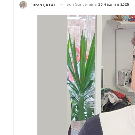
Son Güncelleme
30 Haziran 2026
Turan ÇATAL