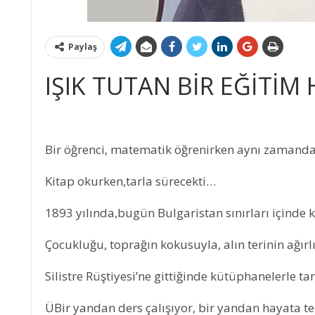
Paylaş
IŞIK TUTAN BİR EĞİTİM 
Bir öğrenci, matematik öğrenirken aynı zamanda
Kitap okurken,tarla sürecekti…
1893 yılında,bugün Bulgaristan sınırları içinde
Çocukluğu, toprağın kokusuyla, alın terinin ağırlı
Silistre Rüştiyesi’ne gittiğinde kütüphanelerle tan
ÜBir yandan ders çalışıyor, bir yandan hayata t