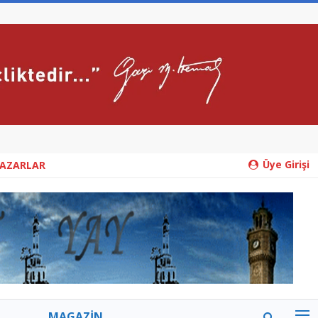
Üye Girişi
YAZARLAR
MAGAZİN