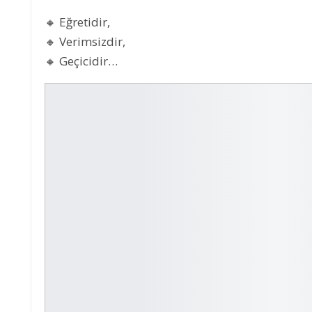
🔸 Eğretidir,
🔸 Verimsizdir,
🔸 Geçicidir…