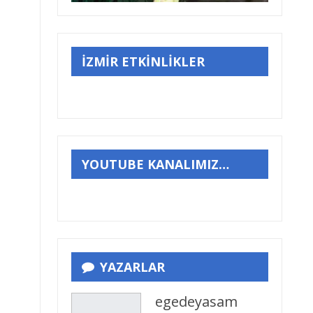
İZMİR ETKİNLİKLER
YOUTUBE KANALIMIZ…
YAZARLAR
egedeyasam