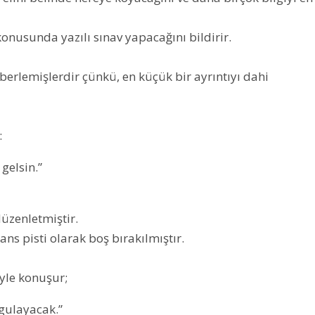
onusunda yazılı sınav yapacağını bildirir.
berlemişlerdir çünkü, en küçük bir ayrıntıyı dahi
:
gelsin.”
üzenletmiştir.
ans pisti olarak boş bırakılmıştır.
öyle konuşur;
gulayacak.”