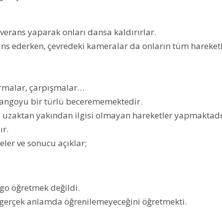
verans yaparak onları dansa kaldırırlar.
ns ederken, çevredeki kameralar da onların tüm hareketl
ırmalar, çarpışmalar…
i, tangoyu bir türlü becerememektedir.
zaktan yakından ilgisi olmayan hareketler yapmaktadı
ır.
ler ve sonucu açıklar;
go öğretmek değildi.
 gerçek anlamda öğrenilemeyeceğini öğretmekti.