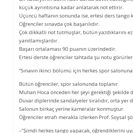
küçük ayrıntısına kadar anlatarak not ettirir.
Üçüncü haftanın sonunda ise, ertesi ders tango k
Öğrenciler sınavda çok başarılıdır.
Çok dikkatli not tutmuşlar, bütün yazdıklarını ez
yanıtlamışlardır.
Başarı ortalaması 90 puanın üzerindedir.
Ertesi derste öğrenciler tahtada şu notu görürler
“Sınavın ikinci bölümü için herkes spor salonuna 
Bütün öğrenciler, spor salonunda toplanır.
Muhan Hoca önceden her şeyi gerektiği şekilde d
Duvar diplerinde sandalyeler sıralıdır, orta yer d
Salonun birkaç yerine kameralar konmuştur.
Öğrenciler etrafı merakla izlerken Prof. Soysal ş
–”Şimdi herkes tango yapacak, öğrendiklerini uy