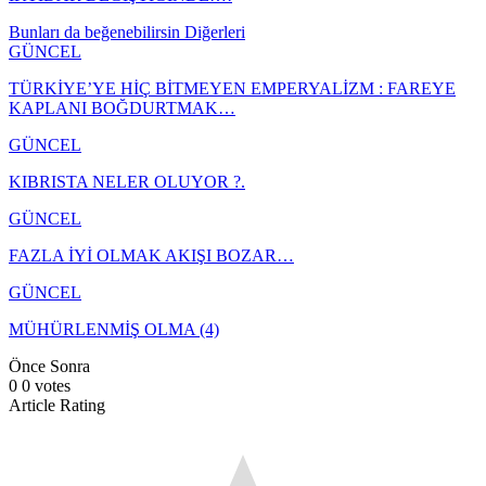
Bunları da beğenebilirsin
Diğerleri
GÜNCEL
TÜRKİYE’YE HİÇ BİTMEYEN EMPERYALİZM : FAREYE
KAPLANI BOĞDURTMAK…
GÜNCEL
KIBRISTA NELER OLUYOR ?.
GÜNCEL
FAZLA İYİ OLMAK AKIŞI BOZAR…
GÜNCEL
MÜHÜRLENMİŞ OLMA (4)
Önce
Sonra
0
0
votes
Article Rating