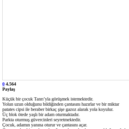
0
4.564
Paylaş
Küçük bir çocuk Tanrı’yla görüşmek istemektedir.
Yolun uzun olduğunu bildiğinden çantasını hazırlar ve bir miktar
patates cipsi ile beraber birkaç şişe gazoz alarak yola koyulur.
Üç blok ötede yaşlı bir adam oturmaktadır.
Parkta oturmuş güvercinleri seyretmektedir.
Çocuk, adamın yanına oturur ve çantasını açar.