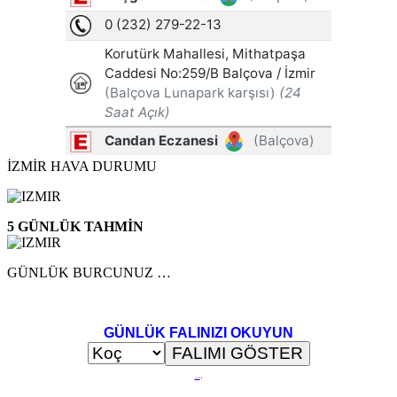
İZMİR HAVA DURUMU
5 GÜNLÜK TAHMİN
GÜNLÜK BURCUNUZ …
GÜNLÜK FALINIZI OKUYUN
..
.