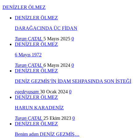
DENİZLER ÖLMEZ
DENİZLER ÖLMEZ
DARAĞACINDA ÜÇ FİDAN
Turan ÇATAL
5 Mayıs 2025
0
DENİZLER ÖLMEZ
6 Mayıs 1972
Turan ÇATAL
6 Mayıs 2024
0
DENİZLER ÖLMEZ
DENİZ GEZMİŞ’İN İDAM SEHPASINDA SON İSTEĞİ
egedeyasam
30 Ocak 2024
0
DENİZLER ÖLMEZ
HARUN KARADENİZ
Turan ÇATAL
25 Ekim 2023
0
DENİZLER ÖLMEZ
Benim adım DENİZ GEZMİŞ…