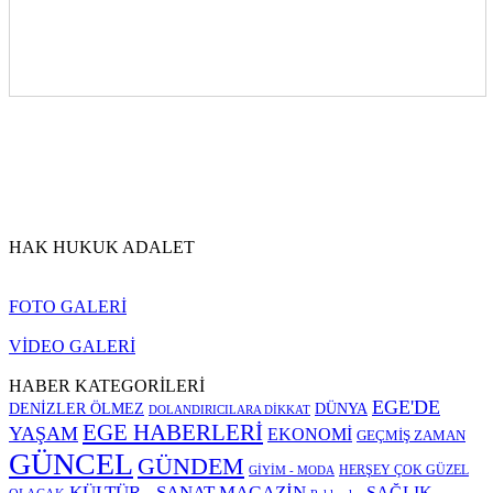
HAK HUKUK ADALET
FOTO GALERİ
VİDEO GALERİ
HABER KATEGORİLERİ
EGE'DE
DENİZLER ÖLMEZ
DÜNYA
DOLANDIRICILARA DİKKAT
EGE HABERLERİ
YAŞAM
EKONOMİ
GEÇMİŞ ZAMAN
GÜNCEL
GÜNDEM
HERŞEY ÇOK GÜZEL
GİYİM - MODA
KÜLTÜR - SANAT
MAGAZİN
SAĞLIK -