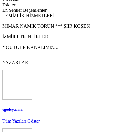
Eskiler
En Yeniler
Beğenilenler
TEMİZLİK HİZMETLERİ…
MİMAR NAMIK TORUN *** ŞİİR KÖŞESİ
İZMİR ETKİNLİKLER
YOUTUBE KANALIMIZ…
YAZARLAR
egedeyasam
Tüm Yazıları Göster