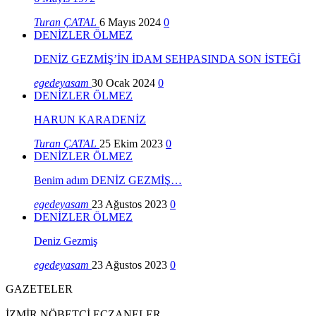
Turan ÇATAL
6 Mayıs 2024
0
DENİZLER ÖLMEZ
DENİZ GEZMİŞ’İN İDAM SEHPASINDA SON İSTEĞİ
egedeyasam
30 Ocak 2024
0
DENİZLER ÖLMEZ
HARUN KARADENİZ
Turan ÇATAL
25 Ekim 2023
0
DENİZLER ÖLMEZ
Benim adım DENİZ GEZMİŞ…
egedeyasam
23 Ağustos 2023
0
DENİZLER ÖLMEZ
Deniz Gezmiş
egedeyasam
23 Ağustos 2023
0
GAZETELER
İZMİR NÖBETÇİ ECZANELER