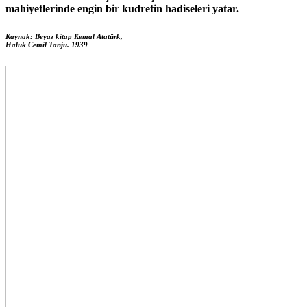
mahiyetlerinde engin bir kudretin hadiseleri yatar.
Kaynak: Beyaz kitap Kemal Atatürk,
Haluk Cemil Tanju. 1939