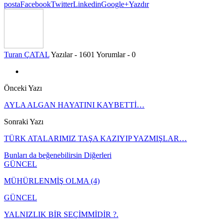
posta
Facebook
Twitter
Linkedin
Google+
Yazdır
Turan ÇATAL
Yazılar - 1601
Yorumlar - 0
Önceki Yazı
AYLA ALGAN HAYATINI KAYBETTİ…
Sonraki Yazı
TÜRK ATALARIMIZ TAŞA KAZIYIP YAZMIŞLAR…
Bunları da beğenebilirsin
Diğerleri
GÜNCEL
MÜHÜRLENMİŞ OLMA (4)
GÜNCEL
YALNIZLIK BİR SEÇİMMİDİR ?.