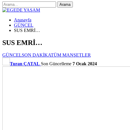
Anasayfa
GÜNCEL
SUS EMRİ…
SUS EMRİ…
GÜNCEL
SON DAKİKA
TÜM MANŞETLER
Turan ÇATAL
Son Güncelleme
7 Ocak 2024