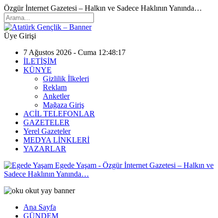
Özgür İnternet Gazetesi – Halkın ve Sadece Haklının Yanında…
Üye Girişi
7 Ağustos 2026 - Cuma 12:48:17
İLETİŞİM
KÜNYE
Gizlilik İlkeleri
Reklam
Anketler
Mağaza Giriş
ACİL TELEFONLAR
GAZETELER
Yerel Gazeteler
MEDYA LİNKLERİ
YAZARLAR
Egede Yaşam - Özgür İnternet Gazetesi – Halkın ve
Sadece Haklının Yanında…
Ana Sayfa
GÜNDEM