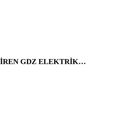
TİREN GDZ ELEKTRİK…