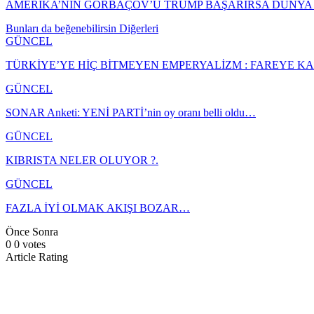
AMERİKA’NIN GORBAÇOV’U TRUMP BAŞARIRSA DÜNY
Bunları da beğenebilirsin
Diğerleri
GÜNCEL
TÜRKİYE’YE HİÇ BİTMEYEN EMPERYALİZM : FAREYE 
GÜNCEL
SONAR Anketi: YENİ PARTİ’nin oy oranı belli oldu…
GÜNCEL
KIBRISTA NELER OLUYOR ?.
GÜNCEL
FAZLA İYİ OLMAK AKIŞI BOZAR…
Önce
Sonra
0
0
votes
Article Rating