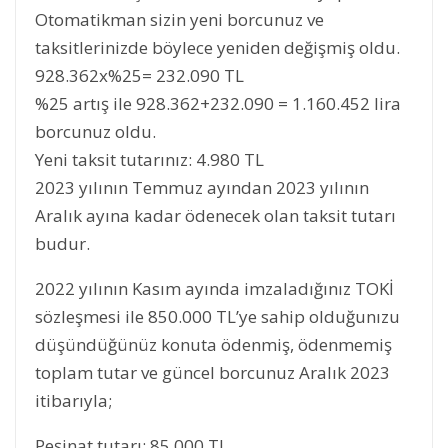
Otomatikman sizin yeni borcunuz ve
taksitlerinizde böylece yeniden değişmiş oldu.
928.362x%25= 232.090 TL
%25 artış ile 928.362+232.090 = 1.160.452 lira
borcunuz oldu.
Yeni taksit tutarınız: 4.980 TL
2023 yılının Temmuz ayından 2023 yılının
Aralık ayına kadar ödenecek olan taksit tutarı
budur.
2022 yılının Kasım ayında imzaladığınız TOKİ
sözleşmesi ile 850.000 TL’ye sahip olduğunızu
düşündüğünüz konuta ödenmiş, ödenmemiş
toplam tutar ve güncel borcunuz Aralık 2023
itibarıyla;
Peşinat tutarı: 85.000 TL