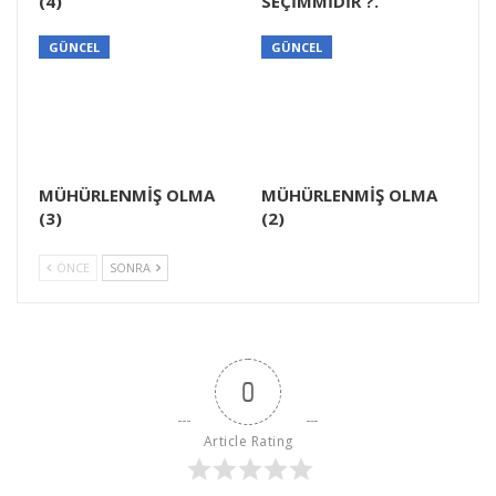
(4)
SEÇİMMİDİR ?.
GÜNCEL
GÜNCEL
MÜHÜRLENMİŞ OLMA
MÜHÜRLENMİŞ OLMA
(3)
(2)
ÖNCE
SONRA
0
Article Rating