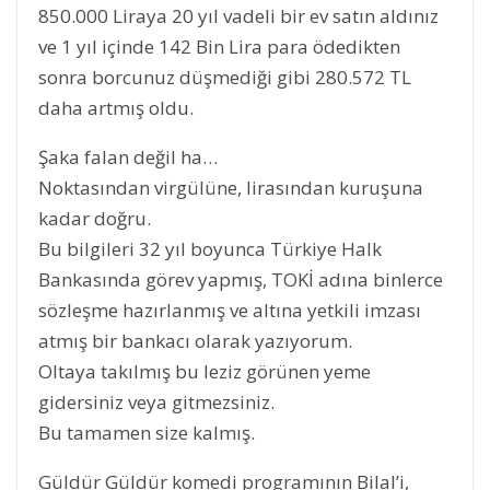
850.000 Liraya 20 yıl vadeli bir ev satın aldınız
ve 1 yıl içinde 142 Bin Lira para ödedikten
sonra borcunuz düşmediği gibi 280.572 TL
daha artmış oldu.
Şaka falan değil ha…
Noktasından virgülüne, lirasından kuruşuna
kadar doğru.
Bu bilgileri 32 yıl boyunca Türkiye Halk
Bankasında görev yapmış, TOKİ adına binlerce
sözleşme hazırlanmış ve altına yetkili imzası
atmış bir bankacı olarak yazıyorum.
Oltaya takılmış bu leziz görünen yeme
gidersiniz veya gitmezsiniz.
Bu tamamen size kalmış.
Güldür Güldür komedi programının Bilal’i,