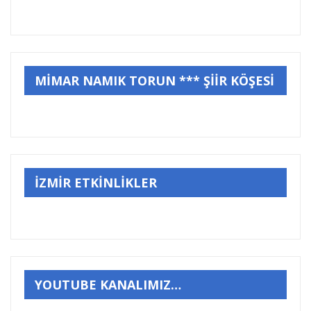
MİMAR NAMIK TORUN *** ŞİİR KÖŞESİ
İZMİR ETKİNLİKLER
YOUTUBE KANALIMIZ…