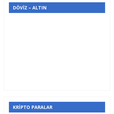
DÖVİZ – ALTIN
KRİPTO PARALAR