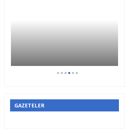
HARUN KARADENİZ
GAZETELER