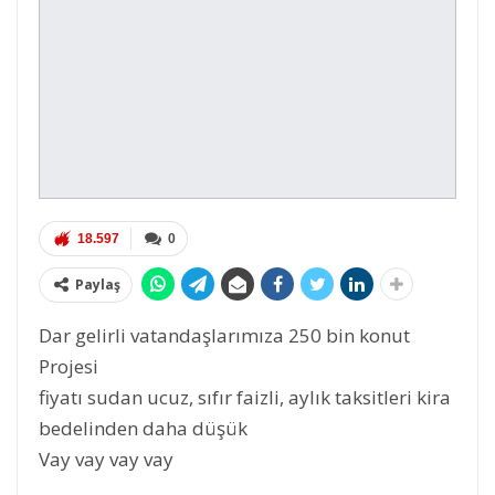
18.597
0
Paylaş
Dar gelirli vatandaşlarımıza 250 bin konut
Projesi
fiyatı sudan ucuz, sıfır faizli, aylık taksitleri kira
bedelinden daha düşük
Vay vay vay vay