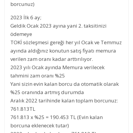
borcunuz)
2023 İlk 6 ay;
Geldik Ocak 2023 ayına yani 2. taksitinizi
ödemeye
TOKİ sözleşmesi gereği her yıl Ocak ve Temmuz
ayında aldığınız konutun satış fiyatı memura
verilen zam oranı kadar arttırılıyor.
2023 yılı Ocak ayında Memura verilecek
tahmini zam oranı %25
Yani sizin evin kalan borcu da otomatik olarak
%25 oranında artmış durumda
Aralık 2022 tarihinde kalan toplam borcunuz:
761.813TL
761.813 x %25 = 190.453 TL (Evin kalan
borcuna eklenecek tutar)