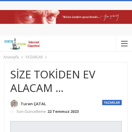
Anasayfa
YAZARLAR
SİZE TOKİDEN EV
ALACAM …
YAZARLAR
Turan ÇATAL
Son Güncelleme
22 Temmuz 2023