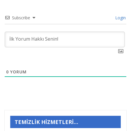
Subscribe
Login
0
YORUM
TEMİZLİK HİZMETLERİ…