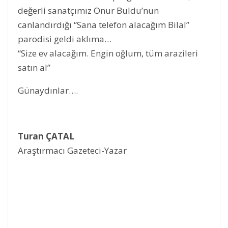
değerli sanatçımız Onur Buldu’nun
canlandırdığı “Sana telefon alacağım Bilal”
parodisi geldi aklıma…
“Size ev alacağım. Engin oğlum, tüm arazileri
satın al”
Günaydınlar….
Turan ÇATAL
Araştırmacı Gazeteci-Yazar