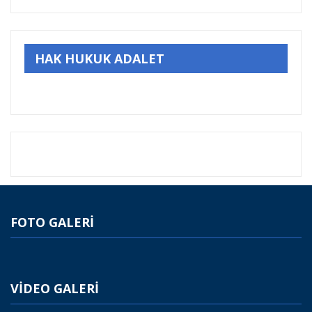
HAK HUKUK ADALET
FOTO GALERİ
VİDEO GALERİ