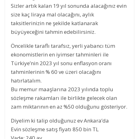
Sizler artık kalan 19 yıl sonunda alacağınız evin
size kaç liraya mal olacağını, aylık
taksitlerinizin ne şekilde katlanarak
büyüyeceğini tahmin edebilirsiniz.
Öncelikle taraflı tarafsız, yerli yabancı tüm
ekonomistlerin en iyimser tahminleri ile
Türkiye’nin 2023 yıl sonu enflasyon oranı
tahminlerinin % 60 ve üzeri olacağını
hatırlatalım.
Bu memur maaşlarına 2023 yılında toplu
sözleşme rakamları ile birlikte gelecek olan
zam miktarının en az %50 olduğunu gösteriyor.
Diyelim ki talip olduğunuz ev Ankara’da
Evin sözleşme satış fiyatı 850 bin TL
Vade: 240 ay