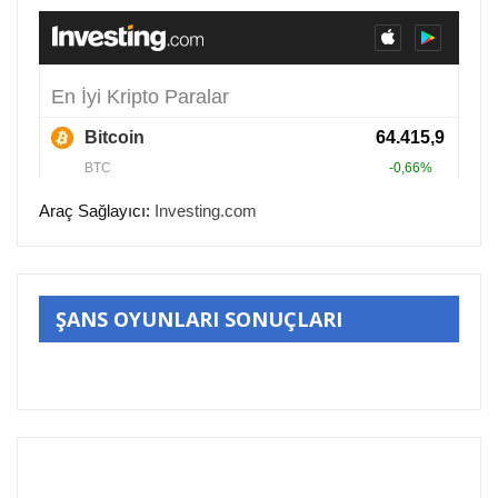
Araç Sağlayıcı:
Investing.com
ŞANS OYUNLARI SONUÇLARI