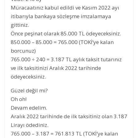
Müracaatınız kabul edildi ve Kasım 2022 ayı
itibarıyla bankaya sözleşme imzalamaya
gittiniz.
Önce peşinat olarak 85.000 TL ödeyeceksiniz.
850.000 – 85.000 = 765.000 (TOKİ’ye kalan
borcunuz)
765.000 ÷ 240 = 3.187 TL aylık taksit tutarınız
ve ilk taksitinizi Aralık 2022 tarihinde
ödeyeceksiniz.
Güzel değil mi?
Oh oh!
Devam edelim.
Aralık 2022 tarihinde de ilk taksitiniz olan 3.187
Lirayı ödediniz.
765.000 – 3.187 = 761.813 TL (TOKİ’ye kalan