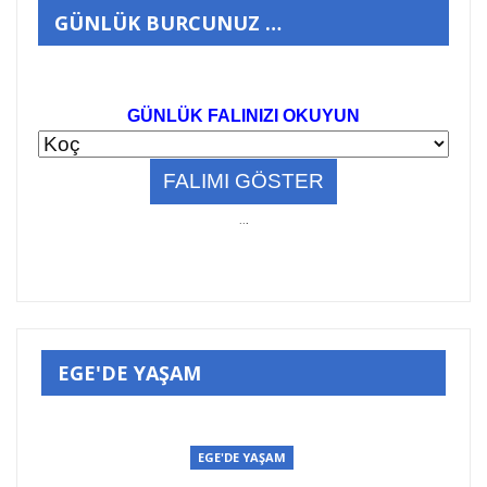
GÜNLÜK BURCUNUZ …
GÜNLÜK FALINIZI OKUYUN
..
.
EGE'DE YAŞAM
EGE'DE YAŞAM