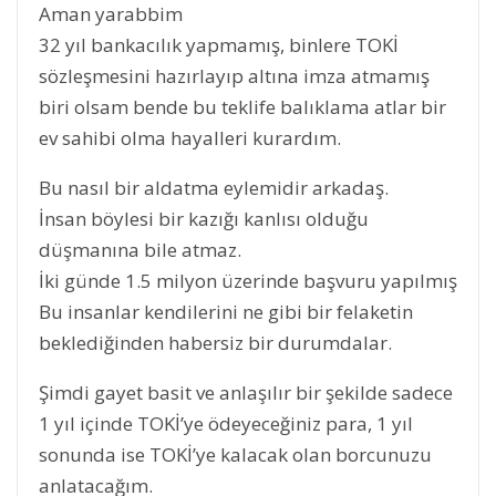
Aman yarabbim
32 yıl bankacılık yapmamış, binlere TOKİ
sözleşmesini hazırlayıp altına imza atmamış
biri olsam bende bu teklife balıklama atlar bir
ev sahibi olma hayalleri kurardım.
Bu nasıl bir aldatma eylemidir arkadaş.
İnsan böylesi bir kazığı kanlısı olduğu
düşmanına bile atmaz.
İki günde 1.5 milyon üzerinde başvuru yapılmış
Bu insanlar kendilerini ne gibi bir felaketin
beklediğinden habersiz bir durumdalar.
Şimdi gayet basit ve anlaşılır bir şekilde sadece
1 yıl içinde TOKİ’ye ödeyeceğiniz para, 1 yıl
sonunda ise TOKİ’ye kalacak olan borcunuzu
anlatacağım.