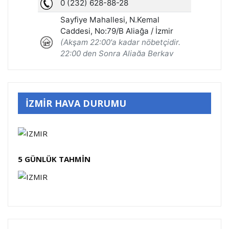
İZMİR HAVA DURUMU
5 GÜNLÜK TAHMİN