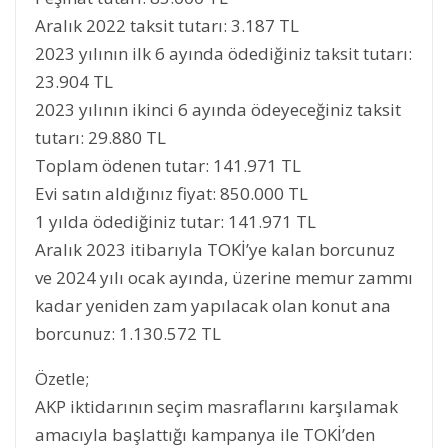
Aralık 2022 taksit tutarı: 3.187 TL
2023 yılının ilk 6 ayında ödediğiniz taksit tutarı:
23.904 TL
2023 yılının ikinci 6 ayında ödeyeceğiniz taksit
tutarı: 29.880 TL
Toplam ödenen tutar: 141.971 TL
Evi satın aldığınız fiyat: 850.000 TL
1 yılda ödediğiniz tutar: 141.971 TL
Aralık 2023 itibarıyla TOKİ’ye kalan borcunuz
ve 2024 yılı ocak ayında, üzerine memur zammı
kadar yeniden zam yapılacak olan konut ana
borcunuz: 1.130.572 TL
Özetle;
AKP iktidarının seçim masraflarını karşılamak
amacıyla başlattığı kampanya ile TOKİ’den