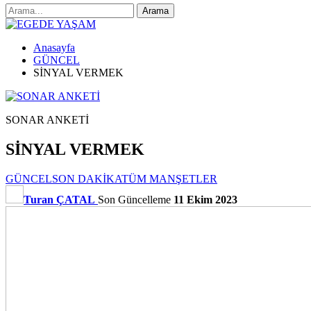
Anasayfa
GÜNCEL
SİNYAL VERMEK
SONAR ANKETİ
SİNYAL VERMEK
GÜNCEL
SON DAKİKA
TÜM MANŞETLER
Turan ÇATAL
Son Güncelleme
11 Ekim 2023