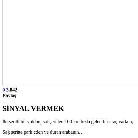
0
3.842
Paylaş
SİNYAL VERMEK
İki şeritli bir yoldan, sol şeritten 100 km hızla gelen bir araç varken;
Sağ şeritte park eden ve duran arabanın…