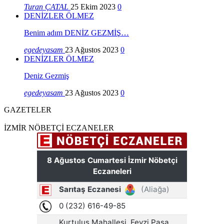
Turan ÇATAL
25 Ekim 2023
0
DENİZLER ÖLMEZ
Benim adım DENİZ GEZMİŞ…
egedeyasam
23 Ağustos 2023
0
DENİZLER ÖLMEZ
Deniz Gezmiş
egedeyasam
23 Ağustos 2023
0
GAZETELER
İZMİR NÖBETÇİ ECZANELER