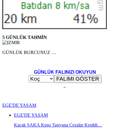
5 GÜNLÜK TAHMİN
GÜNLÜK BURCUNUZ …
GÜNLÜK FALINIZI OKUYUN
..
.
EGE'DE YAŞAM
EGE'DE YAŞAM
Kaçak SAKA Kuşu Taşıyana Cezalar Kesildi…