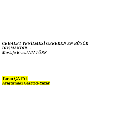
CEHALET YENİLMESİ GEREKEN EN BÜYÜK
DÜŞMANDIR…
Mustafa Kemal ATATÜRK
Turan ÇATAL
Araştırmacı Gazeteci-Yazar