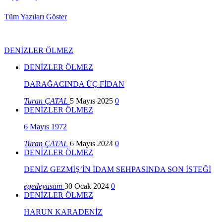
Tüm Yazıları Göster
DENİZLER ÖLMEZ
DENİZLER ÖLMEZ
DARAĞACINDA ÜÇ FİDAN
Turan ÇATAL
5 Mayıs 2025
0
DENİZLER ÖLMEZ
6 Mayıs 1972
Turan ÇATAL
6 Mayıs 2024
0
DENİZLER ÖLMEZ
DENİZ GEZMİŞ’İN İDAM SEHPASINDA SON İSTEĞİ
egedeyasam
30 Ocak 2024
0
DENİZLER ÖLMEZ
HARUN KARADENİZ