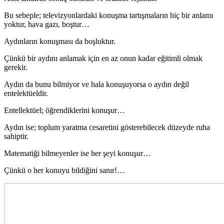
Bu sebeple; televizyonlardaki konuşma tartışmaların hiç bir anlamı
yoktur, hava gazı, boştur…
Aydınların konuşması da boşluktur.
Çünkü bir aydını anlamak için en az onun kadar eğitimli olmak
gerekir.
Aydın da bunu bilmiyor ve hala konuşuyorsa o aydın değil
entelektüeldir.
Entellektüel; öğrendiklerini konuşur…
Aydın ise; toplum yaratma cesaretini gösterebilecek düzeyde ruha
sahiptir.
Matematiği bilmeyenler ise her şeyi konuşur…
Çünkü o her konuyu bildiğini sanır!…