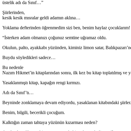
üstelik adı da Sınıf…”
Şiirlerinden,
kesik kesik mısralar geldi adamın aklına…
Yoklama defterinden öğrenmedim sizi ben, benim haylaz çocuklarım!
“İsterken adam olmanızı çoğunuz semtine uğramaz oldu.
Okulun, palto, ayakkabı yüzünden, kiminiz limon satar, Balıkpazarı’n
Buydu söyledikleri sadece…
Bu nedenle
Nazım Hikmet’in kitaplarından sonra, ilk kez bu kitap toplatılmış ve y
Yasaklanmıştı kitap, kapağın rengi kırmızı.
Adı da Sınıf’tı…
Beyninde zonklamaya devam ediyordu, yasaklanan kitabındaki şiirler.
Benim, bilgili, becerikli çocuğum.
Kalktığın zaman tahtaya yüzünün kızarması neden?