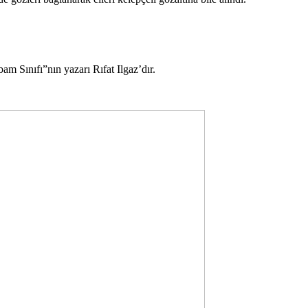
am Sınıfı”nın yazarı Rıfat Ilgaz’dır.