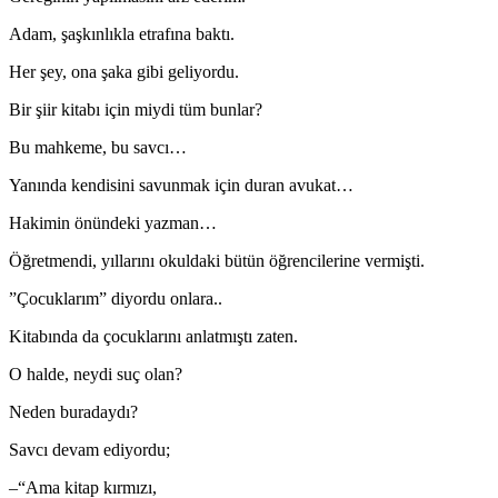
Adam, şaşkınlıkla etrafına baktı.
Her şey, ona şaka gibi geliyordu.
Bir şiir kitabı için miydi tüm bunlar?
Bu mahkeme, bu savcı…
Yanında kendisini savunmak için duran avukat…
Hakimin önündeki yazman…
Öğretmendi, yıllarını okuldaki bütün öğrencilerine vermişti.
”Çocuklarım” diyordu onlara..
Kitabında da çocuklarını anlatmıştı zaten.
O halde, neydi suç olan?
Neden buradaydı?
Savcı devam ediyordu;
–“Ama kitap kırmızı,