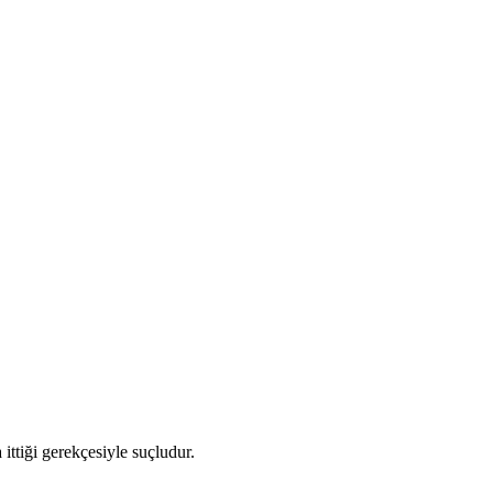
 ittiği gerekçesiyle suçludur.