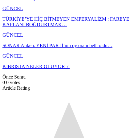
GÜNCEL
TÜRKİYE’YE HİÇ BİTMEYEN EMPERYALİZM : FAREYE
KAPLANI BOĞDURTMAK…
GÜNCEL
SONAR Anketi: YENİ PARTİ’nin oy oranı belli oldu…
GÜNCEL
KIBRISTA NELER OLUYOR ?.
Önce
Sonra
0
0
votes
Article Rating