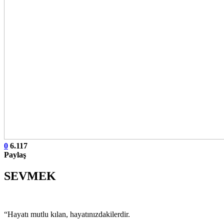
0
6.117
Paylaş
SEVMEK
“Hayatı mutlu kılan, hayatınızdakilerdir.