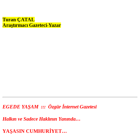
Turan ÇATAL
Araştırmacı Gazeteci-Yazar
EGEDE YAŞAM ::: Özgür İnternet Gazetesi
Halkın ve Sadece Haklının Yanında…
YAŞASIN CUMHURİYET…