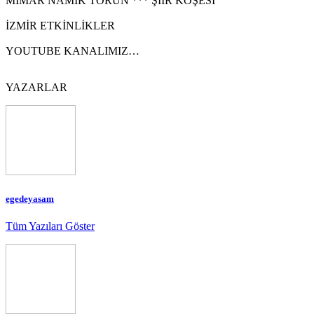
MİMAR NAMIK TORUN *** ŞİİR KÖŞESİ
İZMİR ETKİNLİKLER
YOUTUBE KANALIMIZ…
YAZARLAR
egedeyasam
Tüm Yazıları Göster