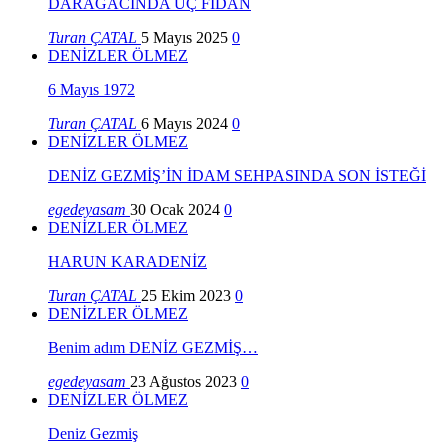
DARAĞACINDA ÜÇ FİDAN
Turan ÇATAL
5 Mayıs 2025
0
DENİZLER ÖLMEZ
6 Mayıs 1972
Turan ÇATAL
6 Mayıs 2024
0
DENİZLER ÖLMEZ
DENİZ GEZMİŞ’İN İDAM SEHPASINDA SON İSTEĞİ
egedeyasam
30 Ocak 2024
0
DENİZLER ÖLMEZ
HARUN KARADENİZ
Turan ÇATAL
25 Ekim 2023
0
DENİZLER ÖLMEZ
Benim adım DENİZ GEZMİŞ…
egedeyasam
23 Ağustos 2023
0
DENİZLER ÖLMEZ
Deniz Gezmiş