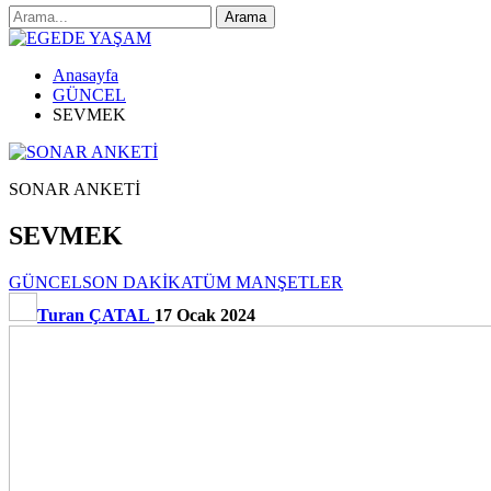
Anasayfa
GÜNCEL
SEVMEK
SONAR ANKETİ
SEVMEK
GÜNCEL
SON DAKİKA
TÜM MANŞETLER
Turan ÇATAL
17 Ocak 2024