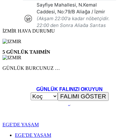
İZMİR HAVA DURUMU
5 GÜNLÜK TAHMİN
GÜNLÜK BURCUNUZ …
GÜNLÜK FALINIZI OKUYUN
..
.
EGE'DE YAŞAM
EGE'DE YAŞAM