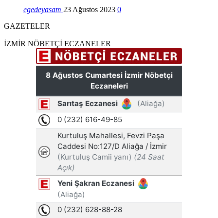
egedeyasam
23 Ağustos 2023
0
GAZETELER
İZMİR NÖBETÇİ ECZANELER