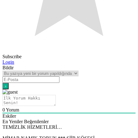
Subscribe
Login
Bildir
0
Yorum
Eskiler
En Yeniler
Beğenilenler
TEMİZLİK HİZMETLERİ…