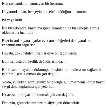
Ben rastlantılara inanmayan bir insanım.
Hayatımda olan, her şeyin bir sebebi olduğuna inanırım.
İyi veya kötü…
İşte bu sebepten, hayatıma giren İnsanların da bir sebeple girmiş
olduklarına inanırım.
Bazı insanlar, yara açarlar evet ama, diğerleri de o yaraların
kapanmasını sağlarlar…
Hayata, dokunabilen insanlar diye bir tabir vardır.
Bu insanüstü bir özellik değildir aslında…
Bir insanın; hayatına dokunup, o kişinin mutlu olmasını sağlamak
için bir ilişkiniz olması da şart değil.
Yolda, yürürken gördüğünüz bir çocuğa gülümsemeniz, onun hayatı
sevgi dolu algılaması için yeterlidir.
Kısacası, bir hayata dokunmak çok zor değildir.
Deneyin, göreceksiniz size misliyle geri dönecektir.