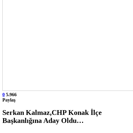
0
5.966
Paylaş
Serkan Kalmaz,CHP Konak İlçe
Başkanlığına Aday Oldu…