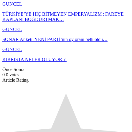
GÜNCEL
TÜRKİYE’YE HİÇ BİTMEYEN EMPERYALİZM : FAREYE
KAPLANI BOĞDURTMAK…
GÜNCEL
SONAR Anketi: YENİ PARTİ’nin oy oranı belli oldu…
GÜNCEL
KIBRISTA NELER OLUYOR ?.
Önce
Sonra
0
0
votes
Article Rating