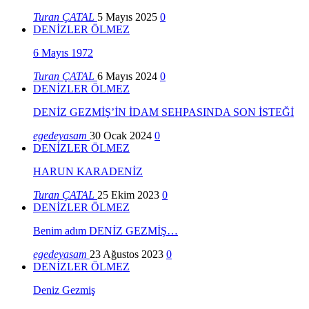
Turan ÇATAL
5 Mayıs 2025
0
DENİZLER ÖLMEZ
6 Mayıs 1972
Turan ÇATAL
6 Mayıs 2024
0
DENİZLER ÖLMEZ
DENİZ GEZMİŞ’İN İDAM SEHPASINDA SON İSTEĞİ
egedeyasam
30 Ocak 2024
0
DENİZLER ÖLMEZ
HARUN KARADENİZ
Turan ÇATAL
25 Ekim 2023
0
DENİZLER ÖLMEZ
Benim adım DENİZ GEZMİŞ…
egedeyasam
23 Ağustos 2023
0
DENİZLER ÖLMEZ
Deniz Gezmiş