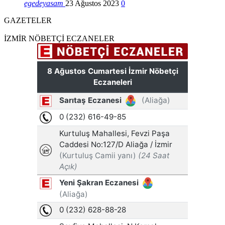
egedeyasam
23 Ağustos 2023
0
GAZETELER
İZMİR NÖBETÇİ ECZANELER