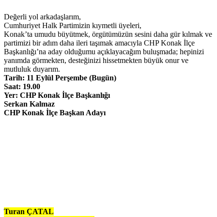
Değerli yol arkadaşlarım,
Cumhuriyet Halk Partimizin kıymetli üyeleri,
Konak’ta umudu büyütmek, örgütümüzün sesini daha gür kılmak ve
partimizi bir adım daha ileri taşımak amacıyla CHP Konak İlçe
Başkanlığı’na aday olduğumu açıklayacağım buluşmada; hepinizi
yanımda görmekten, desteğinizi hissetmekten büyük onur ve
mutluluk duyarım.
Tarih: 11 Eylül Perşembe (Bugün)
Saat: 19.00
Yer: CHP Konak İlçe Başkanlığı
Serkan Kalmaz
CHP Konak İlçe Başkan Adayı
Turan ÇATAL