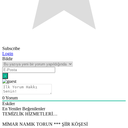
Subscribe
Login
Bildir
0
Yorum
Eskiler
En Yeniler
Beğenilenler
TEMİZLİK HİZMETLERİ…
MİMAR NAMIK TORUN *** ŞİİR KÖŞESİ