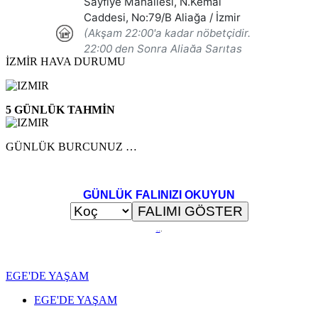
İZMİR HAVA DURUMU
5 GÜNLÜK TAHMİN
GÜNLÜK BURCUNUZ …
GÜNLÜK FALINIZI OKUYUN
..
.
EGE'DE YAŞAM
EGE'DE YAŞAM