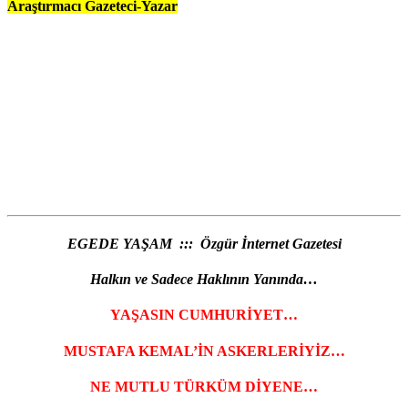
Araştırmacı Gazeteci-Yazar
EGEDE YAŞAM ::: Özgür İnternet Gazetesi
Halkın ve Sadece Haklının Yanında…
YAŞASIN CUMHURİYET…
MUSTAFA KEMAL’İN ASKERLERİYİZ…
NE MUTLU TÜRKÜM DİYENE…