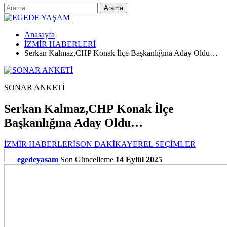
Anasayfa
İZMİR HABERLERİ
Serkan Kalmaz,CHP Konak İlçe Başkanlığına Aday Oldu…
SONAR ANKETİ
Serkan Kalmaz,CHP Konak İlçe
Başkanlığına Aday Oldu…
İZMİR HABERLERİ
SON DAKİKA
YEREL SEÇİMLER
egedeyasam
Son Güncelleme
14 Eylül 2025