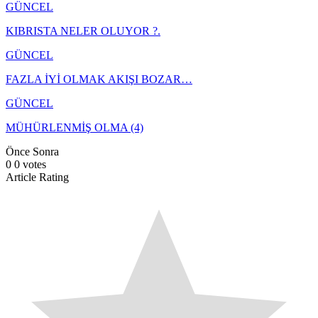
GÜNCEL
KIBRISTA NELER OLUYOR ?.
GÜNCEL
FAZLA İYİ OLMAK AKIŞI BOZAR…
GÜNCEL
MÜHÜRLENMİŞ OLMA (4)
Önce
Sonra
0
0
votes
Article Rating