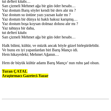
tut defteri kitabı…
Sarı çizmeli Mehmet ağa bir gün öder hesabı…
Yaz dostum Barış söyler kendi bir ders alır mı ?
Yaz dostum su üstüne yazı yazsan kalır mı ?
Yaz dostum bir dünya ki haklı haksız karışmış…
Yaz dostum boşa koysan dolmaz dolusu alır mı ?
Yaz tahtaya bir daha,
tut defteri kitabı
Sarı çizmeli Mehmet ağa bir gün öder hesabı…
Halk bilimi, kültür, ve müzik ancak böyle güzel birleştirilebilir.
Ve bunu en iyi yapanlardan biri Barış Manço idi.
Hem hikayedeki; Mehmet Ağanın…
Hem de büyük kültür adamı Barış Manço’ nun ruhu şad olsun.
Turan ÇATAL
Araştırmacı Gazeteci-Yazar