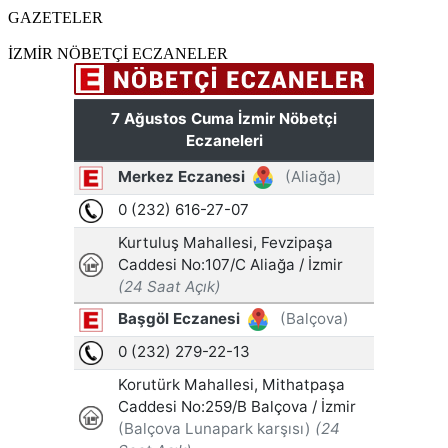
GAZETELER
İZMİR NÖBETÇİ ECZANELER