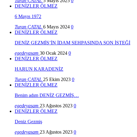
Turan ÇATAL
5 Mayıs 2025
0
DENİZLER ÖLMEZ
6 Mayıs 1972
Turan ÇATAL
6 Mayıs 2024
0
DENİZLER ÖLMEZ
DENİZ GEZMİŞ’İN İDAM SEHPASINDA SON İSTEĞİ
egedeyasam
30 Ocak 2024
0
DENİZLER ÖLMEZ
HARUN KARADENİZ
Turan ÇATAL
25 Ekim 2023
0
DENİZLER ÖLMEZ
Benim adım DENİZ GEZMİŞ…
egedeyasam
23 Ağustos 2023
0
DENİZLER ÖLMEZ
Deniz Gezmiş
egedeyasam
23 Ağustos 2023
0