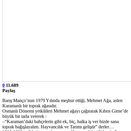
0
11.689
Paylaş
Barış Manço’nun 1979 Yılında meşhur ettiği, Mehmet Ağa, aslen
Karamanlı bir toprak ağasıdır.
Osmanlı Dönemi yetkilileri Mehmet ağayı çağırarak Kıbrıs Girne’de
büyük bir tarla vererek :
–“Karaman’daki bahçelerin gibi ek, biç, halka iş ver bizde sana
toprak bağışlayalım. Hayvancılık ve Tarımı geliştir” derler…