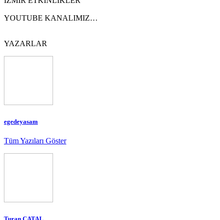
İZMİR ETKİNLİKLER
YOUTUBE KANALIMIZ…
YAZARLAR
egedeyasam
Tüm Yazıları Göster
Turan ÇATAL