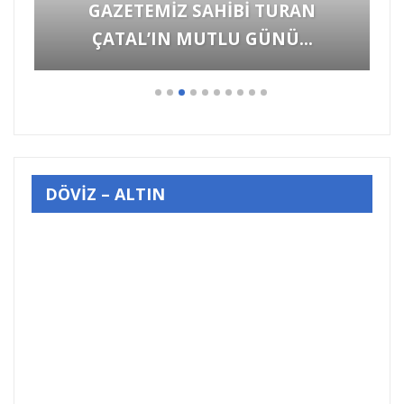
GAZETEMİZ SAHİBİ TURAN
ÇATAL’IN MUTLU GÜNÜ…
DÖVİZ – ALTIN