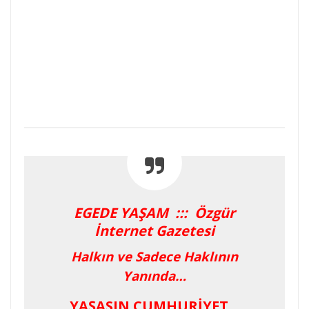
EGEDE YAŞAM ::: Özgür
İnternet Gazetesi
Halkın ve Sadece Haklının
Yanında…
YAŞASIN CUMHURİYET…