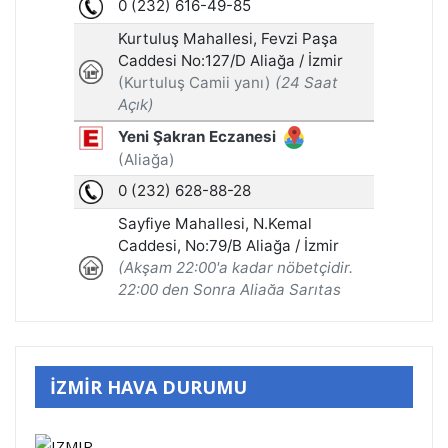
İZMİR HAVA DURUMU