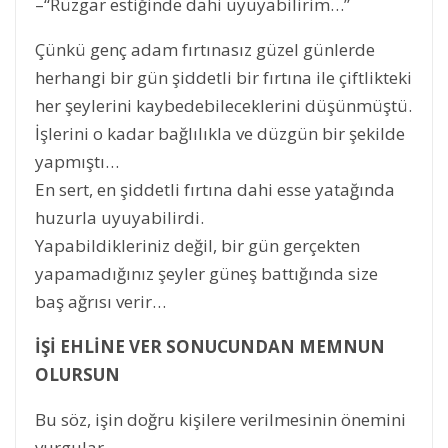
–“Rüzgar estiğinde dahi uyuyabilirim…”
Çünkü genç adam fırtınasız güzel günlerde
herhangi bir gün şiddetli bir fırtına ile çiftlikteki
her şeylerini kaybedebileceklerini düşünmüştü.
İşlerini o kadar bağlılıkla ve düzgün bir şekilde
yapmıştı…
En sert, en şiddetli fırtına dahi esse yatağında
huzurla uyuyabilirdi.
Yapabildikleriniz değil, bir gün gerçekten
yapamadığınız şeyler güneş battığında size
baş ağrısı verir…
İŞİ EHLİNE VER SONUCUNDAN MEMNUN
OLURSUN
Bu söz, işin doğru kişilere verilmesinin önemini
vurgular.