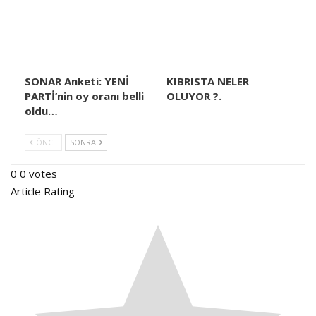
SONAR Anketi: YENİ
KIBRISTA NELER
PARTİ’nin oy oranı belli
OLUYOR ?.
oldu…
ÖNCE
SONRA
0
0
votes
Article Rating