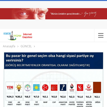
Anasayfa
GÜNCEL