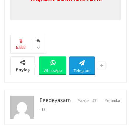
5.998
0
Paylaş
WhatsApp
Telegram
Egedeyasam
Yazılar - 431
Yorumlar
- 13