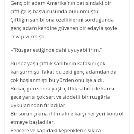
Genç bir adam Amerika’nın batısındaki bir
çiftliğe iş başvurusunda bulunmuştu.
Çiftliğin sahibi ona özelliklerini sorduğunda
genç adam kendine güvenen bir edayla şöyle
cevap vermişti;
–“Rüzgar estiğinde dahi uyuyabilirim.”
Bu söz yaşlı çiftlik sahibinin kafasını çok
karıştırmıştı, fakat bu zeki genç adamdan da
çok hoşlanmıştı bu yüzden onu işe aldı.
Birkaç gün sonra yaşlı çiftlik sahibi ile karısı
gece yarısı çok sert ve şiddetli bir rüzgârla
uykularından fırladılar.
Bir sorun çıkma ihtimaline karşı her yeri kontrol
etmeye başladılar.
Pencere ve kapıdaki kepenklerin sıkıca