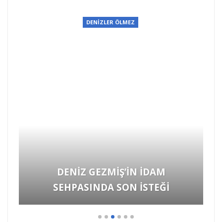
DENİZLER ÖLMEZ
DENİZ GEZMİŞ’İN İDAM
SEHPASINDA SON İSTEĞİ