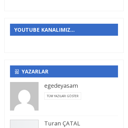
YOUTUBE KANALIMIZ…
YAZARLAR
egedeyasam
TÜM YAZILARI GÖSTER
Turan ÇATAL