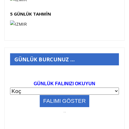
5 GÜNLÜK TAHMİN
GÜNLÜK BURCUNUZ …
GÜNLÜK FALINIZI OKUYUN
..
.