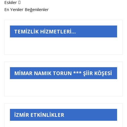
Eskiler
En Yeniler
Beğenilenler
TEMİZLİK HİZMETLERİ…
MİMAR NAMIK TORUN *** ŞİİR KÖŞESİ
İZMİR ETKİNLİKLER