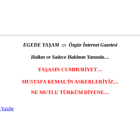
EGEDE YAŞAM ::: Özgür İnternet Gazetesi
Halkın ve Sadece Haklının Yanında…
YAŞASIN CUMHURİYET…
MUSTAFA KEMAL’İN ASKERLERİYİZ…
NE MUTLU TÜRKÜM DİYENE…
+
Yazdır