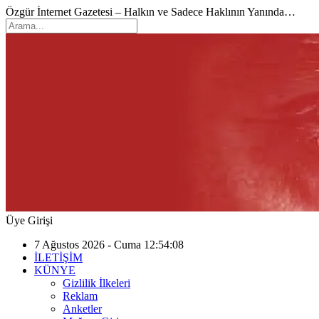
Özgür İnternet Gazetesi – Halkın ve Sadece Haklının Yanında…
Üye Girişi
7 Ağustos 2026 - Cuma 12:54:08
İLETİŞİM
KÜNYE
Gizlilik İlkeleri
Reklam
Anketler