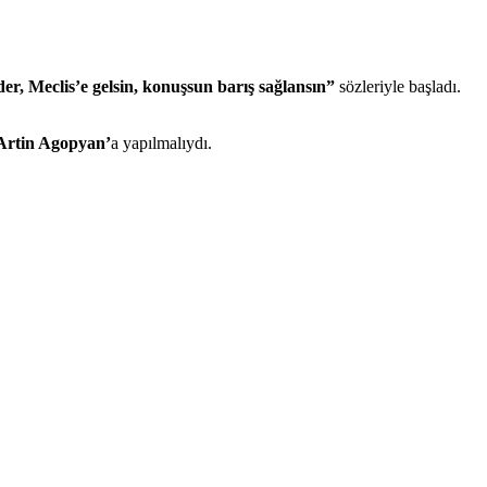
r, Meclis’e gelsin, konuşsun barış sağlansın”
sözleriyle başladı.
Artin Agopyan’
a yapılmalıydı.