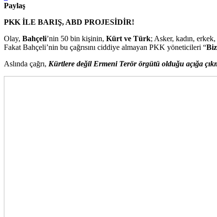
Paylaş
PKK İLE BARIŞ, ABD PROJESİDİR!
Olay,
Bahçeli
’nin 50 bin kişinin,
Kürt ve Türk
; Asker, kadın, erkek
Fakat Bahçeli’nin bu çağrısını ciddiye almayan PKK yöneticileri “
Biz
Aslında çağrı,
Kürtlere değil Ermeni Terör örgütü olduğu açığa çık