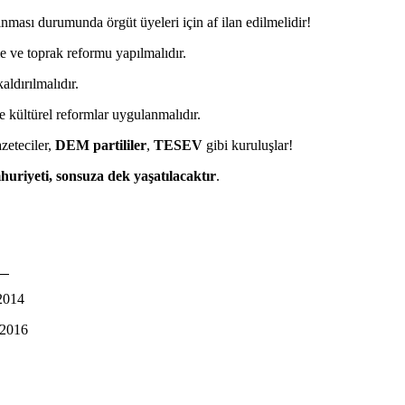
nması durumunda örgüt üyeleri için af ilan edilmelidir!
ve toprak reformu yapılmalıdır.
ldırılmalıdır.
 ve kültürel reformlar uygulanmalıdır.
zeteciler,
DEM partililer
,
TESEV
gibi kuruluşlar!
iyeti, sonsuza dek yaşatılacaktır
.
:
 2014
.2016